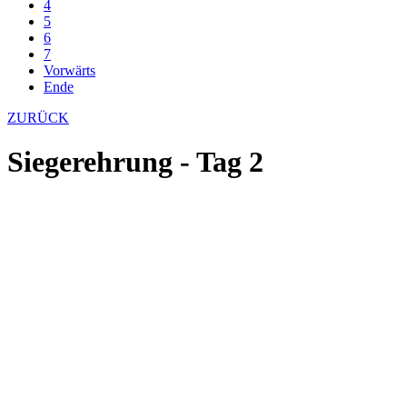
4
5
6
7
Vorwärts
Ende
ZURÜCK
Siegerehrung - Tag 2