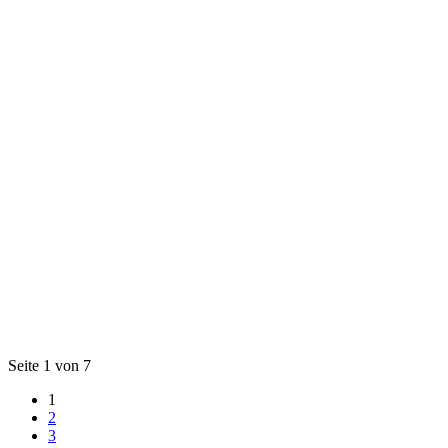
Seite 1 von 7
1
2
3