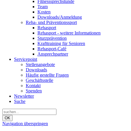
Fitnesssprechstunde
Team
Kosten
Downloads/Anmeldung
Reha- und Präventionssport
Rehasport
Rehasport - weitere Informationen
Sturzprävention
Krafttraining für Senioren
Rehasport-Café
Ansprechpartner
Servicepoint
Stellenangebote
Downloads
Häufig gestellte Fragen
Geschäftsstelle
Kontakt
Spenden
Newsletter
Suche
OK
Navigation überspringen