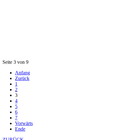
Seite 3 von 9
Anfang
Zurück
1
2
3
4
5
6
7
Vorwärts
Ende
ZURÜCK