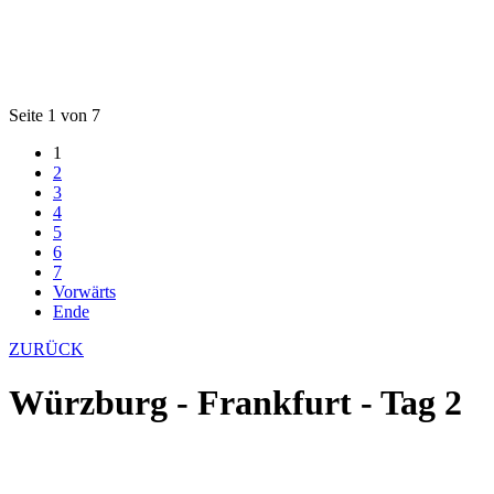
Seite 1 von 7
1
2
3
4
5
6
7
Vorwärts
Ende
ZURÜCK
Würzburg - Frankfurt - Tag 2