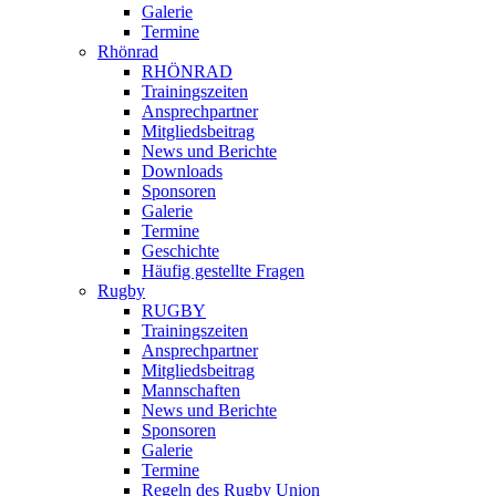
Galerie
Termine
Rhönrad
RHÖNRAD
Trainingszeiten
Ansprechpartner
Mitgliedsbeitrag
News und Berichte
Downloads
Sponsoren
Galerie
Termine
Geschichte
Häufig gestellte Fragen
Rugby
RUGBY
Trainingszeiten
Ansprechpartner
Mitgliedsbeitrag
Mannschaften
News und Berichte
Sponsoren
Galerie
Termine
Regeln des Rugby Union