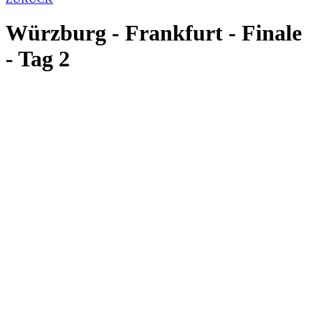
Würzburg - Frankfurt - Finale
- Tag 2