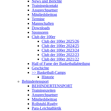
News und Berichte
Trainingskontakt
Ansprechpartner
Mitgliedsbeitrag
Termine
Mannschaften
Downloads
Sponsoren
Club der 100er
Club der 100er 2025/26
Club der 100er 2024/25
Club der 100er 2023/24
Club der 100er 2022/23
Club der 100er 2021/22
Hall of Fame der Basketballabteilung
Geschichte
>> Basketball-Camps
Historie
Behindertensport
BEHINDERTENSPORT
Trainingszeiten
Ansprechpartner
Mitgliedsbeitrag
Rollstuhl-Rugby
Para-Leichtathletik