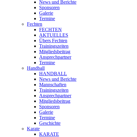
News und Berichte
Sponsoren
Galerie
Termine
Fechten
FECHTEN
AKTUELLES
Übers Fechten
Trainingszeiten
Mitgliedsbeitrag
Ansprechpartner
Termine
Handball
HANDBALL
News und Berichte
Mannschaften
Trainingszeiten
Ansprechpartner
Mitgliedsbeitrag
Sponsoren
Galerie
Termine
Geschichte
Karate
KARATE