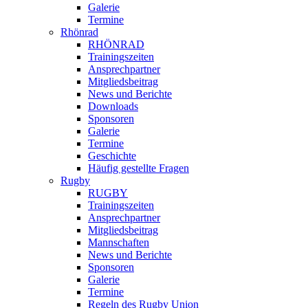
Galerie
Termine
Rhönrad
RHÖNRAD
Trainingszeiten
Ansprechpartner
Mitgliedsbeitrag
News und Berichte
Downloads
Sponsoren
Galerie
Termine
Geschichte
Häufig gestellte Fragen
Rugby
RUGBY
Trainingszeiten
Ansprechpartner
Mitgliedsbeitrag
Mannschaften
News und Berichte
Sponsoren
Galerie
Termine
Regeln des Rugby Union