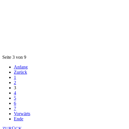
Seite 3 von 9
Anfang
Zurück
1
2
3
4
5
6
7
Vorwärts
Ende
ZURÜCK