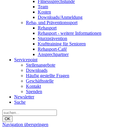
Fitnesssprechstunde
Team
Kosten
Downloads/Anmeldung
Reha- und Präventionssport
Rehasport
Rehasport - weitere Informationen
Sturzprävention
Krafttraining für Senioren
Rehasport-Café
Ansprechpartner
Servicepoint
Stellenangebote
Downloads
Häufig gestellte Fragen
Geschäftsstelle
Kontakt
Spenden
Newsletter
Suche
OK
Navigation überspringen