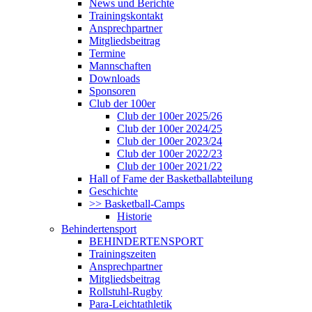
News und Berichte
Trainingskontakt
Ansprechpartner
Mitgliedsbeitrag
Termine
Mannschaften
Downloads
Sponsoren
Club der 100er
Club der 100er 2025/26
Club der 100er 2024/25
Club der 100er 2023/24
Club der 100er 2022/23
Club der 100er 2021/22
Hall of Fame der Basketballabteilung
Geschichte
>> Basketball-Camps
Historie
Behindertensport
BEHINDERTENSPORT
Trainingszeiten
Ansprechpartner
Mitgliedsbeitrag
Rollstuhl-Rugby
Para-Leichtathletik