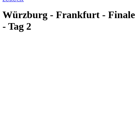
Würzburg - Frankfurt - Finale
- Tag 2