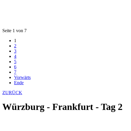
Seite 1 von 7
1
2
3
4
5
6
7
Vorwärts
Ende
ZURÜCK
Würzburg - Frankfurt - Tag 2