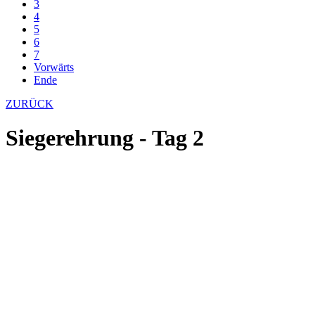
3
4
5
6
7
Vorwärts
Ende
ZURÜCK
Siegerehrung - Tag 2