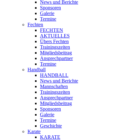
News und Berichte
Sponsoren
Galerie
Termine
Fechten
FECHTEN
AKTUELLES
Übers Fechten
Trainingszeiten
Mitgliedsbeitrag
Ansprechpartner
Termine
Handball
HANDBALL
News und Berichte
Mannschaften
Trainingszeiten
Ansprechpartner
Mitgliedsbeitrag
Sponsoren
Galerie
Termine
Geschichte
Karate
KARATE