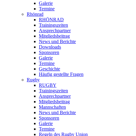
Galerie
Termine
Rhönrad
RHÖNRAD
Trainingszeiten
Ansprechpartner
Mitgliedsbeitrag
News und Berichte
Downloads
Sponsoren
Galerie
Termine
Geschichte
Häufig gestellte Fragen
Rugby
RUGBY
Trainingszeiten
Ansprechpartner
Mitgliedsbeitrag
Mannschaften
News und Berichte
Sponsoren
Galerie
Termine
Regeln des Rugby Union