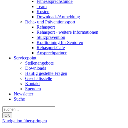
Fitnesssprechstunde
Team
Kosten
Downloads/Anmeldung
Reha- und Präventionssport
Rehasport
Rehasport - weitere Informationen
Sturzprävention
Krafttraining für Senioren
Rehasport-Café
Ansprechpartner
Servicepoint
Stellenangebote
Downloads
Häufig gestellte Fragen
Geschäftsstelle
Kontakt
Spenden
Newsletter
Suche
OK
Navigation überspringen