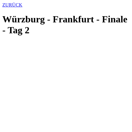
ZURÜCK
Würzburg - Frankfurt - Finale
- Tag 2