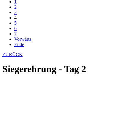
1
2
3
4
5
6
7
Vorwärts
Ende
ZURÜCK
Siegerehrung - Tag 2