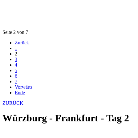
Seite 2 von 7
Zurück
1
2
3
4
5
6
7
Vorwärts
Ende
ZURÜCK
Würzburg - Frankfurt - Tag 2