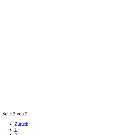
Seite 2 von 2
Zurück
1
2