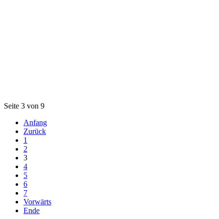
Seite 3 von 9
Anfang
Zurück
1
2
3
4
5
6
7
Vorwärts
Ende