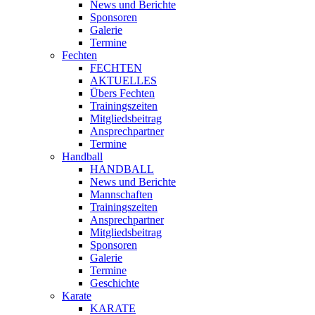
News und Berichte
Sponsoren
Galerie
Termine
Fechten
FECHTEN
AKTUELLES
Übers Fechten
Trainingszeiten
Mitgliedsbeitrag
Ansprechpartner
Termine
Handball
HANDBALL
News und Berichte
Mannschaften
Trainingszeiten
Ansprechpartner
Mitgliedsbeitrag
Sponsoren
Galerie
Termine
Geschichte
Karate
KARATE