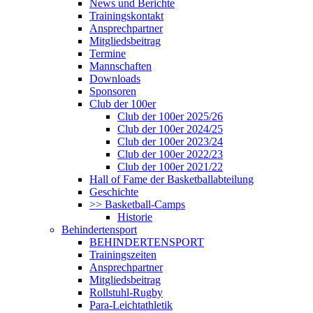
News und Berichte
Trainingskontakt
Ansprechpartner
Mitgliedsbeitrag
Termine
Mannschaften
Downloads
Sponsoren
Club der 100er
Club der 100er 2025/26
Club der 100er 2024/25
Club der 100er 2023/24
Club der 100er 2022/23
Club der 100er 2021/22
Hall of Fame der Basketballabteilung
Geschichte
>> Basketball-Camps
Historie
Behindertensport
BEHINDERTENSPORT
Trainingszeiten
Ansprechpartner
Mitgliedsbeitrag
Rollstuhl-Rugby
Para-Leichtathletik