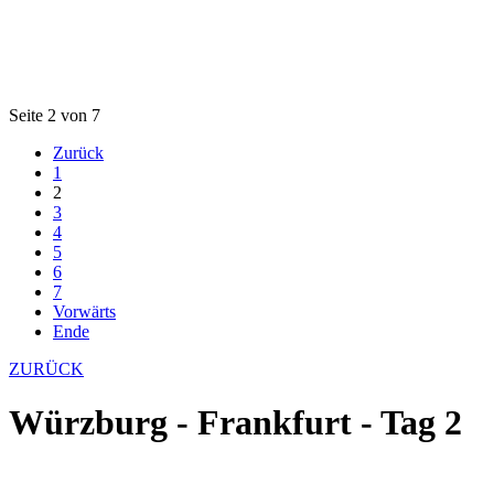
Seite 2 von 7
Zurück
1
2
3
4
5
6
7
Vorwärts
Ende
ZURÜCK
Würzburg - Frankfurt - Tag 2