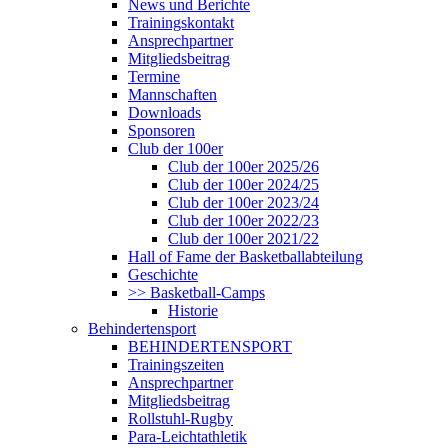
News und Berichte
Trainingskontakt
Ansprechpartner
Mitgliedsbeitrag
Termine
Mannschaften
Downloads
Sponsoren
Club der 100er
Club der 100er 2025/26
Club der 100er 2024/25
Club der 100er 2023/24
Club der 100er 2022/23
Club der 100er 2021/22
Hall of Fame der Basketballabteilung
Geschichte
>> Basketball-Camps
Historie
Behindertensport
BEHINDERTENSPORT
Trainingszeiten
Ansprechpartner
Mitgliedsbeitrag
Rollstuhl-Rugby
Para-Leichtathletik