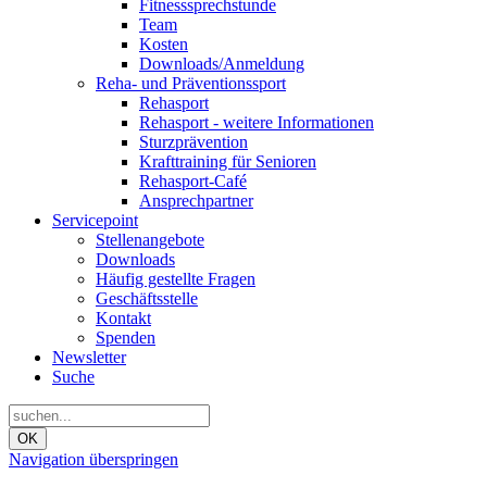
Fitnesssprechstunde
Team
Kosten
Downloads/Anmeldung
Reha- und Präventionssport
Rehasport
Rehasport - weitere Informationen
Sturzprävention
Krafttraining für Senioren
Rehasport-Café
Ansprechpartner
Servicepoint
Stellenangebote
Downloads
Häufig gestellte Fragen
Geschäftsstelle
Kontakt
Spenden
Newsletter
Suche
OK
Navigation überspringen