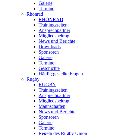
Galerie
Termine
Rhönrad
RHÖNRAD
Trainingszeiten
Ansprechpartner
Mitgliedsbeitrag
News und Berichte
Downloads
Sponsoren
Galerie
Termine
Geschichte
Häufig gestellte Fragen
Rugby
RUGBY
Trainingszeiten
Ansprechpartner
Mitgliedsbeitrag
Mannschaften
News und Berichte
Sponsoren
Galerie
Termine
Regeln des Rugby Union