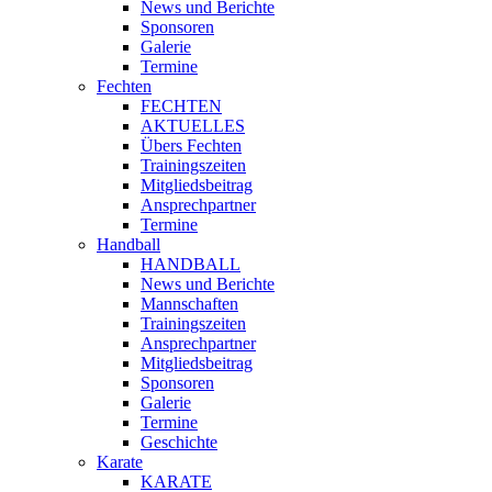
News und Berichte
Sponsoren
Galerie
Termine
Fechten
FECHTEN
AKTUELLES
Übers Fechten
Trainingszeiten
Mitgliedsbeitrag
Ansprechpartner
Termine
Handball
HANDBALL
News und Berichte
Mannschaften
Trainingszeiten
Ansprechpartner
Mitgliedsbeitrag
Sponsoren
Galerie
Termine
Geschichte
Karate
KARATE