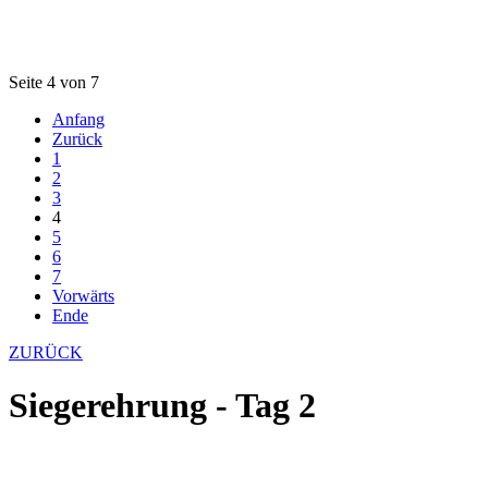
Seite 4 von 7
Anfang
Zurück
1
2
3
4
5
6
7
Vorwärts
Ende
ZURÜCK
Siegerehrung - Tag 2