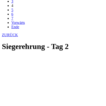
3
4
5
6
7
Vorwärts
Ende
ZURÜCK
Siegerehrung - Tag 2