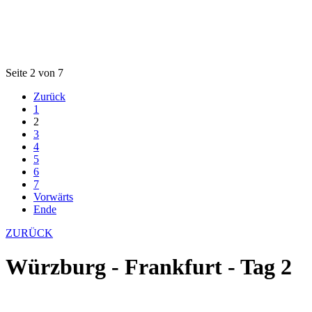
Seite 2 von 7
Zurück
1
2
3
4
5
6
7
Vorwärts
Ende
ZURÜCK
Würzburg - Frankfurt - Tag 2