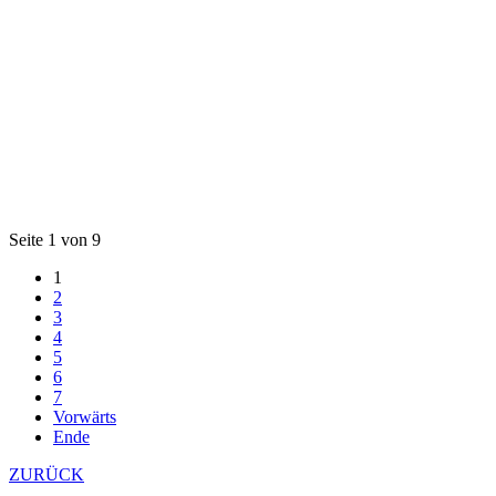
Seite 1 von 9
1
2
3
4
5
6
7
Vorwärts
Ende
ZURÜCK