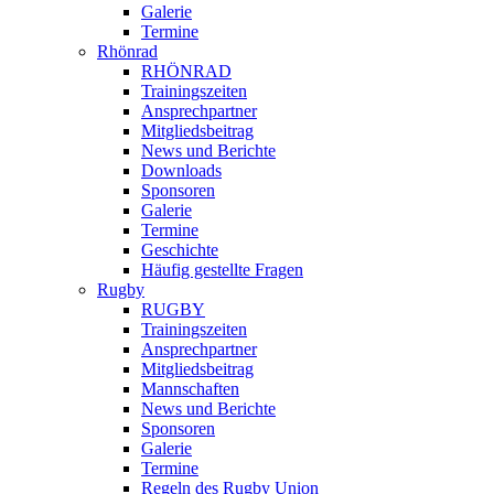
Galerie
Termine
Rhönrad
RHÖNRAD
Trainingszeiten
Ansprechpartner
Mitgliedsbeitrag
News und Berichte
Downloads
Sponsoren
Galerie
Termine
Geschichte
Häufig gestellte Fragen
Rugby
RUGBY
Trainingszeiten
Ansprechpartner
Mitgliedsbeitrag
Mannschaften
News und Berichte
Sponsoren
Galerie
Termine
Regeln des Rugby Union