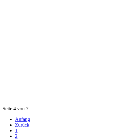
Seite 4 von 7
Anfang
Zurück
1
2