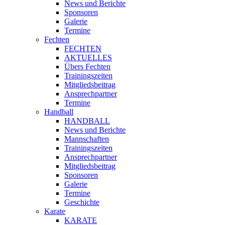
News und Berichte
Sponsoren
Galerie
Termine
Fechten
FECHTEN
AKTUELLES
Übers Fechten
Trainingszeiten
Mitgliedsbeitrag
Ansprechpartner
Termine
Handball
HANDBALL
News und Berichte
Mannschaften
Trainingszeiten
Ansprechpartner
Mitgliedsbeitrag
Sponsoren
Galerie
Termine
Geschichte
Karate
KARATE