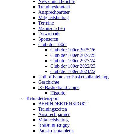
News und Berichte
Trainingskontakt
Ansprechpartner
Mitgliedsbeitrag
Termine
Mannschaften
Downloads
Sponsoren
Club der 100er
Club der 100er 2025/26
Club der 100er 2024/25
Club der 100er 2023/24
Club der 100er 2022/23
Club der 100er 2021/22
Hall of Fame der Basketballabteilung
Geschichte
>> Basketball-Camps
Historie
Behindertensport
BEHINDERTENSPORT
Trainingszeiten
Ansprechpartner
Mitgliedsbeitrag
Rollstuhl-Rugby
Para-Leichtathletik