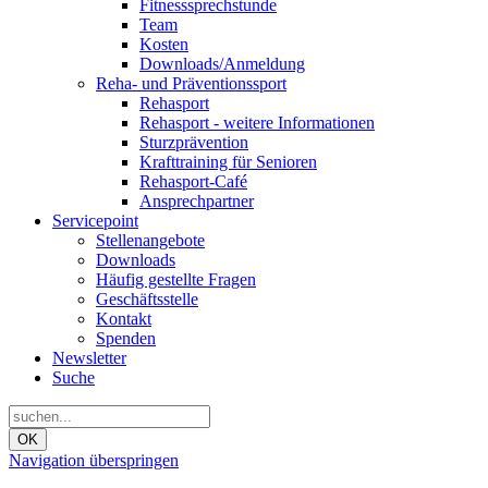
Fitnesssprechstunde
Team
Kosten
Downloads/Anmeldung
Reha- und Präventionssport
Rehasport
Rehasport - weitere Informationen
Sturzprävention
Krafttraining für Senioren
Rehasport-Café
Ansprechpartner
Servicepoint
Stellenangebote
Downloads
Häufig gestellte Fragen
Geschäftsstelle
Kontakt
Spenden
Newsletter
Suche
OK
Navigation überspringen