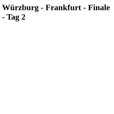
Würzburg - Frankfurt - Finale
- Tag 2