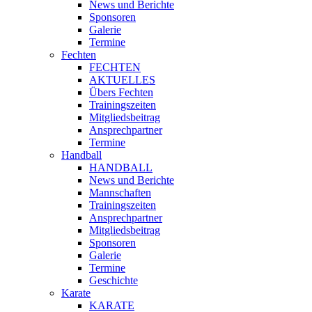
News und Berichte
Sponsoren
Galerie
Termine
Fechten
FECHTEN
AKTUELLES
Übers Fechten
Trainingszeiten
Mitgliedsbeitrag
Ansprechpartner
Termine
Handball
HANDBALL
News und Berichte
Mannschaften
Trainingszeiten
Ansprechpartner
Mitgliedsbeitrag
Sponsoren
Galerie
Termine
Geschichte
Karate
KARATE