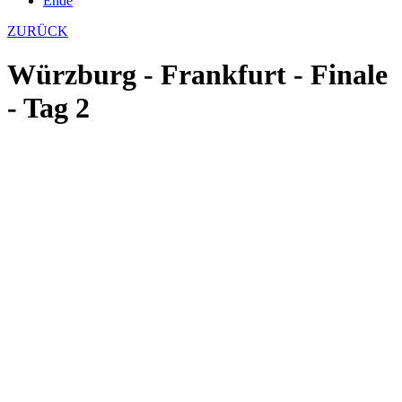
Ende
ZURÜCK
Würzburg - Frankfurt - Finale
- Tag 2