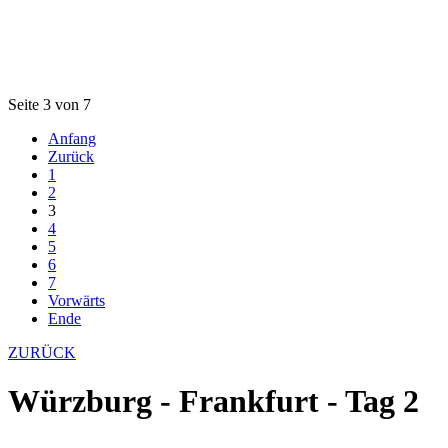
Seite 3 von 7
Anfang
Zurück
1
2
3
4
5
6
7
Vorwärts
Ende
ZURÜCK
Würzburg - Frankfurt - Tag 2