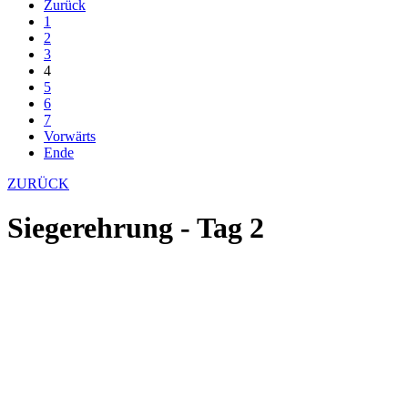
Zurück
1
2
3
4
5
6
7
Vorwärts
Ende
ZURÜCK
Siegerehrung - Tag 2