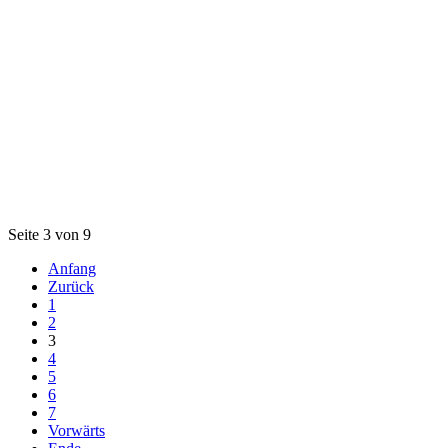
Seite 3 von 9
Anfang
Zurück
1
2
3
4
5
6
7
Vorwärts