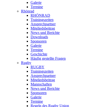
Galerie
Termine
Rhönrad
RHÖNRAD
Trainingszeiten
Ansprechpartner
Mitgliedsbeitrag
News und Berichte
Downloads
Sponsoren
Galerie
Termine
Geschichte
Häufig gestellte Fragen
Rugby
RUGBY
Trainingszeiten
Ansprechpartner
Mitgliedsbeitrag
Mannschaften
News und Berichte
Sponsoren
Galerie
Termine
Regeln des Rugby Union