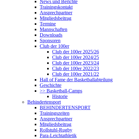
News und Berichte
Trainingskontakt
Ansprechpartner
Mitgliedsbeitrag
Termine
Mannschaften
Downloads
Sponsoren
Club der 100er
Club der 100er 2025/26
Club der 100er 2024/25
Club der 100er 2023/24
Club der 100er 2022/23
Club der 100er 2021/22
Hall of Fame der Basketballabteilung
Geschichte
>> Basketball-Camps
Historie
Behindertensport
BEHINDERTENSPORT
Trainingszeiten
Ansprechpartner
Mitgliedsbeitrag
Rollstuhl-Rugby
Para-Leichtathletik