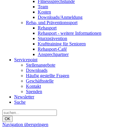
Fitnesssprechstunde
Team
Kosten
Downloads/Anmeldung
Reha- und Präventionssport
Rehasport
Rehasport - weitere Informationen
Sturzprävention
Krafttraining für Senioren
Rehasport-Café
Ansprechpartner
Servicepoint
Stellenangebote
Downloads
Häufig gestellte Fragen
Geschäftsstelle
Kontakt
Spenden
Newsletter
Suche
OK
Navigation überspringen