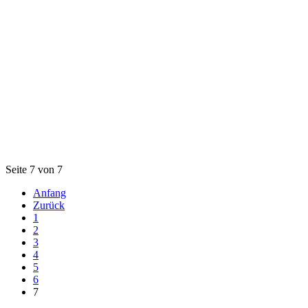
Seite 7 von 7
Anfang
Zurück
1
2
3
4
5
6
7