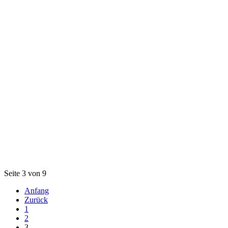
Seite 3 von 9
Anfang
Zurück
1
2
3