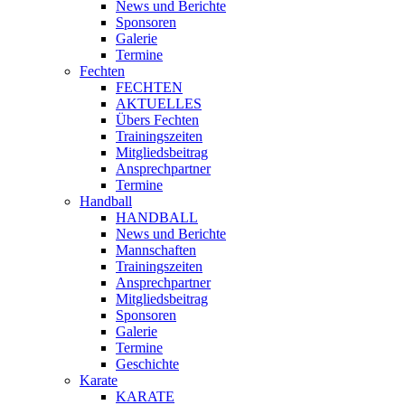
News und Berichte
Sponsoren
Galerie
Termine
Fechten
FECHTEN
AKTUELLES
Übers Fechten
Trainingszeiten
Mitgliedsbeitrag
Ansprechpartner
Termine
Handball
HANDBALL
News und Berichte
Mannschaften
Trainingszeiten
Ansprechpartner
Mitgliedsbeitrag
Sponsoren
Galerie
Termine
Geschichte
Karate
KARATE