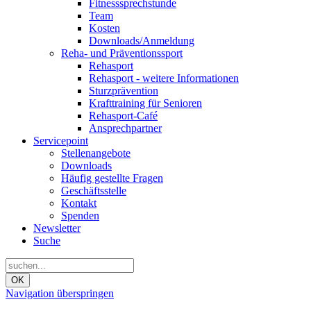
Fitnesssprechstunde
Team
Kosten
Downloads/Anmeldung
Reha- und Präventionssport
Rehasport
Rehasport - weitere Informationen
Sturzprävention
Krafttraining für Senioren
Rehasport-Café
Ansprechpartner
Servicepoint
Stellenangebote
Downloads
Häufig gestellte Fragen
Geschäftsstelle
Kontakt
Spenden
Newsletter
Suche
OK
Navigation überspringen