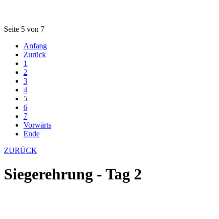
Seite 5 von 7
Anfang
Zurück
1
2
3
4
5
6
7
Vorwärts
Ende
ZURÜCK
Siegerehrung - Tag 2