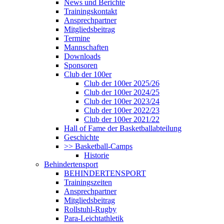
News und Berichte
Trainingskontakt
Ansprechpartner
Mitgliedsbeitrag
Termine
Mannschaften
Downloads
Sponsoren
Club der 100er
Club der 100er 2025/26
Club der 100er 2024/25
Club der 100er 2023/24
Club der 100er 2022/23
Club der 100er 2021/22
Hall of Fame der Basketballabteilung
Geschichte
>> Basketball-Camps
Historie
Behindertensport
BEHINDERTENSPORT
Trainingszeiten
Ansprechpartner
Mitgliedsbeitrag
Rollstuhl-Rugby
Para-Leichtathletik