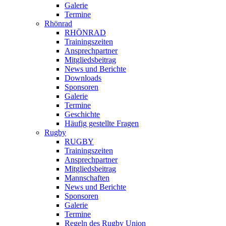
Galerie
Termine
Rhönrad
RHÖNRAD
Trainingszeiten
Ansprechpartner
Mitgliedsbeitrag
News und Berichte
Downloads
Sponsoren
Galerie
Termine
Geschichte
Häufig gestellte Fragen
Rugby
RUGBY
Trainingszeiten
Ansprechpartner
Mitgliedsbeitrag
Mannschaften
News und Berichte
Sponsoren
Galerie
Termine
Regeln des Rugby Union