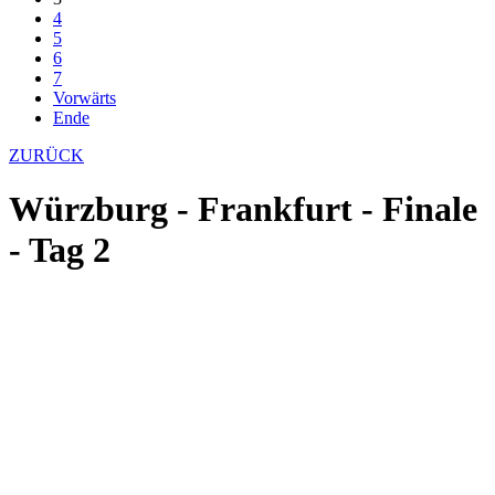
4
5
6
7
Vorwärts
Ende
ZURÜCK
Würzburg - Frankfurt - Finale
- Tag 2