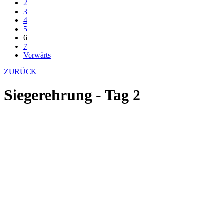
2
3
4
5
6
7
Vorwärts
ZURÜCK
Siegerehrung - Tag 2