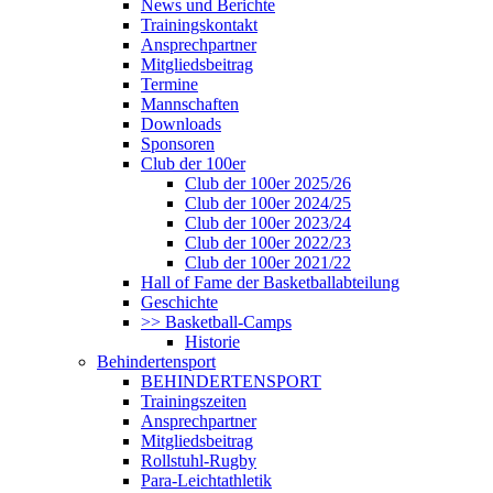
News und Berichte
Trainingskontakt
Ansprechpartner
Mitgliedsbeitrag
Termine
Mannschaften
Downloads
Sponsoren
Club der 100er
Club der 100er 2025/26
Club der 100er 2024/25
Club der 100er 2023/24
Club der 100er 2022/23
Club der 100er 2021/22
Hall of Fame der Basketballabteilung
Geschichte
>> Basketball-Camps
Historie
Behindertensport
BEHINDERTENSPORT
Trainingszeiten
Ansprechpartner
Mitgliedsbeitrag
Rollstuhl-Rugby
Para-Leichtathletik