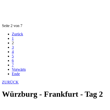
Seite 2 von 7
Zurück
1
2
3
4
5
6
7
Vorwärts
Ende
ZURÜCK
Würzburg - Frankfurt - Tag 2