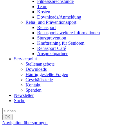
Fitnesssprechstunde
Team
Kosten
Downloads/Anmeldung
Reha- und Präventionssport
Rehasport
Rehasport - weitere Informationen
Sturzprävention
Krafttraining für Senioren
Rehasport-Café
Ansprechpartner
Servicepoint
Stellenangebote
Downloads
Häufig gestellte Fragen
Geschäftsstelle
Kontakt
Spenden
Newsletter
Suche
OK
Navigation überspringen