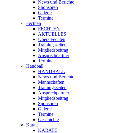
News und Berichte
Sponsoren
Galerie
Termine
Fechten
FECHTEN
AKTUELLES
Übers Fechten
Trainingszeiten
Mitgliedsbeitrag
Ansprechpartner
Termine
Handball
HANDBALL
News und Berichte
Mannschaften
Trainingszeiten
Ansprechpartner
Mitgliedsbeitrag
Sponsoren
Galerie
Termine
Geschichte
Karate
KARATE