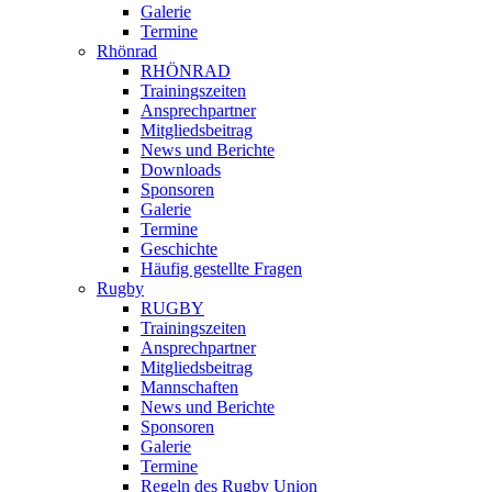
Galerie
Termine
Rhönrad
RHÖNRAD
Trainingszeiten
Ansprechpartner
Mitgliedsbeitrag
News und Berichte
Downloads
Sponsoren
Galerie
Termine
Geschichte
Häufig gestellte Fragen
Rugby
RUGBY
Trainingszeiten
Ansprechpartner
Mitgliedsbeitrag
Mannschaften
News und Berichte
Sponsoren
Galerie
Termine
Regeln des Rugby Union