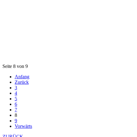
Seite 8 von 9
Anfang
Zurück
3
4
5
6
7
8
9
Vorwärts
ZURÜCK