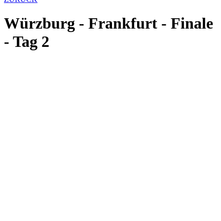
Würzburg - Frankfurt - Finale
- Tag 2