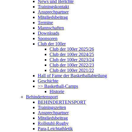
News und Berichte
Trainingskontakt
Ansprechpartner
Mitgliedsbeitrag
Termine
Mannschaften
Downloads
Sponsoren
Club der 100er
Club der 100er 2025/26
Club der 100er 2024/25
Club der 100er 2023/24
Club der 100er 2022/23
Club der 100er 2021/22
Hall of Fame der Basketballabteilung
Geschichte
>> Basketball-Camps
Historie
Behindertensport
BEHINDERTENSPORT
Trainingszeiten
Ansprechpartner
Mitgliedsbeitrag
Rollstuhl-Rugby
Para-Leichtathletik