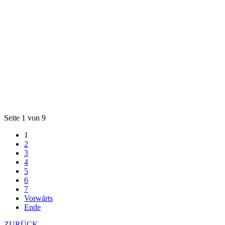
Seite 1 von 9
1
2
3
4
5
6
7
Vorwärts
Ende
ZURÜCK