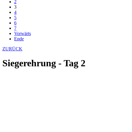
2
3
4
5
6
7
Vorwärts
Ende
ZURÜCK
Siegerehrung - Tag 2