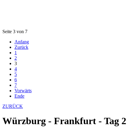
Seite 3 von 7
Anfang
Zurück
1
2
3
4
5
6
7
Vorwärts
Ende
ZURÜCK
Würzburg - Frankfurt - Tag 2