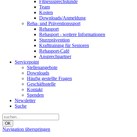
Fitnesssprechstunde
Team
Kosten
Downloads/Anmeldung
Reha- und Präventionssport
Rehasport
Rehasport - weitere Informationen
Sturzprävention
Krafttraining für Senioren
Rehasport-Café
Ansprechpartner
Servicepoint
Stellenangebote
Downloads
Häufig gestellte Fragen
Geschäftsstelle
Kontakt
Spenden
Newsletter
Suche
OK
Navigation überspringen