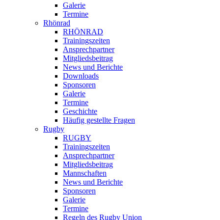
Galerie
Termine
Rhönrad
RHÖNRAD
Trainingszeiten
Ansprechpartner
Mitgliedsbeitrag
News und Berichte
Downloads
Sponsoren
Galerie
Termine
Geschichte
Häufig gestellte Fragen
Rugby
RUGBY
Trainingszeiten
Ansprechpartner
Mitgliedsbeitrag
Mannschaften
News und Berichte
Sponsoren
Galerie
Termine
Regeln des Rugby Union