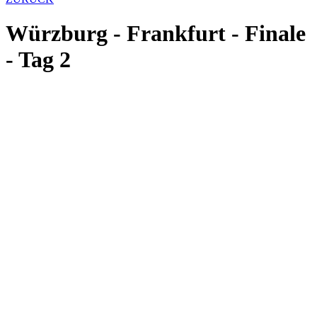
Würzburg - Frankfurt - Finale
- Tag 2