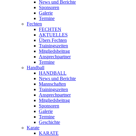
News und Berichte
Sponsoren
Galerie
Termine
Fechten
FECHTEN
AKTUELLES
Übers Fechten
Trainingszeiten
Mitgliedsbeitrag
Ansprechpartner
Termine
Handball
HANDBALL
News und Berichte
Mannschaften
Trainingszeiten
Ansprechpartner
Mitgliedsbeitrag
Sponsoren
Galerie
Termine
Geschichte
Karate
KARATE