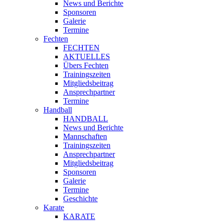
News und Berichte
Sponsoren
Galerie
Termine
Fechten
FECHTEN
AKTUELLES
Übers Fechten
Trainingszeiten
Mitgliedsbeitrag
Ansprechpartner
Termine
Handball
HANDBALL
News und Berichte
Mannschaften
Trainingszeiten
Ansprechpartner
Mitgliedsbeitrag
Sponsoren
Galerie
Termine
Geschichte
Karate
KARATE