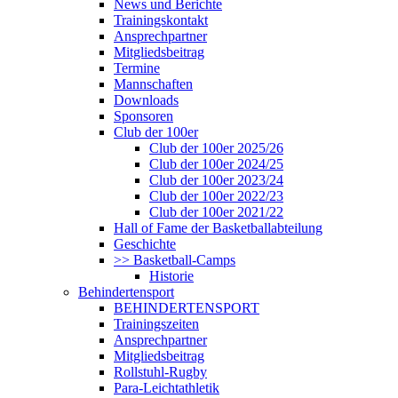
News und Berichte
Trainingskontakt
Ansprechpartner
Mitgliedsbeitrag
Termine
Mannschaften
Downloads
Sponsoren
Club der 100er
Club der 100er 2025/26
Club der 100er 2024/25
Club der 100er 2023/24
Club der 100er 2022/23
Club der 100er 2021/22
Hall of Fame der Basketballabteilung
Geschichte
>> Basketball-Camps
Historie
Behindertensport
BEHINDERTENSPORT
Trainingszeiten
Ansprechpartner
Mitgliedsbeitrag
Rollstuhl-Rugby
Para-Leichtathletik