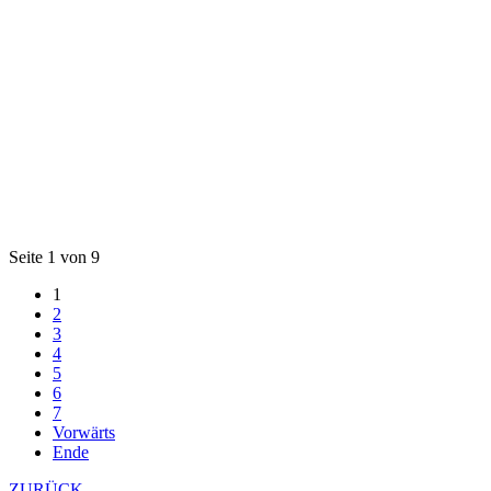
Seite 1 von 9
1
2
3
4
5
6
7
Vorwärts
Ende
ZURÜCK