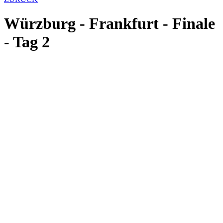
Würzburg - Frankfurt - Finale
- Tag 2