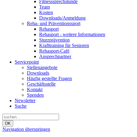
Fitnesssprechstunde
Team
Kosten
Downloads/Anmeldung
Reha- und Präventionssport
Rehasport
Rehasport - weitere Informationen
Sturzprävention
Krafttraining für Senioren
Rehasport-Café
Ansprechpartner
Servicepoint
Stellenangebote
Downloads
Häufig gestellte Fragen
Geschäftsstelle
Kontakt
Spenden
Newsletter
Suche
OK
Navigation überspringen