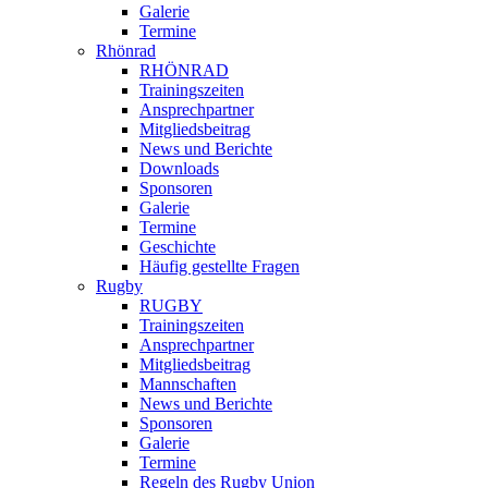
Galerie
Termine
Rhönrad
RHÖNRAD
Trainingszeiten
Ansprechpartner
Mitgliedsbeitrag
News und Berichte
Downloads
Sponsoren
Galerie
Termine
Geschichte
Häufig gestellte Fragen
Rugby
RUGBY
Trainingszeiten
Ansprechpartner
Mitgliedsbeitrag
Mannschaften
News und Berichte
Sponsoren
Galerie
Termine
Regeln des Rugby Union