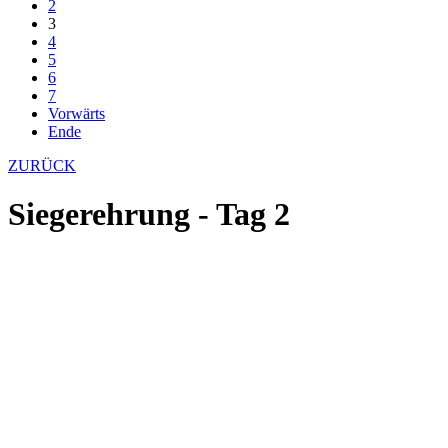
2
3
4
5
6
7
Vorwärts
Ende
ZURÜCK
Siegerehrung - Tag 2