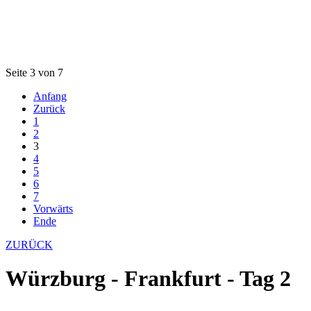
Seite 3 von 7
Anfang
Zurück
1
2
3
4
5
6
7
Vorwärts
Ende
ZURÜCK
Würzburg - Frankfurt - Tag 2