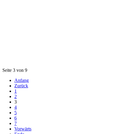
Seite 3 von 9
Anfang
Zurück
1
2
3
4
5
6
7
Vorwärts