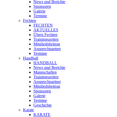
News und Berichte
Sponsoren
Galerie
Termine
Fechten
FECHTEN
AKTUELLES
Übers Fechten
Trainingszeiten
Mitgliedsbeitrag
Ansprechpartner
Termine
Handball
HANDBALL
News und Berichte
Mannschaften
Trainingszeiten
Ansprechpartner
Mitgliedsbeitrag
Sponsoren
Galerie
Termine
Geschichte
Karate
KARATE