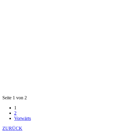
Seite 1 von 2
1
2
Vorwärts
ZURÜCK