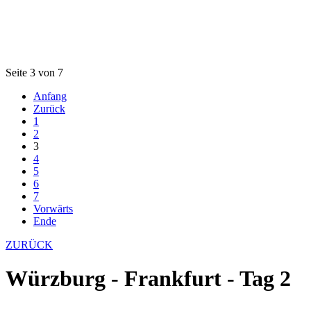
Seite 3 von 7
Anfang
Zurück
1
2
3
4
5
6
7
Vorwärts
Ende
ZURÜCK
Würzburg - Frankfurt - Tag 2