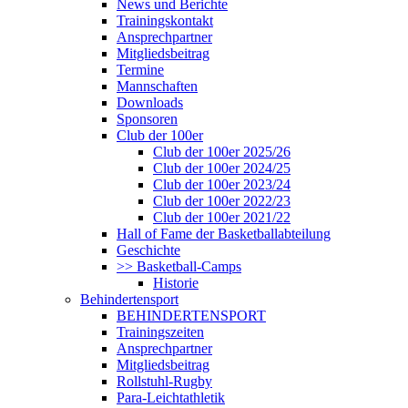
News und Berichte
Trainingskontakt
Ansprechpartner
Mitgliedsbeitrag
Termine
Mannschaften
Downloads
Sponsoren
Club der 100er
Club der 100er 2025/26
Club der 100er 2024/25
Club der 100er 2023/24
Club der 100er 2022/23
Club der 100er 2021/22
Hall of Fame der Basketballabteilung
Geschichte
>> Basketball-Camps
Historie
Behindertensport
BEHINDERTENSPORT
Trainingszeiten
Ansprechpartner
Mitgliedsbeitrag
Rollstuhl-Rugby
Para-Leichtathletik