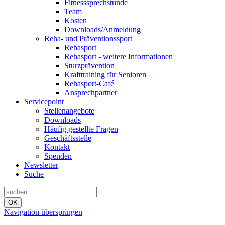
Fitnesssprechstunde
Team
Kosten
Downloads/Anmeldung
Reha- und Präventionssport
Rehasport
Rehasport - weitere Informationen
Sturzprävention
Krafttraining für Senioren
Rehasport-Café
Ansprechpartner
Servicepoint
Stellenangebote
Downloads
Häufig gestellte Fragen
Geschäftsstelle
Kontakt
Spenden
Newsletter
Suche
OK
Navigation überspringen