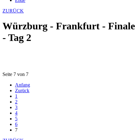
Ende
ZURÜCK
Würzburg - Frankfurt - Finale
- Tag 2
Seite 7 von 7
Anfang
Zurück
1
2
3
4
5
6
7