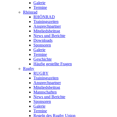
Galerie
Termine
Rhönrad
RHÖNRAD
Trainingszeiten
Ansprechpartner
Mitgliedsbeitrag
News und Berichte
Downloads
Sponsoren
Galerie
Termine
Geschichte
Häufig gestellte Fragen
Rugby
RUGBY
Trainingszeiten
Ansprechpartner
Mitgliedsbeitrag
Mannschaften
News und Berichte
Sponsoren
Galerie
Termine
Regeln des Rugby Union