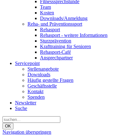
Fitnesssprechstunde
Team
Kosten
Downloads/Anmeldung
Reha- und Präventionssport
Rehasport
Rehasport - weitere Informationen
Sturzprävention
Krafttraining für Senioren
Rehasport-Café
Ansprechpartner
Servicepoint
Stellenangebote
Downloads
Häufig gestellte Fragen
Geschäftsstelle
Kontakt
Spenden
Newsletter
Suche
OK
Navigation überspringen