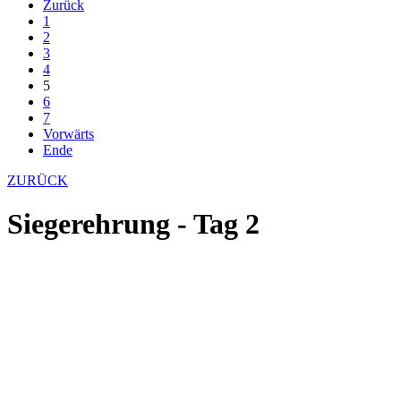
Zurück
1
2
3
4
5
6
7
Vorwärts
Ende
ZURÜCK
Siegerehrung - Tag 2