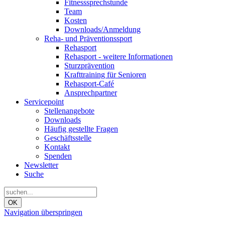
Fitnesssprechstunde
Team
Kosten
Downloads/Anmeldung
Reha- und Präventionssport
Rehasport
Rehasport - weitere Informationen
Sturzprävention
Krafttraining für Senioren
Rehasport-Café
Ansprechpartner
Servicepoint
Stellenangebote
Downloads
Häufig gestellte Fragen
Geschäftsstelle
Kontakt
Spenden
Newsletter
Suche
OK
Navigation überspringen