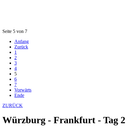
Seite 5 von 7
Anfang
Zurück
1
2
3
4
5
6
7
Vorwärts
Ende
ZURÜCK
Würzburg - Frankfurt - Tag 2