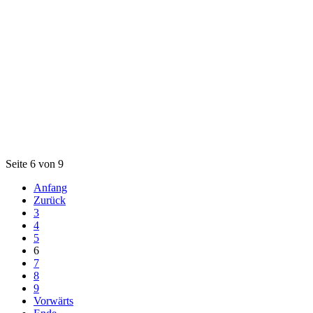
Seite 6 von 9
Anfang
Zurück
3
4
5
6
7
8
9
Vorwärts