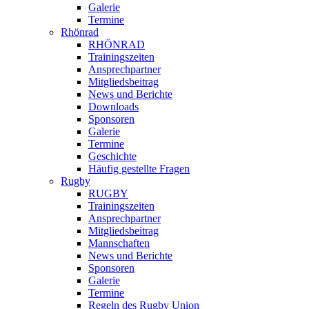
Galerie
Termine
Rhönrad
RHÖNRAD
Trainingszeiten
Ansprechpartner
Mitgliedsbeitrag
News und Berichte
Downloads
Sponsoren
Galerie
Termine
Geschichte
Häufig gestellte Fragen
Rugby
RUGBY
Trainingszeiten
Ansprechpartner
Mitgliedsbeitrag
Mannschaften
News und Berichte
Sponsoren
Galerie
Termine
Regeln des Rugby Union