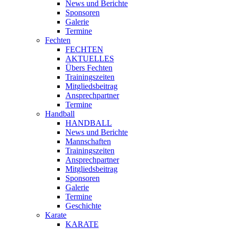
News und Berichte
Sponsoren
Galerie
Termine
Fechten
FECHTEN
AKTUELLES
Übers Fechten
Trainingszeiten
Mitgliedsbeitrag
Ansprechpartner
Termine
Handball
HANDBALL
News und Berichte
Mannschaften
Trainingszeiten
Ansprechpartner
Mitgliedsbeitrag
Sponsoren
Galerie
Termine
Geschichte
Karate
KARATE