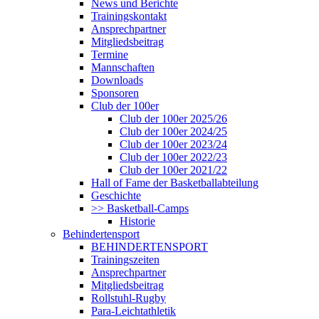
News und Berichte
Trainingskontakt
Ansprechpartner
Mitgliedsbeitrag
Termine
Mannschaften
Downloads
Sponsoren
Club der 100er
Club der 100er 2025/26
Club der 100er 2024/25
Club der 100er 2023/24
Club der 100er 2022/23
Club der 100er 2021/22
Hall of Fame der Basketballabteilung
Geschichte
>> Basketball-Camps
Historie
Behindertensport
BEHINDERTENSPORT
Trainingszeiten
Ansprechpartner
Mitgliedsbeitrag
Rollstuhl-Rugby
Para-Leichtathletik