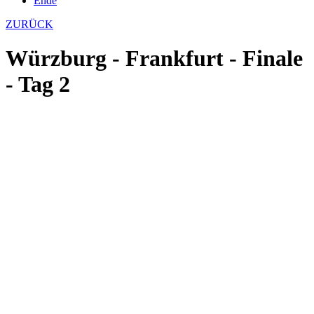
Ende
ZURÜCK
Würzburg - Frankfurt - Finale
- Tag 2