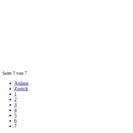
Seite 7 von 7
Anfang
Zurück
1
2
3
4
5
6
7