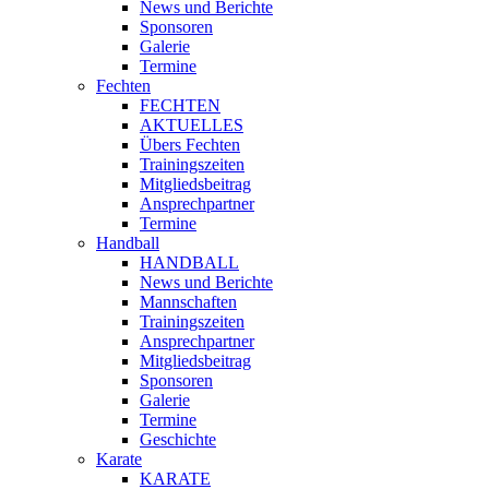
News und Berichte
Sponsoren
Galerie
Termine
Fechten
FECHTEN
AKTUELLES
Übers Fechten
Trainingszeiten
Mitgliedsbeitrag
Ansprechpartner
Termine
Handball
HANDBALL
News und Berichte
Mannschaften
Trainingszeiten
Ansprechpartner
Mitgliedsbeitrag
Sponsoren
Galerie
Termine
Geschichte
Karate
KARATE