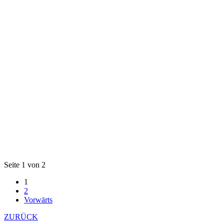
Seite 1 von 2
1
2
Vorwärts
ZURÜCK