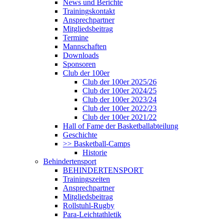
News und Berichte
Trainingskontakt
Ansprechpartner
Mitgliedsbeitrag
Termine
Mannschaften
Downloads
Sponsoren
Club der 100er
Club der 100er 2025/26
Club der 100er 2024/25
Club der 100er 2023/24
Club der 100er 2022/23
Club der 100er 2021/22
Hall of Fame der Basketballabteilung
Geschichte
>> Basketball-Camps
Historie
Behindertensport
BEHINDERTENSPORT
Trainingszeiten
Ansprechpartner
Mitgliedsbeitrag
Rollstuhl-Rugby
Para-Leichtathletik