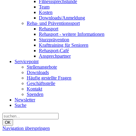
Fitnesssprechstunde
Team
Kosten
Downloads/Anmeldung
Reha- und Präventionssport
Rehasport
Rehasport - weitere Informationen
Sturzprävention
Krafttraining für Senioren
Rehasport-Café
Ansprechpartner
Servicepoint
Stellenangebote
Downloads
Häufig gestellte Fragen
Geschäftsstelle
Kontakt
Spenden
Newsletter
Suche
OK
Navigation überspringen