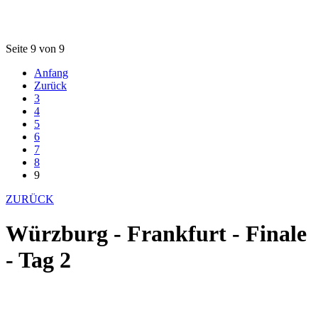
Seite 9 von 9
Anfang
Zurück
3
4
5
6
7
8
9
ZURÜCK
Würzburg - Frankfurt - Finale
- Tag 2