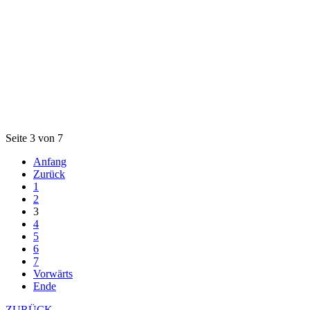
Seite 3 von 7
Anfang
Zurück
1
2
3
4
5
6
7
Vorwärts
Ende
ZURÜCK