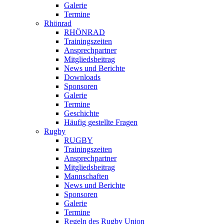
Galerie
Termine
Rhönrad
RHÖNRAD
Trainingszeiten
Ansprechpartner
Mitgliedsbeitrag
News und Berichte
Downloads
Sponsoren
Galerie
Termine
Geschichte
Häufig gestellte Fragen
Rugby
RUGBY
Trainingszeiten
Ansprechpartner
Mitgliedsbeitrag
Mannschaften
News und Berichte
Sponsoren
Galerie
Termine
Regeln des Rugby Union