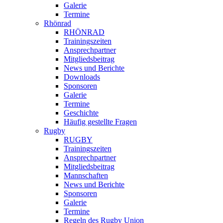
Galerie
Termine
Rhönrad
RHÖNRAD
Trainingszeiten
Ansprechpartner
Mitgliedsbeitrag
News und Berichte
Downloads
Sponsoren
Galerie
Termine
Geschichte
Häufig gestellte Fragen
Rugby
RUGBY
Trainingszeiten
Ansprechpartner
Mitgliedsbeitrag
Mannschaften
News und Berichte
Sponsoren
Galerie
Termine
Regeln des Rugby Union