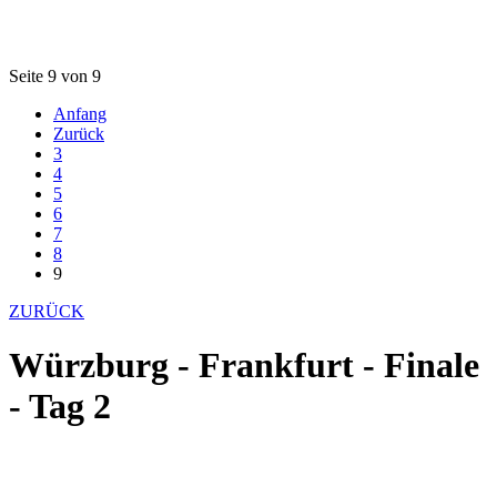
Seite 9 von 9
Anfang
Zurück
3
4
5
6
7
8
9
ZURÜCK
Würzburg - Frankfurt - Finale
- Tag 2