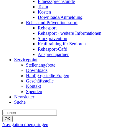
Fitnesssprechstunde
Team
Kosten
Downloads/Anmeldung
Reha- und Präventionssport
Rehasport
Rehasport - weitere Informationen
Sturzprävention
Krafttraining für Senioren
Rehasport-Café
Ansprechpartner
Servicepoint
Stellenangebote
Downloads
Häufig gestellte Fragen
Geschäftsstelle
Kontakt
Spenden
Newsletter
Suche
OK
Navigation überspringen