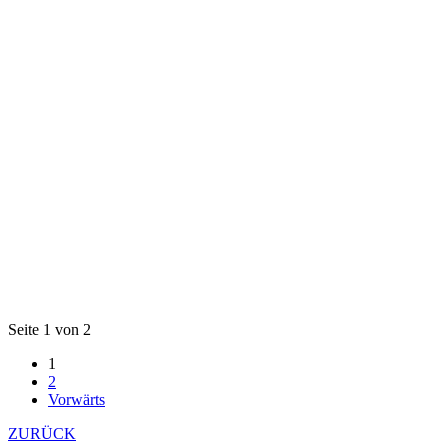
Seite 1 von 2
1
2
Vorwärts
ZURÜCK