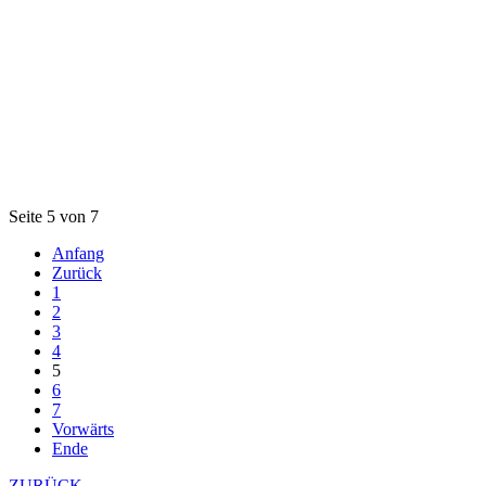
Seite 5 von 7
Anfang
Zurück
1
2
3
4
5
6
7
Vorwärts
Ende
ZURÜCK