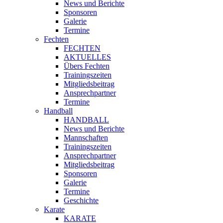
News und Berichte
Sponsoren
Galerie
Termine
Fechten
FECHTEN
AKTUELLES
Übers Fechten
Trainingszeiten
Mitgliedsbeitrag
Ansprechpartner
Termine
Handball
HANDBALL
News und Berichte
Mannschaften
Trainingszeiten
Ansprechpartner
Mitgliedsbeitrag
Sponsoren
Galerie
Termine
Geschichte
Karate
KARATE