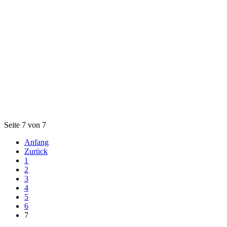
Seite 7 von 7
Anfang
Zurück
1
2
3
4
5
6
7