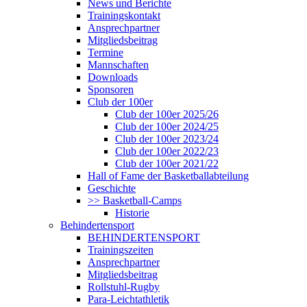
News und Berichte
Trainingskontakt
Ansprechpartner
Mitgliedsbeitrag
Termine
Mannschaften
Downloads
Sponsoren
Club der 100er
Club der 100er 2025/26
Club der 100er 2024/25
Club der 100er 2023/24
Club der 100er 2022/23
Club der 100er 2021/22
Hall of Fame der Basketballabteilung
Geschichte
>> Basketball-Camps
Historie
Behindertensport
BEHINDERTENSPORT
Trainingszeiten
Ansprechpartner
Mitgliedsbeitrag
Rollstuhl-Rugby
Para-Leichtathletik