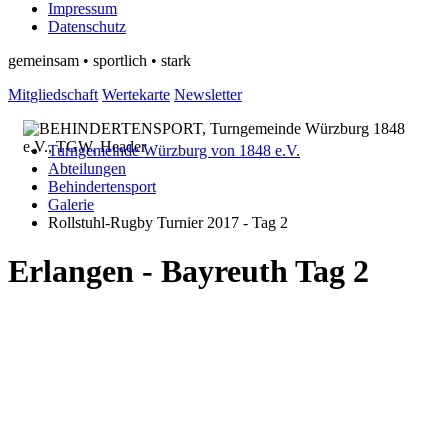
Impressum
Datenschutz
gemeinsam • sportlich • stark
Mitgliedschaft
Wertekarte
Newsletter
Turngemeinde Würzburg von 1848 e.V.
Abteilungen
Behindertensport
Galerie
Rollstuhl-Rugby Turnier 2017 - Tag 2
Erlangen - Bayreuth Tag 2