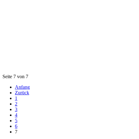
Seite 7 von 7
Anfang
Zurück
1
2
3
4
5
6
7