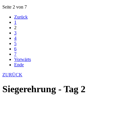
Seite 2 von 7
Zurück
1
2
3
4
5
6
7
Vorwärts
Ende
ZURÜCK
Siegerehrung - Tag 2