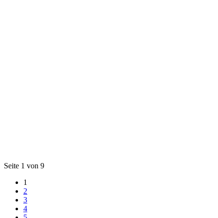
Seite 1 von 9
1
2
3
4
5