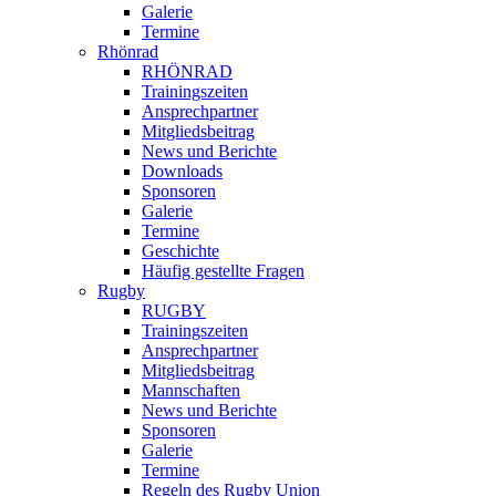
Galerie
Termine
Rhönrad
RHÖNRAD
Trainingszeiten
Ansprechpartner
Mitgliedsbeitrag
News und Berichte
Downloads
Sponsoren
Galerie
Termine
Geschichte
Häufig gestellte Fragen
Rugby
RUGBY
Trainingszeiten
Ansprechpartner
Mitgliedsbeitrag
Mannschaften
News und Berichte
Sponsoren
Galerie
Termine
Regeln des Rugby Union