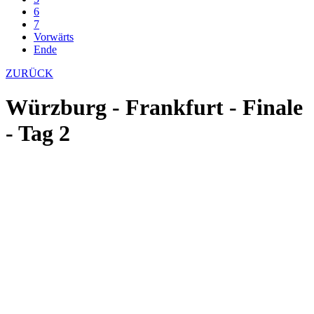
6
7
Vorwärts
Ende
ZURÜCK
Würzburg - Frankfurt - Finale
- Tag 2