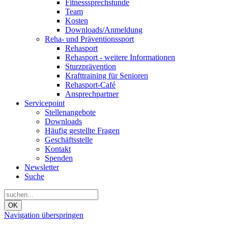
Fitnesssprechstunde
Team
Kosten
Downloads/Anmeldung
Reha- und Präventionssport
Rehasport
Rehasport - weitere Informationen
Sturzprävention
Krafttraining für Senioren
Rehasport-Café
Ansprechpartner
Servicepoint
Stellenangebote
Downloads
Häufig gestellte Fragen
Geschäftsstelle
Kontakt
Spenden
Newsletter
Suche
OK
Navigation überspringen