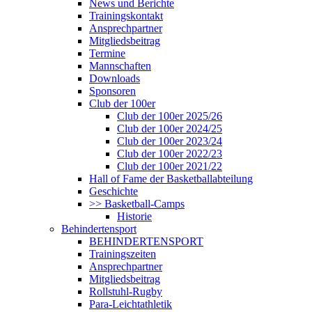
News und Berichte
Trainingskontakt
Ansprechpartner
Mitgliedsbeitrag
Termine
Mannschaften
Downloads
Sponsoren
Club der 100er
Club der 100er 2025/26
Club der 100er 2024/25
Club der 100er 2023/24
Club der 100er 2022/23
Club der 100er 2021/22
Hall of Fame der Basketballabteilung
Geschichte
>> Basketball-Camps
Historie
Behindertensport
BEHINDERTENSPORT
Trainingszeiten
Ansprechpartner
Mitgliedsbeitrag
Rollstuhl-Rugby
Para-Leichtathletik