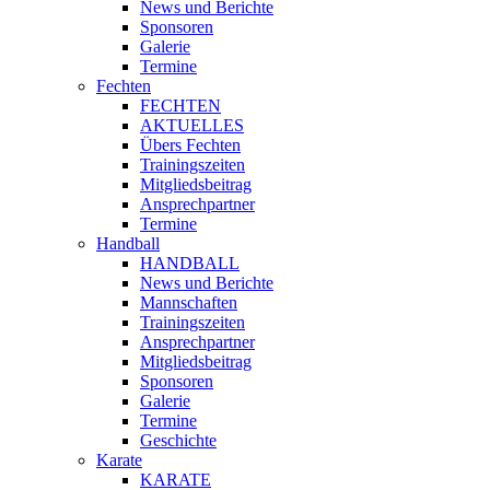
News und Berichte
Sponsoren
Galerie
Termine
Fechten
FECHTEN
AKTUELLES
Übers Fechten
Trainingszeiten
Mitgliedsbeitrag
Ansprechpartner
Termine
Handball
HANDBALL
News und Berichte
Mannschaften
Trainingszeiten
Ansprechpartner
Mitgliedsbeitrag
Sponsoren
Galerie
Termine
Geschichte
Karate
KARATE