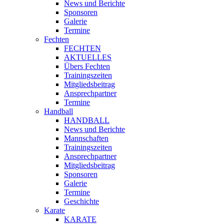
News und Berichte
Sponsoren
Galerie
Termine
Fechten
FECHTEN
AKTUELLES
Übers Fechten
Trainingszeiten
Mitgliedsbeitrag
Ansprechpartner
Termine
Handball
HANDBALL
News und Berichte
Mannschaften
Trainingszeiten
Ansprechpartner
Mitgliedsbeitrag
Sponsoren
Galerie
Termine
Geschichte
Karate
KARATE