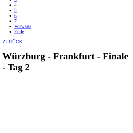
4
5
6
7
Vorwärts
Ende
ZURÜCK
Würzburg - Frankfurt - Finale
- Tag 2