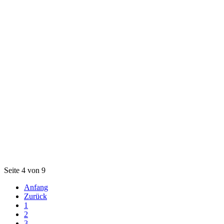
Seite 4 von 9
Anfang
Zurück
1
2
3