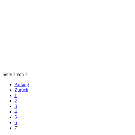
Seite 7 von 7
Anfang
Zurück
1
2
3
4
5
6
7