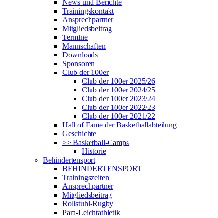
News und Berichte
Trainingskontakt
Ansprechpartner
Mitgliedsbeitrag
Termine
Mannschaften
Downloads
Sponsoren
Club der 100er
Club der 100er 2025/26
Club der 100er 2024/25
Club der 100er 2023/24
Club der 100er 2022/23
Club der 100er 2021/22
Hall of Fame der Basketballabteilung
Geschichte
>> Basketball-Camps
Historie
Behindertensport
BEHINDERTENSPORT
Trainingszeiten
Ansprechpartner
Mitgliedsbeitrag
Rollstuhl-Rugby
Para-Leichtathletik