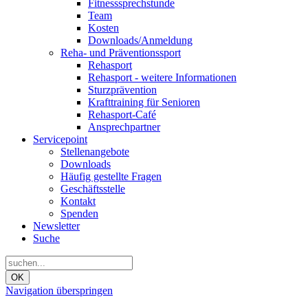
Fitnesssprechstunde
Team
Kosten
Downloads/Anmeldung
Reha- und Präventionssport
Rehasport
Rehasport - weitere Informationen
Sturzprävention
Krafttraining für Senioren
Rehasport-Café
Ansprechpartner
Servicepoint
Stellenangebote
Downloads
Häufig gestellte Fragen
Geschäftsstelle
Kontakt
Spenden
Newsletter
Suche
OK
Navigation überspringen