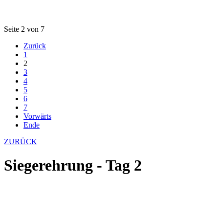
Seite 2 von 7
Zurück
1
2
3
4
5
6
7
Vorwärts
Ende
ZURÜCK
Siegerehrung - Tag 2