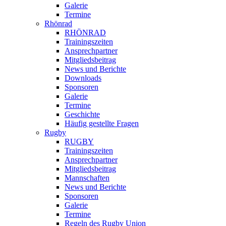
Galerie
Termine
Rhönrad
RHÖNRAD
Trainingszeiten
Ansprechpartner
Mitgliedsbeitrag
News und Berichte
Downloads
Sponsoren
Galerie
Termine
Geschichte
Häufig gestellte Fragen
Rugby
RUGBY
Trainingszeiten
Ansprechpartner
Mitgliedsbeitrag
Mannschaften
News und Berichte
Sponsoren
Galerie
Termine
Regeln des Rugby Union