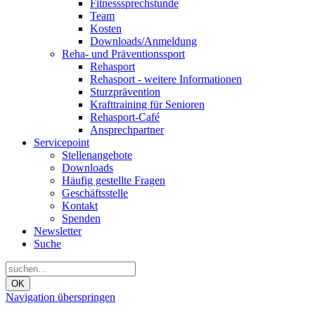
Fitnesssprechstunde
Team
Kosten
Downloads/Anmeldung
Reha- und Präventionssport
Rehasport
Rehasport - weitere Informationen
Sturzprävention
Krafttraining für Senioren
Rehasport-Café
Ansprechpartner
Servicepoint
Stellenangebote
Downloads
Häufig gestellte Fragen
Geschäftsstelle
Kontakt
Spenden
Newsletter
Suche
OK
Navigation überspringen