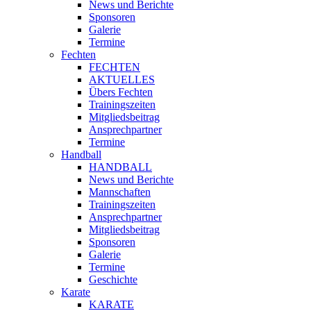
News und Berichte
Sponsoren
Galerie
Termine
Fechten
FECHTEN
AKTUELLES
Übers Fechten
Trainingszeiten
Mitgliedsbeitrag
Ansprechpartner
Termine
Handball
HANDBALL
News und Berichte
Mannschaften
Trainingszeiten
Ansprechpartner
Mitgliedsbeitrag
Sponsoren
Galerie
Termine
Geschichte
Karate
KARATE