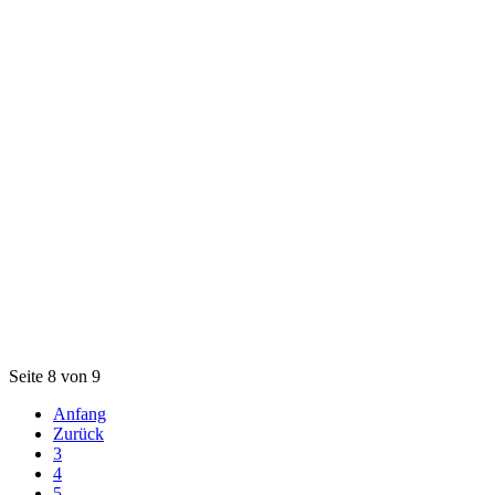
Seite 8 von 9
Anfang
Zurück
3
4
5