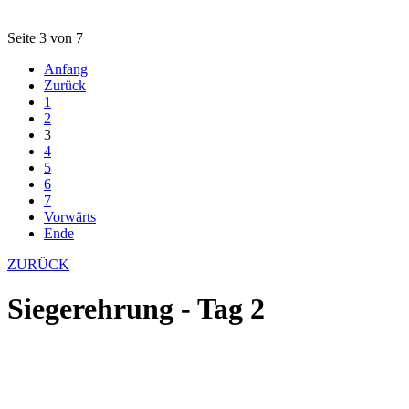
Seite 3 von 7
Anfang
Zurück
1
2
3
4
5
6
7
Vorwärts
Ende
ZURÜCK
Siegerehrung - Tag 2