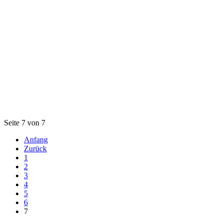
Seite 7 von 7
Anfang
Zurück
1
2
3
4
5
6
7