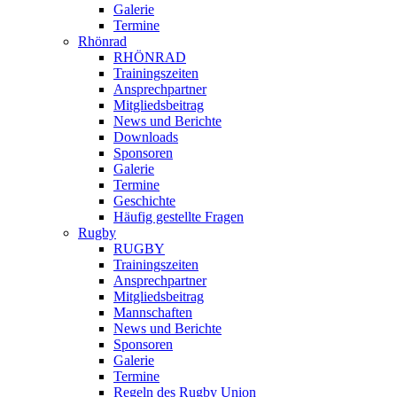
Galerie
Termine
Rhönrad
RHÖNRAD
Trainingszeiten
Ansprechpartner
Mitgliedsbeitrag
News und Berichte
Downloads
Sponsoren
Galerie
Termine
Geschichte
Häufig gestellte Fragen
Rugby
RUGBY
Trainingszeiten
Ansprechpartner
Mitgliedsbeitrag
Mannschaften
News und Berichte
Sponsoren
Galerie
Termine
Regeln des Rugby Union