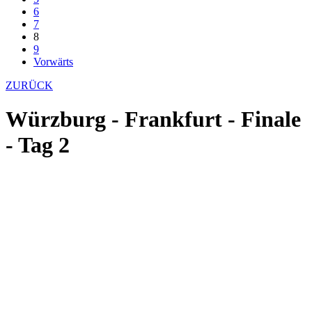
6
7
8
9
Vorwärts
ZURÜCK
Würzburg - Frankfurt - Finale
- Tag 2