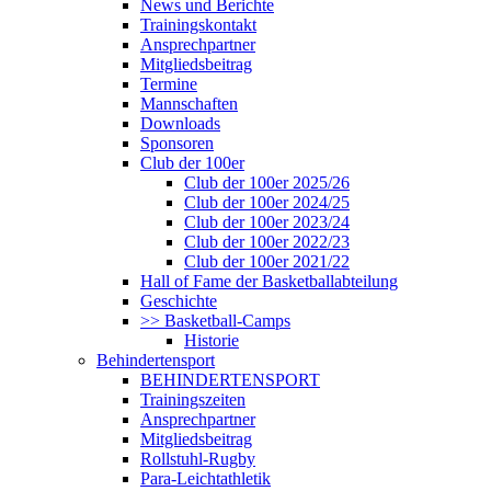
News und Berichte
Trainingskontakt
Ansprechpartner
Mitgliedsbeitrag
Termine
Mannschaften
Downloads
Sponsoren
Club der 100er
Club der 100er 2025/26
Club der 100er 2024/25
Club der 100er 2023/24
Club der 100er 2022/23
Club der 100er 2021/22
Hall of Fame der Basketballabteilung
Geschichte
>> Basketball-Camps
Historie
Behindertensport
BEHINDERTENSPORT
Trainingszeiten
Ansprechpartner
Mitgliedsbeitrag
Rollstuhl-Rugby
Para-Leichtathletik