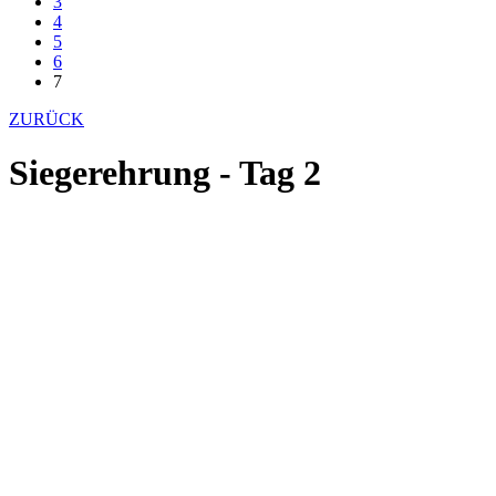
3
4
5
6
7
ZURÜCK
Siegerehrung - Tag 2