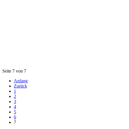
Seite 7 von 7
Anfang
Zurück
1
2
3
4
5
6
7