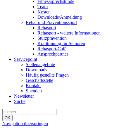
Fitnesssprechstunde
Team
Kosten
Downloads/Anmeldung
Reha- und Präventionssport
Rehasport
Rehasport - weitere Informationen
Sturzprävention
Krafttraining für Senioren
Rehasport-Café
Ansprechpartner
Servicepoint
Stellenangebote
Downloads
Häufig gestellte Fragen
Geschäftsstelle
Kontakt
Spenden
Newsletter
Suche
OK
Navigation überspringen