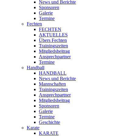
News und Berichte
Sponsoren
Galerie
Termine
Fechten
FECHTEN
AKTUELLES
Übers Fechten
Trainingszeiten
Mitgliedsbeitrag
Ansprechpartner
Termine
Handball
HANDBALL
News und Berichte
Mannschaften
Trainingszeiten
Ansprechpartner
Mitgliedsbeitrag
Sponsoren
Galerie
Termine
Geschichte
Karate
KARATE