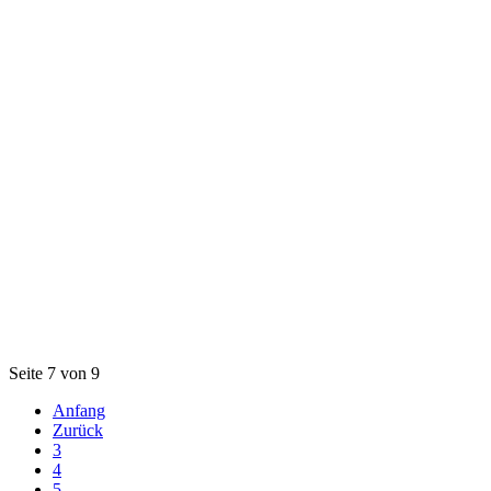
Seite 7 von 9
Anfang
Zurück
3
4
5