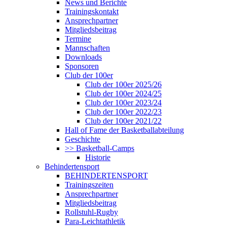
News und Berichte
Trainingskontakt
Ansprechpartner
Mitgliedsbeitrag
Termine
Mannschaften
Downloads
Sponsoren
Club der 100er
Club der 100er 2025/26
Club der 100er 2024/25
Club der 100er 2023/24
Club der 100er 2022/23
Club der 100er 2021/22
Hall of Fame der Basketballabteilung
Geschichte
>> Basketball-Camps
Historie
Behindertensport
BEHINDERTENSPORT
Trainingszeiten
Ansprechpartner
Mitgliedsbeitrag
Rollstuhl-Rugby
Para-Leichtathletik