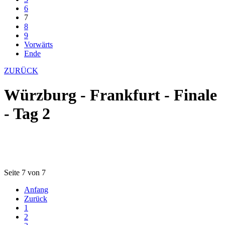
6
7
8
9
Vorwärts
Ende
ZURÜCK
Würzburg - Frankfurt - Finale
- Tag 2
Seite 7 von 7
Anfang
Zurück
1
2