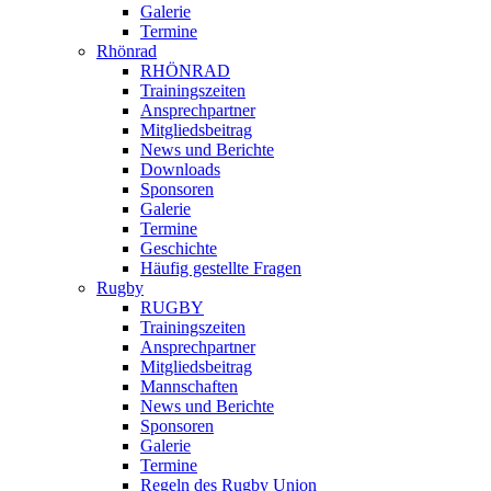
Galerie
Termine
Rhönrad
RHÖNRAD
Trainingszeiten
Ansprechpartner
Mitgliedsbeitrag
News und Berichte
Downloads
Sponsoren
Galerie
Termine
Geschichte
Häufig gestellte Fragen
Rugby
RUGBY
Trainingszeiten
Ansprechpartner
Mitgliedsbeitrag
Mannschaften
News und Berichte
Sponsoren
Galerie
Termine
Regeln des Rugby Union