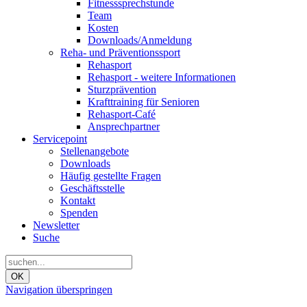
Fitnesssprechstunde
Team
Kosten
Downloads/Anmeldung
Reha- und Präventionssport
Rehasport
Rehasport - weitere Informationen
Sturzprävention
Krafttraining für Senioren
Rehasport-Café
Ansprechpartner
Servicepoint
Stellenangebote
Downloads
Häufig gestellte Fragen
Geschäftsstelle
Kontakt
Spenden
Newsletter
Suche
OK
Navigation überspringen