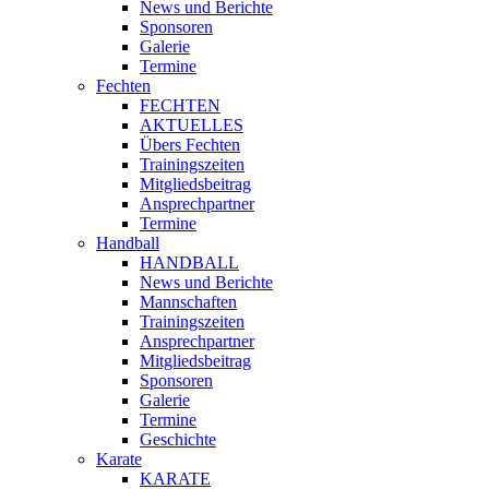
News und Berichte
Sponsoren
Galerie
Termine
Fechten
FECHTEN
AKTUELLES
Übers Fechten
Trainingszeiten
Mitgliedsbeitrag
Ansprechpartner
Termine
Handball
HANDBALL
News und Berichte
Mannschaften
Trainingszeiten
Ansprechpartner
Mitgliedsbeitrag
Sponsoren
Galerie
Termine
Geschichte
Karate
KARATE