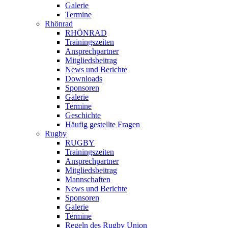
Galerie
Termine
Rhönrad
RHÖNRAD
Trainingszeiten
Ansprechpartner
Mitgliedsbeitrag
News und Berichte
Downloads
Sponsoren
Galerie
Termine
Geschichte
Häufig gestellte Fragen
Rugby
RUGBY
Trainingszeiten
Ansprechpartner
Mitgliedsbeitrag
Mannschaften
News und Berichte
Sponsoren
Galerie
Termine
Regeln des Rugby Union