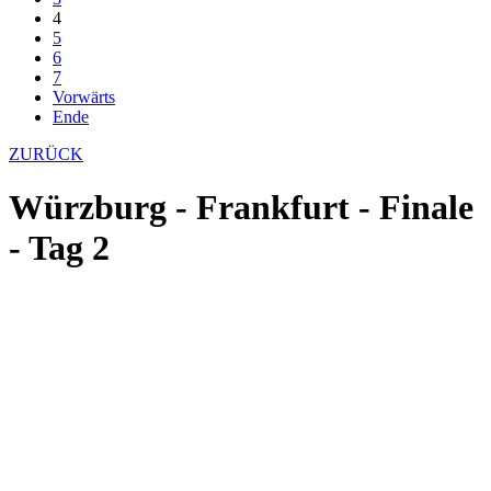
4
5
6
7
Vorwärts
Ende
ZURÜCK
Würzburg - Frankfurt - Finale
- Tag 2