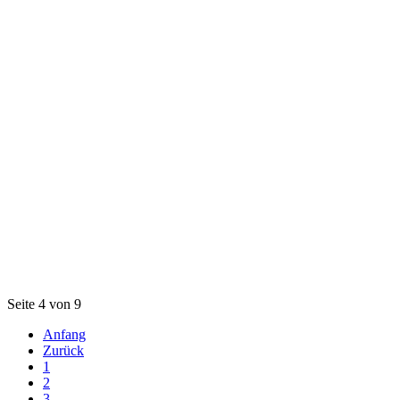
Seite 4 von 9
Anfang
Zurück
1
2
3