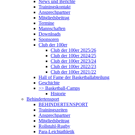
News und Berichte
Trainingskontakt
Ansprechpartner
Mitgliedsbeitrag
Termine
Mannschaften
Downloads
Sponsoren
Club der 100er
Club der 100er 2025/26
Club der 100er 2024/25
Club der 100er 2023/24
Club der 100er 2022/23
Club der 100er 2021/22
Hall of Fame der Basketballabteilung
Geschichte
>> Basketball-Camps
Historie
Behindertensport
BEHINDERTENSPORT
Trainingszeiten
Ansprechpartner
Mitgliedsbeitrag
Rollstuhl-Rugby
Para-Leichtathletik