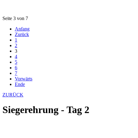
Seite 3 von 7
Anfang
Zurück
1
2
3
4
5
6
7
Vorwärts
Ende
ZURÜCK
Siegerehrung - Tag 2