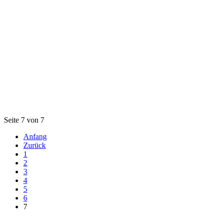
Seite 7 von 7
Anfang
Zurück
1
2
3
4
5
6
7