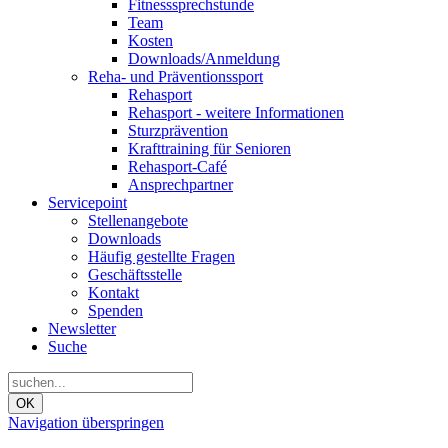
Fitnesssprechstunde
Team
Kosten
Downloads/Anmeldung
Reha- und Präventionssport
Rehasport
Rehasport - weitere Informationen
Sturzprävention
Krafttraining für Senioren
Rehasport-Café
Ansprechpartner
Servicepoint
Stellenangebote
Downloads
Häufig gestellte Fragen
Geschäftsstelle
Kontakt
Spenden
Newsletter
Suche
OK
Navigation überspringen