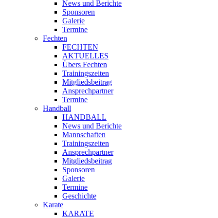
News und Berichte
Sponsoren
Galerie
Termine
Fechten
FECHTEN
AKTUELLES
Übers Fechten
Trainingszeiten
Mitgliedsbeitrag
Ansprechpartner
Termine
Handball
HANDBALL
News und Berichte
Mannschaften
Trainingszeiten
Ansprechpartner
Mitgliedsbeitrag
Sponsoren
Galerie
Termine
Geschichte
Karate
KARATE