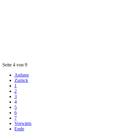
Seite 4 von 9
Anfang
Zurück
1
2
3
4
5
6
7
Vorwärts
Ende