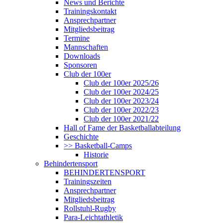
News und Berichte
Trainingskontakt
Ansprechpartner
Mitgliedsbeitrag
Termine
Mannschaften
Downloads
Sponsoren
Club der 100er
Club der 100er 2025/26
Club der 100er 2024/25
Club der 100er 2023/24
Club der 100er 2022/23
Club der 100er 2021/22
Hall of Fame der Basketballabteilung
Geschichte
>> Basketball-Camps
Historie
Behindertensport
BEHINDERTENSPORT
Trainingszeiten
Ansprechpartner
Mitgliedsbeitrag
Rollstuhl-Rugby
Para-Leichtathletik