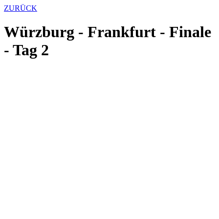
ZURÜCK
Würzburg - Frankfurt - Finale
- Tag 2