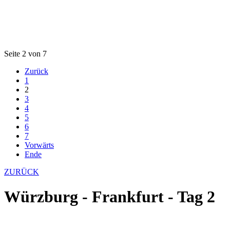
Seite 2 von 7
Zurück
1
2
3
4
5
6
7
Vorwärts
Ende
ZURÜCK
Würzburg - Frankfurt - Tag 2