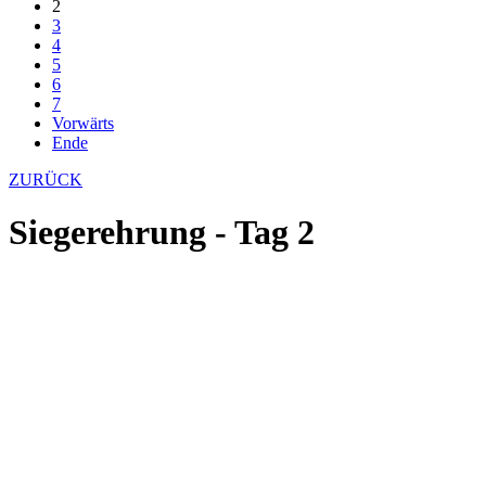
2
3
4
5
6
7
Vorwärts
Ende
ZURÜCK
Siegerehrung - Tag 2