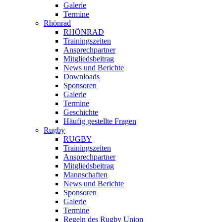
Galerie
Termine
Rhönrad
RHÖNRAD
Trainingszeiten
Ansprechpartner
Mitgliedsbeitrag
News und Berichte
Downloads
Sponsoren
Galerie
Termine
Geschichte
Häufig gestellte Fragen
Rugby
RUGBY
Trainingszeiten
Ansprechpartner
Mitgliedsbeitrag
Mannschaften
News und Berichte
Sponsoren
Galerie
Termine
Regeln des Rugby Union