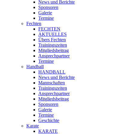
News und Berichte
Sponsoren
Galerie
Termine
Fechten
FECHTEN
AKTUELLES
Übers Fechten
Trainingszeiten
Mitgliedsbeitrag
Ansprechpartner
Termine
Handball
HANDBALL
News und Berichte
Mannschaften
Trainingszeiten
Ansprechpartner
Mitgliedsbeitrag
Sponsoren
Galerie
Termine
Geschichte
Karate
KARATE