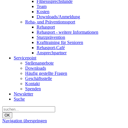
Fitnesssprechstunde
Team
Kosten
Downloads/Anmeldung
Reha- und Präventionssport
Rehasport
Rehasport - weitere Informationen
Sturzprävention
Krafttraining für Senioren
Rehasport-Café
Ansprechpartner
Servicepoint
Stellenangebote
Downloads
Häufig gestellte Fragen
Geschäftsstelle
Kontakt
Spenden
Newsletter
Suche
OK
Navigation überspringen