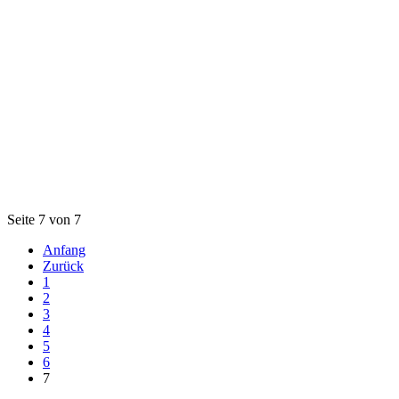
Seite 7 von 7
Anfang
Zurück
1
2
3
4
5
6
7