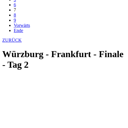
6
7
8
9
Vorwärts
Ende
ZURÜCK
Würzburg - Frankfurt - Finale
- Tag 2