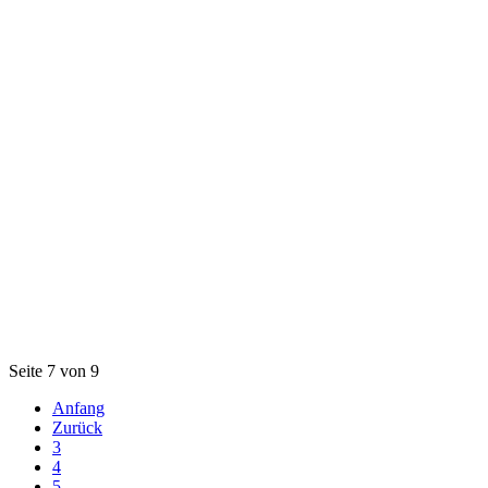
Seite 7 von 9
Anfang
Zurück
3
4
5