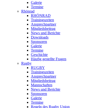
Galerie
Termine
Rhönrad
RHÖNRAD
Trainingszeiten
Ansprechpartner
Mitgliedsbeitrag
News und Berichte
Downloads
Sponsoren
Galerie
Termine
Geschichte
Häufig gestellte Fragen
Rugby
RUGBY
Trainingszeiten
Ansprechpartner
Mitgliedsbeitrag
Mannschaften
News und Berichte
Sponsoren
Galerie
Termine
Regeln des Rugby Union