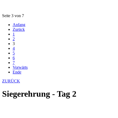
Seite 3 von 7
Anfang
Zurück
1
2
3
4
5
6
7
Vorwärts
Ende
ZURÜCK
Siegerehrung - Tag 2