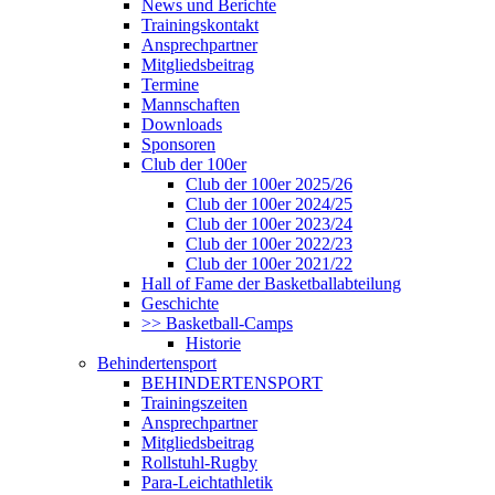
News und Berichte
Trainingskontakt
Ansprechpartner
Mitgliedsbeitrag
Termine
Mannschaften
Downloads
Sponsoren
Club der 100er
Club der 100er 2025/26
Club der 100er 2024/25
Club der 100er 2023/24
Club der 100er 2022/23
Club der 100er 2021/22
Hall of Fame der Basketballabteilung
Geschichte
>> Basketball-Camps
Historie
Behindertensport
BEHINDERTENSPORT
Trainingszeiten
Ansprechpartner
Mitgliedsbeitrag
Rollstuhl-Rugby
Para-Leichtathletik