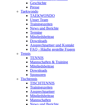
Geschichte
Presse
Taekwondo
TAEKWONDO
Unser Team
Trainingszeiten
News und Berichte
Termine
Mitgliedsbeitrag
Downloads
Ansprechpartner und Kontakt
FAQ - Häufig gestellte Fragen
Tennis
TENNIS
Mannschaften & Training
Mitgliedsbeitrag
Downloads
Sponsoren
Tischtennis
TISCHTENNIS
Trainingszeiten
Ansprechpartner
Mitgliedsbeitrag
Mannschaften
News und Berichte