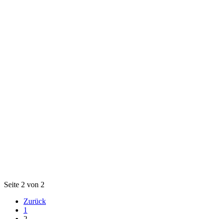
Seite 2 von 2
Zurück
1
2