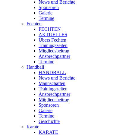
News und Berichte
Sponsoren
Galerie
Termine
Fechten
FECHTEN
AKTUELLES
Übers Fechten
Trainingszeiten
Mitgliedsbeitrag
Ansprechpartner
Termine
Handball
HANDBALL
News und Berichte
Mannschaften
Trainingszeiten
Ansprechpartner
Mitgliedsbeitrag
Sponsoren
Galerie
Termine
Geschichte
Karate
KARATE