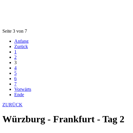
Seite 3 von 7
Anfang
Zurück
1
2
3
4
5
6
7
Vorwärts
Ende
ZURÜCK
Würzburg - Frankfurt - Tag 2