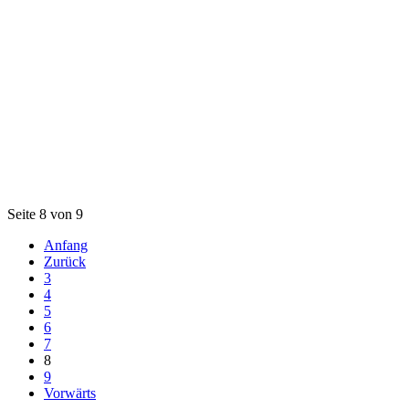
Seite 8 von 9
Anfang
Zurück
3
4
5
6
7
8
9
Vorwärts