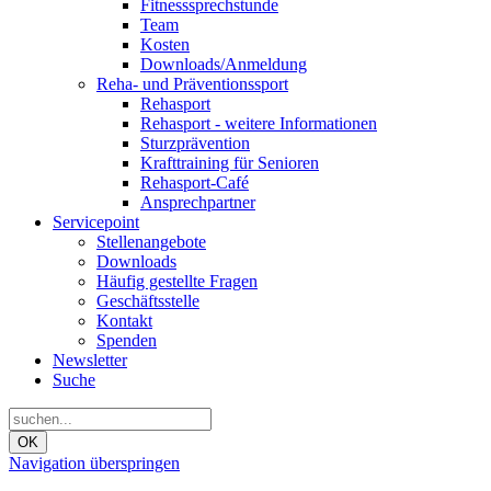
Fitnesssprechstunde
Team
Kosten
Downloads/Anmeldung
Reha- und Präventionssport
Rehasport
Rehasport - weitere Informationen
Sturzprävention
Krafttraining für Senioren
Rehasport-Café
Ansprechpartner
Servicepoint
Stellenangebote
Downloads
Häufig gestellte Fragen
Geschäftsstelle
Kontakt
Spenden
Newsletter
Suche
OK
Navigation überspringen