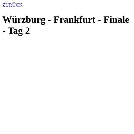
ZURÜCK
Würzburg - Frankfurt - Finale
- Tag 2