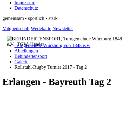
Impressum
Datenschutz
gemeinsam • sportlich • stark
Mitgliedschaft
Wertekarte
Newsletter
Turngemeinde Würzburg von 1848 e.V.
Abteilungen
Behindertensport
Galerie
Rollstuhl-Rugby Turnier 2017 - Tag 2
Erlangen - Bayreuth Tag 2