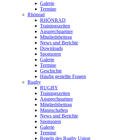
Galerie
Termine
Rhönrad
RHÖNRAD
Trainingszeiten
Ansprechpartner
Mitgliedsbeitrag
News und Berichte
Downloads
Sponsoren
Galerie
Termine
Geschichte
Häufig gestellte Fragen
Rugby
RUGBY
Trainingszeiten
Ansprechpartner
Mitgliedsbeitrag
Mannschaften
News und Berichte
Sponsoren
Galerie
Termine
Regeln des Rugby Union