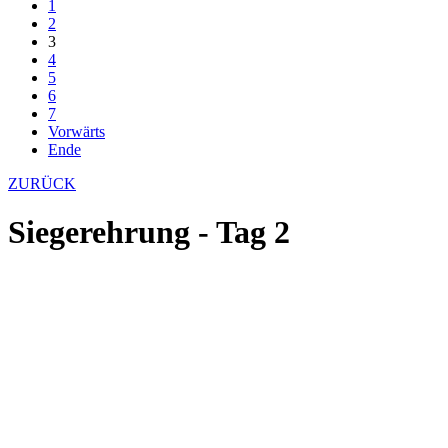
1
2
3
4
5
6
7
Vorwärts
Ende
ZURÜCK
Siegerehrung - Tag 2