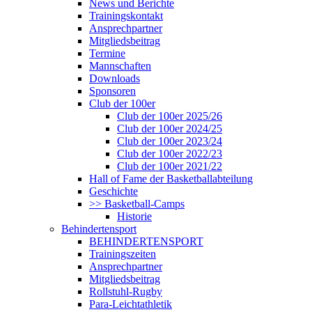
News und Berichte
Trainingskontakt
Ansprechpartner
Mitgliedsbeitrag
Termine
Mannschaften
Downloads
Sponsoren
Club der 100er
Club der 100er 2025/26
Club der 100er 2024/25
Club der 100er 2023/24
Club der 100er 2022/23
Club der 100er 2021/22
Hall of Fame der Basketballabteilung
Geschichte
>> Basketball-Camps
Historie
Behindertensport
BEHINDERTENSPORT
Trainingszeiten
Ansprechpartner
Mitgliedsbeitrag
Rollstuhl-Rugby
Para-Leichtathletik