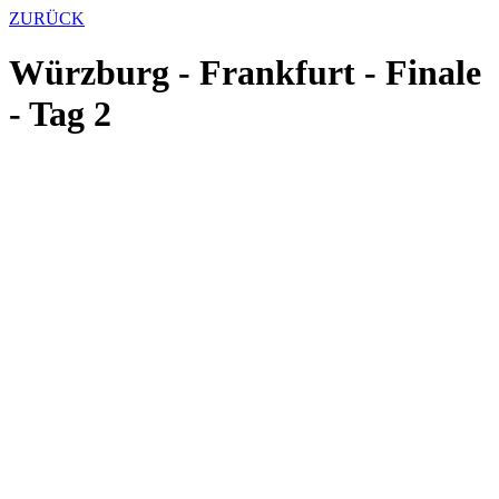
ZURÜCK
Würzburg - Frankfurt - Finale
- Tag 2