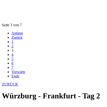
Seite 3 von 7
Anfang
Zurück
1
2
3
4
5
6
7
Vorwärts
Ende
ZURÜCK
Würzburg - Frankfurt - Tag 2