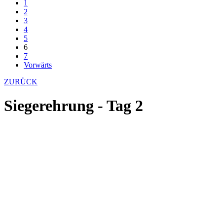
1
2
3
4
5
6
7
Vorwärts
ZURÜCK
Siegerehrung - Tag 2