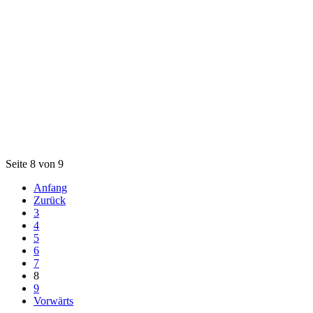
Seite 8 von 9
Anfang
Zurück
3
4
5
6
7
8
9
Vorwärts