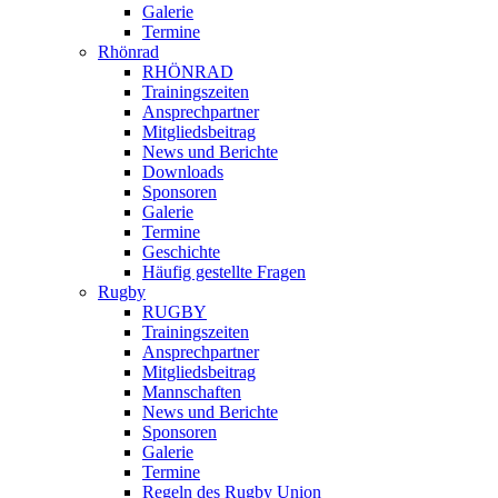
Galerie
Termine
Rhönrad
RHÖNRAD
Trainingszeiten
Ansprechpartner
Mitgliedsbeitrag
News und Berichte
Downloads
Sponsoren
Galerie
Termine
Geschichte
Häufig gestellte Fragen
Rugby
RUGBY
Trainingszeiten
Ansprechpartner
Mitgliedsbeitrag
Mannschaften
News und Berichte
Sponsoren
Galerie
Termine
Regeln des Rugby Union