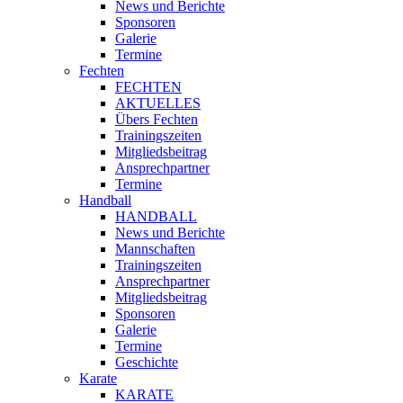
News und Berichte
Sponsoren
Galerie
Termine
Fechten
FECHTEN
AKTUELLES
Übers Fechten
Trainingszeiten
Mitgliedsbeitrag
Ansprechpartner
Termine
Handball
HANDBALL
News und Berichte
Mannschaften
Trainingszeiten
Ansprechpartner
Mitgliedsbeitrag
Sponsoren
Galerie
Termine
Geschichte
Karate
KARATE