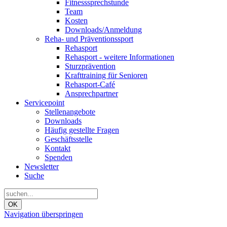
Fitnesssprechstunde
Team
Kosten
Downloads/Anmeldung
Reha- und Präventionssport
Rehasport
Rehasport - weitere Informationen
Sturzprävention
Krafttraining für Senioren
Rehasport-Café
Ansprechpartner
Servicepoint
Stellenangebote
Downloads
Häufig gestellte Fragen
Geschäftsstelle
Kontakt
Spenden
Newsletter
Suche
OK
Navigation überspringen