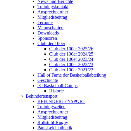
News und Berichte
Trainingskontakt
Ansprechpartner
Mitgliedsbeitrag
Termine
Mannschaften
Downloads
Sponsoren
Club der 100er
Club der 100er 2025/26
Club der 100er 2024/25
Club der 100er 2023/24
Club der 100er 2022/23
Club der 100er 2021/22
Hall of Fame der Basketballabteilung
Geschichte
>> Basketball-Camps
Historie
Behindertensport
BEHINDERTENSPORT
Trainingszeiten
Ansprechpartner
Mitgliedsbeitrag
Rollstuhl-Rugby
Para-Leichtathletik