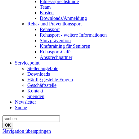
Fitnesssprechstunde
Team
Kosten
Downloads/Anmeldung
Reha- und Präventionssport
Rehasport
Rehasport - weitere Informationen
Sturzprävention
Krafttraining für Senioren
Rehasport-Café
Ansprechpartner
Servicepoint
Stellenangebote
Downloads
Häufig gestellte Fragen
Geschäftsstelle
Kontakt
Spenden
Newsletter
Suche
OK
Navigation überspringen