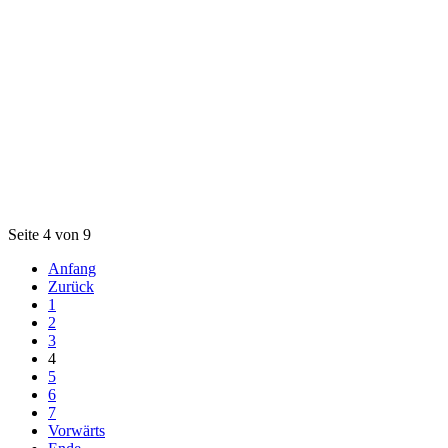
Seite 4 von 9
Anfang
Zurück
1
2
3
4
5
6
7
Vorwärts