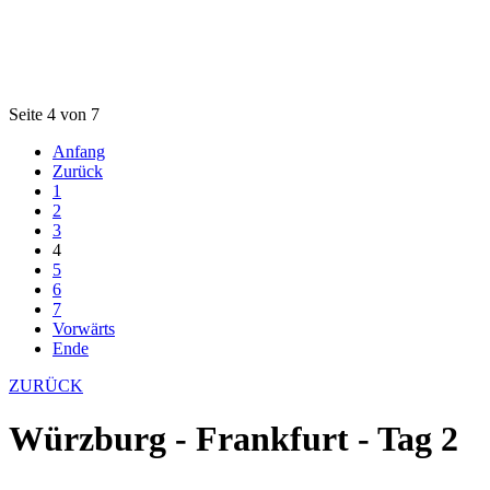
Seite 4 von 7
Anfang
Zurück
1
2
3
4
5
6
7
Vorwärts
Ende
ZURÜCK
Würzburg - Frankfurt - Tag 2