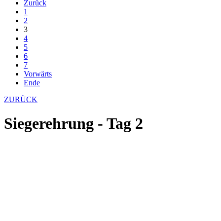
Zurück
1
2
3
4
5
6
7
Vorwärts
Ende
ZURÜCK
Siegerehrung - Tag 2