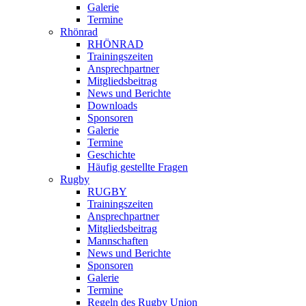
Galerie
Termine
Rhönrad
RHÖNRAD
Trainingszeiten
Ansprechpartner
Mitgliedsbeitrag
News und Berichte
Downloads
Sponsoren
Galerie
Termine
Geschichte
Häufig gestellte Fragen
Rugby
RUGBY
Trainingszeiten
Ansprechpartner
Mitgliedsbeitrag
Mannschaften
News und Berichte
Sponsoren
Galerie
Termine
Regeln des Rugby Union