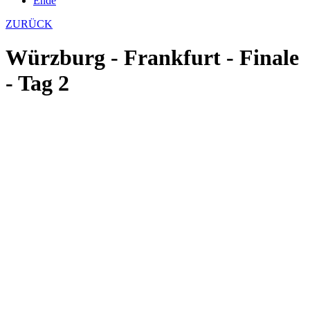
Ende
ZURÜCK
Würzburg - Frankfurt - Finale
- Tag 2