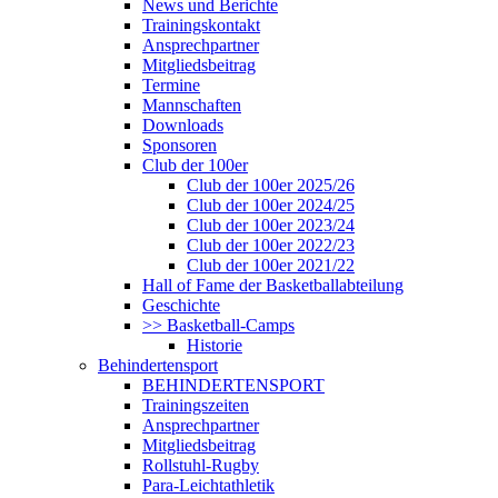
News und Berichte
Trainingskontakt
Ansprechpartner
Mitgliedsbeitrag
Termine
Mannschaften
Downloads
Sponsoren
Club der 100er
Club der 100er 2025/26
Club der 100er 2024/25
Club der 100er 2023/24
Club der 100er 2022/23
Club der 100er 2021/22
Hall of Fame der Basketballabteilung
Geschichte
>> Basketball-Camps
Historie
Behindertensport
BEHINDERTENSPORT
Trainingszeiten
Ansprechpartner
Mitgliedsbeitrag
Rollstuhl-Rugby
Para-Leichtathletik