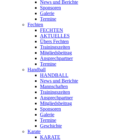
News und Berichte
Sponsoren
Galerie
Termine
Fechten
FECHTEN
AKTUELLES
Übers Fechten
Trainingszeiten
Mitgliedsbeitrag
Ansprechpartner
Termine
Handball
HANDBALL
News und Berichte
Mannschaften
Trainingszeiten
Ansprechpartner
Mitgliedsbeitrag
Sponsoren
Galerie
Termine
Geschichte
Karate
KARATE