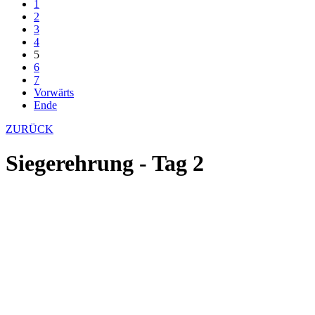
1
2
3
4
5
6
7
Vorwärts
Ende
ZURÜCK
Siegerehrung - Tag 2