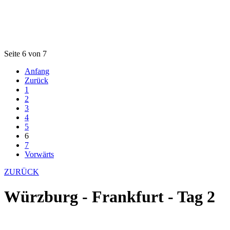
Seite 6 von 7
Anfang
Zurück
1
2
3
4
5
6
7
Vorwärts
ZURÜCK
Würzburg - Frankfurt - Tag 2