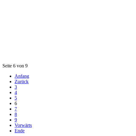
Seite 6 von 9
Anfang
Zurück
3
4
5
6
7
8
9
Vorwärts
Ende