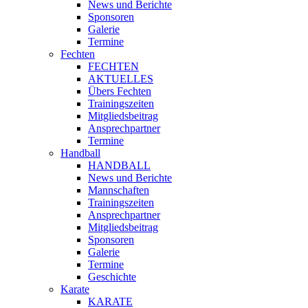
News und Berichte
Sponsoren
Galerie
Termine
Fechten
FECHTEN
AKTUELLES
Übers Fechten
Trainingszeiten
Mitgliedsbeitrag
Ansprechpartner
Termine
Handball
HANDBALL
News und Berichte
Mannschaften
Trainingszeiten
Ansprechpartner
Mitgliedsbeitrag
Sponsoren
Galerie
Termine
Geschichte
Karate
KARATE