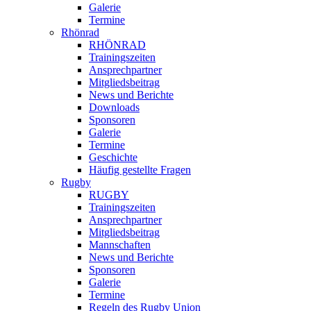
Galerie
Termine
Rhönrad
RHÖNRAD
Trainingszeiten
Ansprechpartner
Mitgliedsbeitrag
News und Berichte
Downloads
Sponsoren
Galerie
Termine
Geschichte
Häufig gestellte Fragen
Rugby
RUGBY
Trainingszeiten
Ansprechpartner
Mitgliedsbeitrag
Mannschaften
News und Berichte
Sponsoren
Galerie
Termine
Regeln des Rugby Union