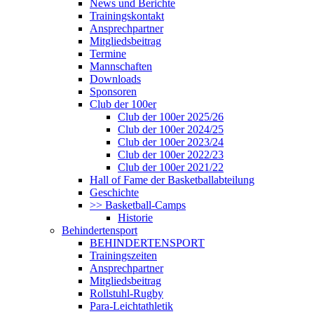
News und Berichte
Trainingskontakt
Ansprechpartner
Mitgliedsbeitrag
Termine
Mannschaften
Downloads
Sponsoren
Club der 100er
Club der 100er 2025/26
Club der 100er 2024/25
Club der 100er 2023/24
Club der 100er 2022/23
Club der 100er 2021/22
Hall of Fame der Basketballabteilung
Geschichte
>> Basketball-Camps
Historie
Behindertensport
BEHINDERTENSPORT
Trainingszeiten
Ansprechpartner
Mitgliedsbeitrag
Rollstuhl-Rugby
Para-Leichtathletik