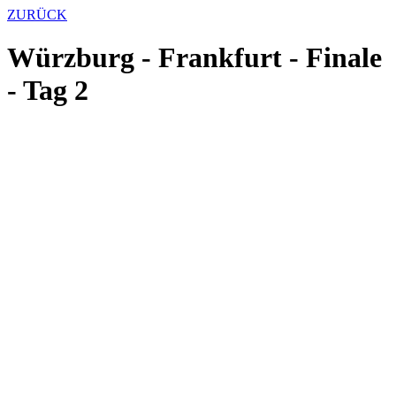
ZURÜCK
Würzburg - Frankfurt - Finale
- Tag 2