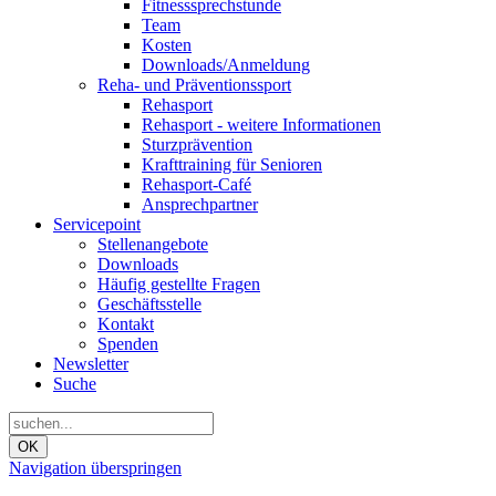
Fitnesssprechstunde
Team
Kosten
Downloads/Anmeldung
Reha- und Präventionssport
Rehasport
Rehasport - weitere Informationen
Sturzprävention
Krafttraining für Senioren
Rehasport-Café
Ansprechpartner
Servicepoint
Stellenangebote
Downloads
Häufig gestellte Fragen
Geschäftsstelle
Kontakt
Spenden
Newsletter
Suche
OK
Navigation überspringen