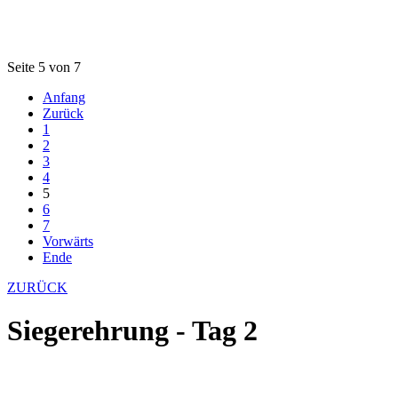
Seite 5 von 7
Anfang
Zurück
1
2
3
4
5
6
7
Vorwärts
Ende
ZURÜCK
Siegerehrung - Tag 2