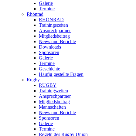
Galerie
Termine
Rhönrad
RHÖNRAD
Trainingszeiten
Ansprechpartner
Mitgliedsbeitrag
News und Berichte
Downloads
Sponsoren
Galerie
Termine
Geschichte
Häufig gestellte Fragen
Rugby
RUGBY
Trainingszeiten
Ansprechpartner
Mitgliedsbeitrag
Mannschaften
News und Berichte
Sponsoren
Galerie
Termine
Regeln des Rugby Union