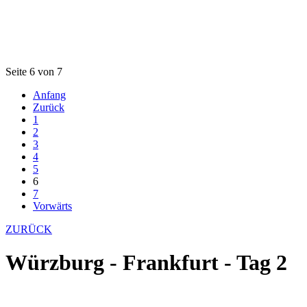
Seite 6 von 7
Anfang
Zurück
1
2
3
4
5
6
7
Vorwärts
ZURÜCK
Würzburg - Frankfurt - Tag 2