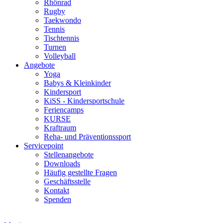
Rhönrad
Rugby
Taekwondo
Tennis
Tischtennis
Turnen
Volleyball
Angebote
Yoga
Babys & Kleinkinder
Kindersport
KiSS - Kindersportschule
Feriencamps
KURSE
Kraftraum
Reha- und Präventionssport
Servicepoint
Stellenangebote
Downloads
Häufig gestellte Fragen
Geschäftsstelle
Kontakt
Spenden