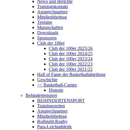
News und Berichte
Trainingskontakt
Ansprechpartner
Mitgliedsbeitrag
Termine
Mannschaften
Downloads
Sponsoren
Club der 100er
Club der 100er 2025/26
Club der 100er 2024/25
Club der 100er 2023/24
Club der 100er 2022/23
Club der 100er 2021/22
Hall of Fame der Basketballabteilung
Geschichte
>> Basketball-Camps
Historie
Behindertensport
BEHINDERTENSPORT
Trainingszeiten
Ansprechpartner
Mitgliedsbeitrag
Rollstuhl-Rugby
Para-Leichtathletik