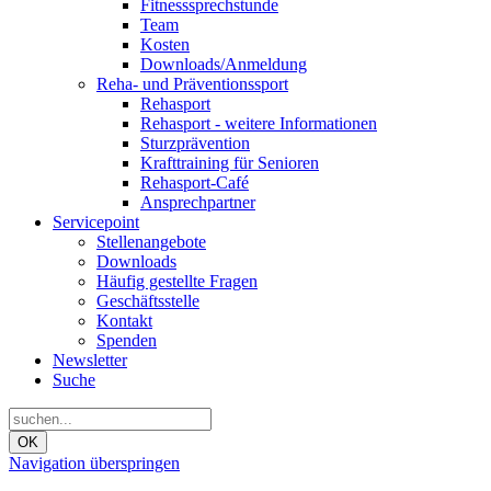
Fitnesssprechstunde
Team
Kosten
Downloads/Anmeldung
Reha- und Präventionssport
Rehasport
Rehasport - weitere Informationen
Sturzprävention
Krafttraining für Senioren
Rehasport-Café
Ansprechpartner
Servicepoint
Stellenangebote
Downloads
Häufig gestellte Fragen
Geschäftsstelle
Kontakt
Spenden
Newsletter
Suche
OK
Navigation überspringen