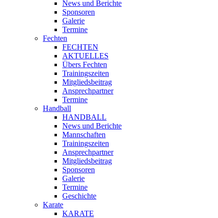
News und Berichte
Sponsoren
Galerie
Termine
Fechten
FECHTEN
AKTUELLES
Übers Fechten
Trainingszeiten
Mitgliedsbeitrag
Ansprechpartner
Termine
Handball
HANDBALL
News und Berichte
Mannschaften
Trainingszeiten
Ansprechpartner
Mitgliedsbeitrag
Sponsoren
Galerie
Termine
Geschichte
Karate
KARATE