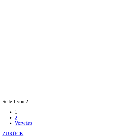
Seite 1 von 2
1
2
Vorwärts
ZURÜCK