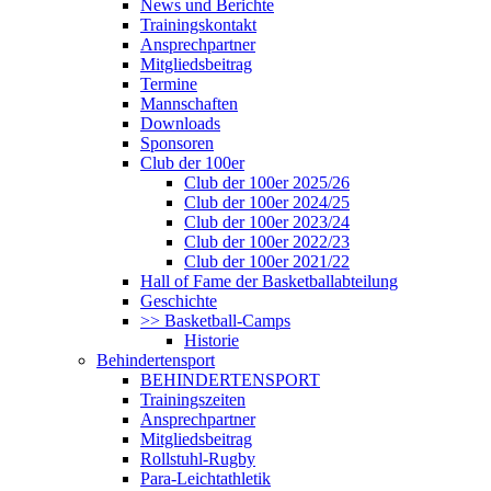
News und Berichte
Trainingskontakt
Ansprechpartner
Mitgliedsbeitrag
Termine
Mannschaften
Downloads
Sponsoren
Club der 100er
Club der 100er 2025/26
Club der 100er 2024/25
Club der 100er 2023/24
Club der 100er 2022/23
Club der 100er 2021/22
Hall of Fame der Basketballabteilung
Geschichte
>> Basketball-Camps
Historie
Behindertensport
BEHINDERTENSPORT
Trainingszeiten
Ansprechpartner
Mitgliedsbeitrag
Rollstuhl-Rugby
Para-Leichtathletik