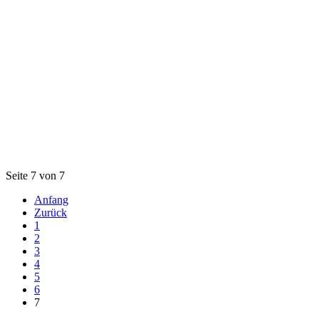
Seite 7 von 7
Anfang
Zurück
1
2
3
4
5
6
7