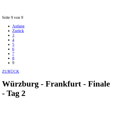
Seite 9 von 9
Anfang
Zurück
3
4
5
6
7
8
9
ZURÜCK
Würzburg - Frankfurt - Finale
- Tag 2