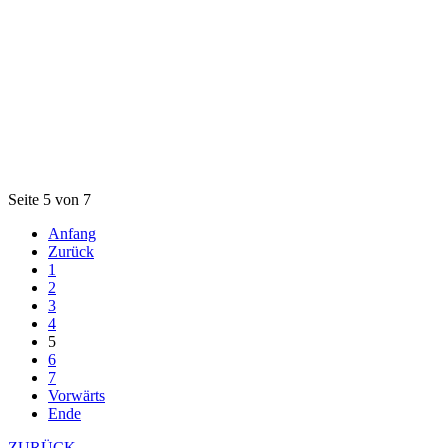
Seite 5 von 7
Anfang
Zurück
1
2
3
4
5
6
7
Vorwärts
Ende
ZURÜCK