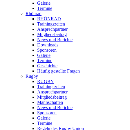
Galerie
Termine
Rhönrad
RHÖNRAD
Trainingszeiten
Ansprechpartner
Mitgliedsbeitrag
News und Berichte
Downloads
Sponsoren
Galerie
Termine
Geschichte
Häufig gestellte Fragen
Rugby
RUGBY
Trainingszeiten
Ansprechpartner
Mitgliedsbeitrag
Mannschaften
News und Berichte
Sponsoren
Galerie
Termine
Regeln des Rugby Union