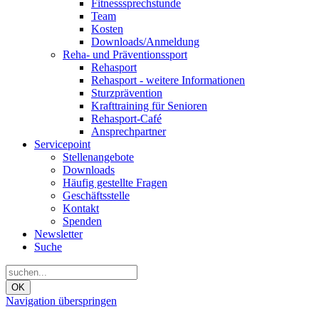
Fitnesssprechstunde
Team
Kosten
Downloads/Anmeldung
Reha- und Präventionssport
Rehasport
Rehasport - weitere Informationen
Sturzprävention
Krafttraining für Senioren
Rehasport-Café
Ansprechpartner
Servicepoint
Stellenangebote
Downloads
Häufig gestellte Fragen
Geschäftsstelle
Kontakt
Spenden
Newsletter
Suche
OK
Navigation überspringen