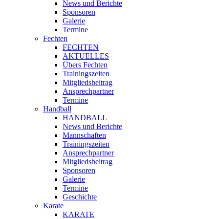
News und Berichte
Sponsoren
Galerie
Termine
Fechten
FECHTEN
AKTUELLES
Übers Fechten
Trainingszeiten
Mitgliedsbeitrag
Ansprechpartner
Termine
Handball
HANDBALL
News und Berichte
Mannschaften
Trainingszeiten
Ansprechpartner
Mitgliedsbeitrag
Sponsoren
Galerie
Termine
Geschichte
Karate
KARATE