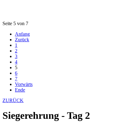
Seite 5 von 7
Anfang
Zurück
1
2
3
4
5
6
7
Vorwärts
Ende
ZURÜCK
Siegerehrung - Tag 2