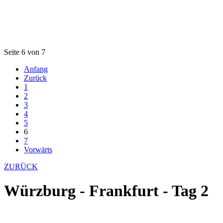
Seite 6 von 7
Anfang
Zurück
1
2
3
4
5
6
7
Vorwärts
ZURÜCK
Würzburg - Frankfurt - Tag 2