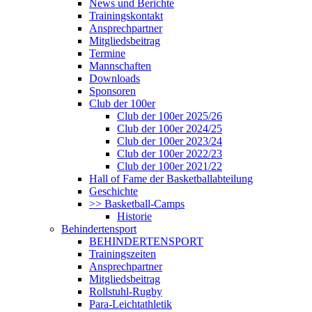
News und Berichte
Trainingskontakt
Ansprechpartner
Mitgliedsbeitrag
Termine
Mannschaften
Downloads
Sponsoren
Club der 100er
Club der 100er 2025/26
Club der 100er 2024/25
Club der 100er 2023/24
Club der 100er 2022/23
Club der 100er 2021/22
Hall of Fame der Basketballabteilung
Geschichte
>> Basketball-Camps
Historie
Behindertensport
BEHINDERTENSPORT
Trainingszeiten
Ansprechpartner
Mitgliedsbeitrag
Rollstuhl-Rugby
Para-Leichtathletik