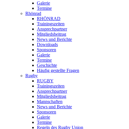
Galerie
Termine
Rhönrad
RHÖNRAD
Trainingszeiten
Ansprechpartner
Mitgliedsbeitrag
News und Berichte
Downloads
Sponsoren
Galerie
Termine
Geschichte
Häufig gestellte Fragen
Rugby
RUGBY
Trainingszeiten
Ansprechpartner
Mitgliedsbeitrag
Mannschaften
News und Berichte
Sponsoren
Galerie
Termine
Regeln des Rugby Union