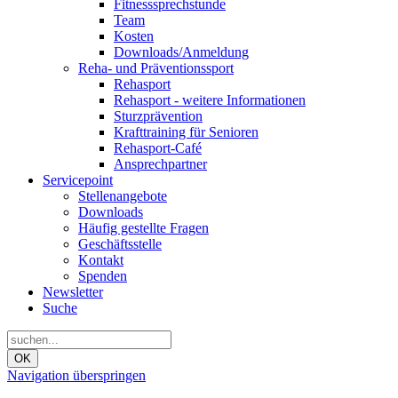
Fitnesssprechstunde
Team
Kosten
Downloads/Anmeldung
Reha- und Präventionssport
Rehasport
Rehasport - weitere Informationen
Sturzprävention
Krafttraining für Senioren
Rehasport-Café
Ansprechpartner
Servicepoint
Stellenangebote
Downloads
Häufig gestellte Fragen
Geschäftsstelle
Kontakt
Spenden
Newsletter
Suche
OK
Navigation überspringen