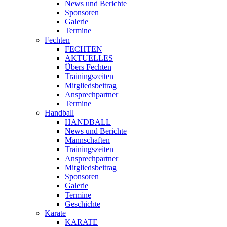
News und Berichte
Sponsoren
Galerie
Termine
Fechten
FECHTEN
AKTUELLES
Übers Fechten
Trainingszeiten
Mitgliedsbeitrag
Ansprechpartner
Termine
Handball
HANDBALL
News und Berichte
Mannschaften
Trainingszeiten
Ansprechpartner
Mitgliedsbeitrag
Sponsoren
Galerie
Termine
Geschichte
Karate
KARATE