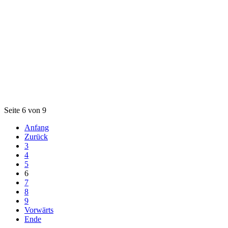
Seite 6 von 9
Anfang
Zurück
3
4
5
6
7
8
9
Vorwärts
Ende