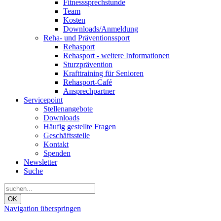
Fitnesssprechstunde
Team
Kosten
Downloads/Anmeldung
Reha- und Präventionssport
Rehasport
Rehasport - weitere Informationen
Sturzprävention
Krafttraining für Senioren
Rehasport-Café
Ansprechpartner
Servicepoint
Stellenangebote
Downloads
Häufig gestellte Fragen
Geschäftsstelle
Kontakt
Spenden
Newsletter
Suche
OK
Navigation überspringen