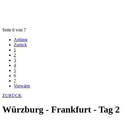
Seite 6 von 7
Anfang
Zurück
1
2
3
4
5
6
7
Vorwärts
ZURÜCK
Würzburg - Frankfurt - Tag 2