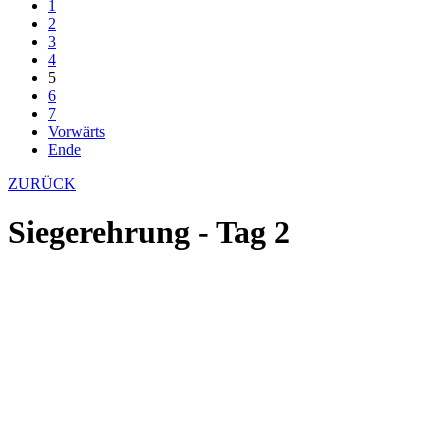
1
2
3
4
5
6
7
Vorwärts
Ende
ZURÜCK
Siegerehrung - Tag 2