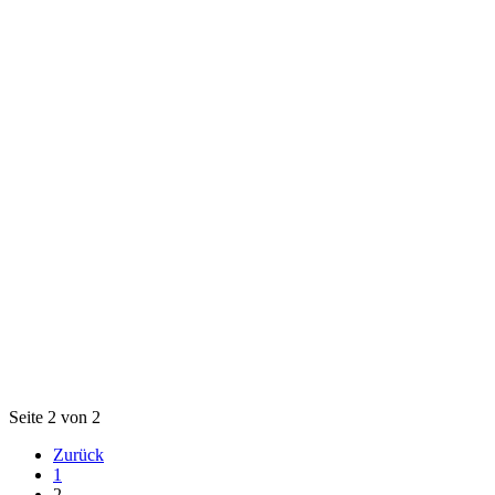
Seite 2 von 2
Zurück
1
2