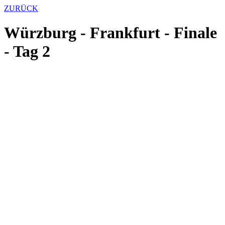
ZURÜCK
Würzburg - Frankfurt - Finale
- Tag 2