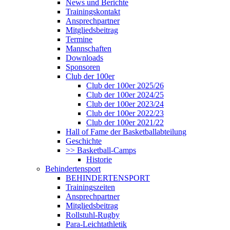
News und Berichte
Trainingskontakt
Ansprechpartner
Mitgliedsbeitrag
Termine
Mannschaften
Downloads
Sponsoren
Club der 100er
Club der 100er 2025/26
Club der 100er 2024/25
Club der 100er 2023/24
Club der 100er 2022/23
Club der 100er 2021/22
Hall of Fame der Basketballabteilung
Geschichte
>> Basketball-Camps
Historie
Behindertensport
BEHINDERTENSPORT
Trainingszeiten
Ansprechpartner
Mitgliedsbeitrag
Rollstuhl-Rugby
Para-Leichtathletik