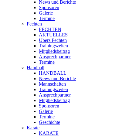
News und Berichte
Sponsoren
Galerie
Termine
Fechten
FECHTEN
AKTUELLES
Übers Fechten
Trainingszeiten
Mitgliedsbeitrag
Ansprechpartner
Termine
Handball
HANDBALL
News und Berichte
Mannschaften
Trainingszeiten
Ansprechpartner
Mitgliedsbeitrag
Sponsoren
Galerie
Termine
Geschichte
Karate
KARATE