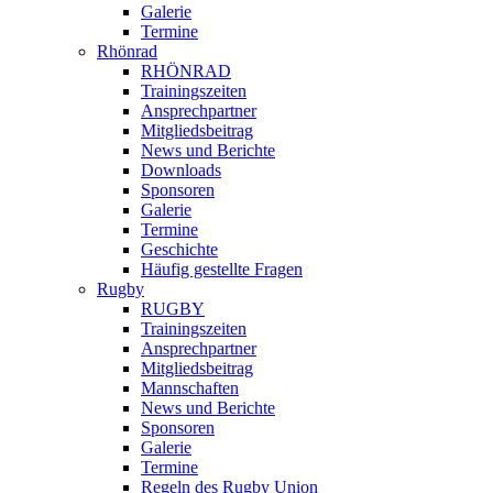
Galerie
Termine
Rhönrad
RHÖNRAD
Trainingszeiten
Ansprechpartner
Mitgliedsbeitrag
News und Berichte
Downloads
Sponsoren
Galerie
Termine
Geschichte
Häufig gestellte Fragen
Rugby
RUGBY
Trainingszeiten
Ansprechpartner
Mitgliedsbeitrag
Mannschaften
News und Berichte
Sponsoren
Galerie
Termine
Regeln des Rugby Union