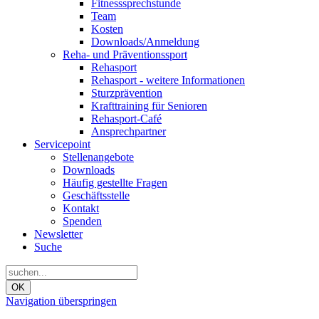
Fitnesssprechstunde
Team
Kosten
Downloads/Anmeldung
Reha- und Präventionssport
Rehasport
Rehasport - weitere Informationen
Sturzprävention
Krafttraining für Senioren
Rehasport-Café
Ansprechpartner
Servicepoint
Stellenangebote
Downloads
Häufig gestellte Fragen
Geschäftsstelle
Kontakt
Spenden
Newsletter
Suche
OK
Navigation überspringen