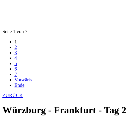
Seite 1 von 7
1
2
3
4
5
6
7
Vorwärts
Ende
ZURÜCK
Würzburg - Frankfurt - Tag 2