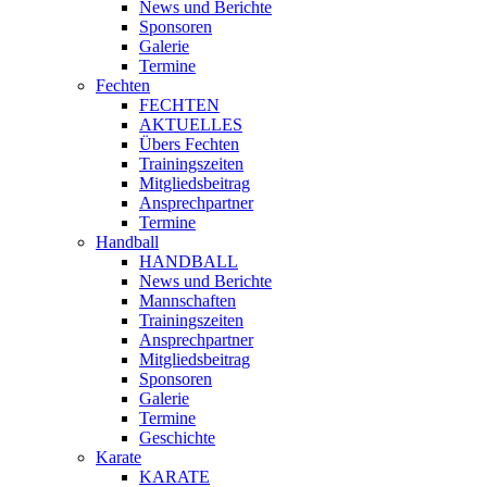
News und Berichte
Sponsoren
Galerie
Termine
Fechten
FECHTEN
AKTUELLES
Übers Fechten
Trainingszeiten
Mitgliedsbeitrag
Ansprechpartner
Termine
Handball
HANDBALL
News und Berichte
Mannschaften
Trainingszeiten
Ansprechpartner
Mitgliedsbeitrag
Sponsoren
Galerie
Termine
Geschichte
Karate
KARATE