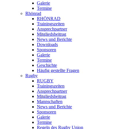
Galerie
Termine
Rhönrad
RHÖNRAD
Trainingszeiten
Ansprechpartner
Mitgliedsbeitrag
News und Berichte
Downloads
Sponsoren
Galerie
Termine
Geschichte
Häufig gestellte Fragen
Rugby
RUGBY
Trainingszeiten
Ansprechpartner
Mitgliedsbeitrag
Mannschaften
News und Berichte
Sponsoren
Galerie
Termine
Regeln des Rugby Union