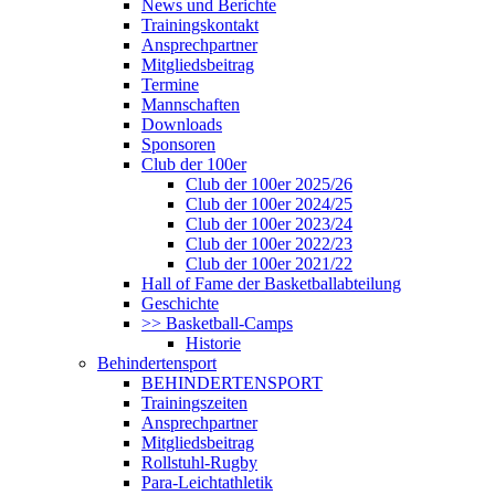
News und Berichte
Trainingskontakt
Ansprechpartner
Mitgliedsbeitrag
Termine
Mannschaften
Downloads
Sponsoren
Club der 100er
Club der 100er 2025/26
Club der 100er 2024/25
Club der 100er 2023/24
Club der 100er 2022/23
Club der 100er 2021/22
Hall of Fame der Basketballabteilung
Geschichte
>> Basketball-Camps
Historie
Behindertensport
BEHINDERTENSPORT
Trainingszeiten
Ansprechpartner
Mitgliedsbeitrag
Rollstuhl-Rugby
Para-Leichtathletik