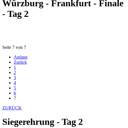
Würzburg - Frankfurt - Finale
- Tag 2
Seite 7 von 7
Anfang
Zurück
1
2
3
4
5
6
7
ZURÜCK
Siegerehrung - Tag 2