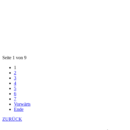
Seite 1 von 9
1
2
3
4
5
6
7
Vorwärts
Ende
ZURÜCK