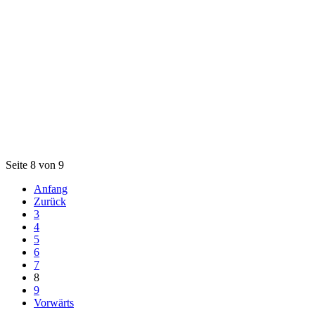
Seite 8 von 9
Anfang
Zurück
3
4
5
6
7
8
9
Vorwärts