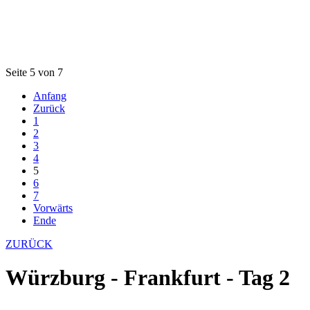
Seite 5 von 7
Anfang
Zurück
1
2
3
4
5
6
7
Vorwärts
Ende
ZURÜCK
Würzburg - Frankfurt - Tag 2