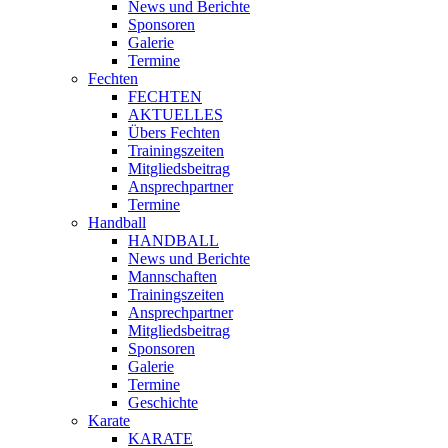
News und Berichte
Sponsoren
Galerie
Termine
Fechten
FECHTEN
AKTUELLES
Übers Fechten
Trainingszeiten
Mitgliedsbeitrag
Ansprechpartner
Termine
Handball
HANDBALL
News und Berichte
Mannschaften
Trainingszeiten
Ansprechpartner
Mitgliedsbeitrag
Sponsoren
Galerie
Termine
Geschichte
Karate
KARATE