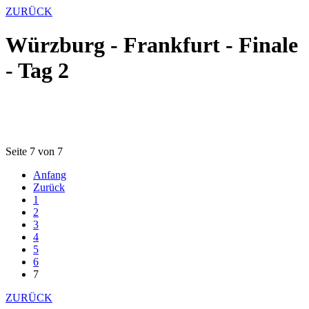
ZURÜCK
Würzburg - Frankfurt - Finale
- Tag 2
Seite 7 von 7
Anfang
Zurück
1
2
3
4
5
6
7
ZURÜCK