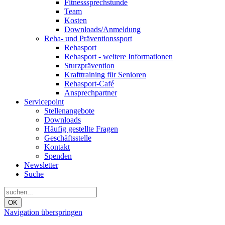
Fitnesssprechstunde
Team
Kosten
Downloads/Anmeldung
Reha- und Präventionssport
Rehasport
Rehasport - weitere Informationen
Sturzprävention
Krafttraining für Senioren
Rehasport-Café
Ansprechpartner
Servicepoint
Stellenangebote
Downloads
Häufig gestellte Fragen
Geschäftsstelle
Kontakt
Spenden
Newsletter
Suche
OK
Navigation überspringen