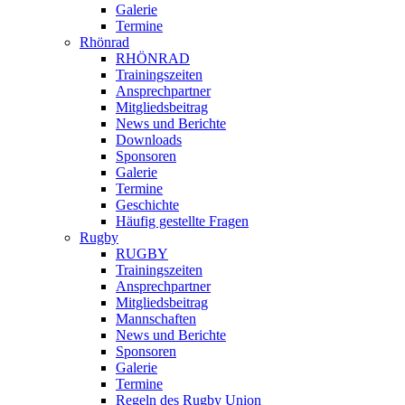
Galerie
Termine
Rhönrad
RHÖNRAD
Trainingszeiten
Ansprechpartner
Mitgliedsbeitrag
News und Berichte
Downloads
Sponsoren
Galerie
Termine
Geschichte
Häufig gestellte Fragen
Rugby
RUGBY
Trainingszeiten
Ansprechpartner
Mitgliedsbeitrag
Mannschaften
News und Berichte
Sponsoren
Galerie
Termine
Regeln des Rugby Union