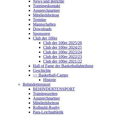
News und Berichte
Trainingskontakt
Ansprechpartner
Mitgliedsbeitrag
Termine
Mannschaften
Downloads
Sponsoren
Club der 100er
Club der 100er 2025/26
Club der 100er 2024/25
Club der 100er 2023/24
Club der 100er 2022/23
Club der 100er 2021/22
Hall of Fame der Basketballabteilung
Geschichte
>> Basketball-Camps
Historie
Behindertensport
BEHINDERTENSPORT
Trainingszeiten
Ansprechpartner
Mitgliedsbeitrag
Rollstuhl-Rugby
Para-Leichtathletik