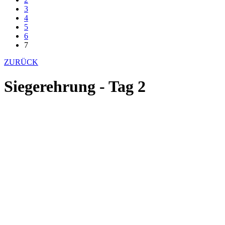
3
4
5
6
7
ZURÜCK
Siegerehrung - Tag 2