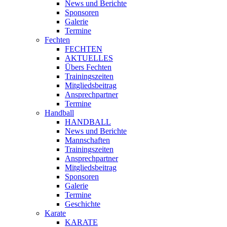
News und Berichte
Sponsoren
Galerie
Termine
Fechten
FECHTEN
AKTUELLES
Übers Fechten
Trainingszeiten
Mitgliedsbeitrag
Ansprechpartner
Termine
Handball
HANDBALL
News und Berichte
Mannschaften
Trainingszeiten
Ansprechpartner
Mitgliedsbeitrag
Sponsoren
Galerie
Termine
Geschichte
Karate
KARATE