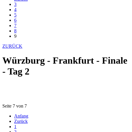
3
4
5
6
7
8
9
ZURÜCK
Würzburg - Frankfurt - Finale
- Tag 2
Seite 7 von 7
Anfang
Zurück
1
2