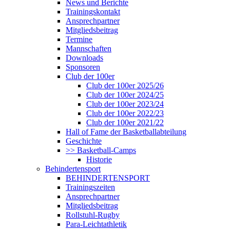
News und Berichte
Trainingskontakt
Ansprechpartner
Mitgliedsbeitrag
Termine
Mannschaften
Downloads
Sponsoren
Club der 100er
Club der 100er 2025/26
Club der 100er 2024/25
Club der 100er 2023/24
Club der 100er 2022/23
Club der 100er 2021/22
Hall of Fame der Basketballabteilung
Geschichte
>> Basketball-Camps
Historie
Behindertensport
BEHINDERTENSPORT
Trainingszeiten
Ansprechpartner
Mitgliedsbeitrag
Rollstuhl-Rugby
Para-Leichtathletik