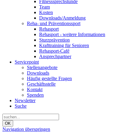
Fitnesssprechstunde
Team
Kosten
Downloads/Anmeldung
Reha- und Präventionssport
Rehasport
Rehasport - weitere Informationen
Sturzprävention
Krafttraining für Senioren
Rehasport-Café
Ansprechpartner
Servicepoint
Stellenangebote
Downloads
Häufig gestellte Fragen
Geschäftsstelle
Kontakt
Spenden
Newsletter
Suche
OK
Navigation überspringen