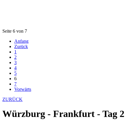
Seite 6 von 7
Anfang
Zurück
1
2
3
4
5
6
7
Vorwärts
ZURÜCK
Würzburg - Frankfurt - Tag 2