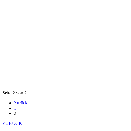
Seite 2 von 2
Zurück
1
2
ZURÜCK