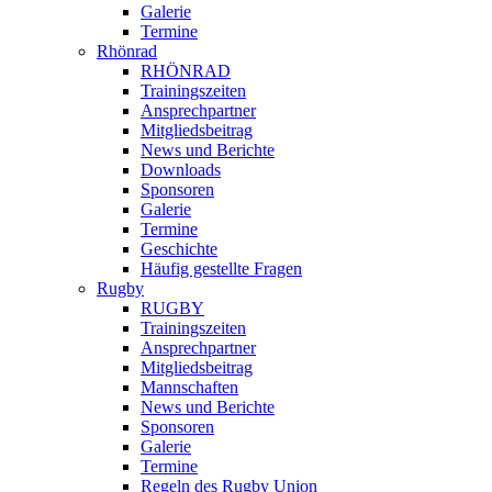
Galerie
Termine
Rhönrad
RHÖNRAD
Trainingszeiten
Ansprechpartner
Mitgliedsbeitrag
News und Berichte
Downloads
Sponsoren
Galerie
Termine
Geschichte
Häufig gestellte Fragen
Rugby
RUGBY
Trainingszeiten
Ansprechpartner
Mitgliedsbeitrag
Mannschaften
News und Berichte
Sponsoren
Galerie
Termine
Regeln des Rugby Union