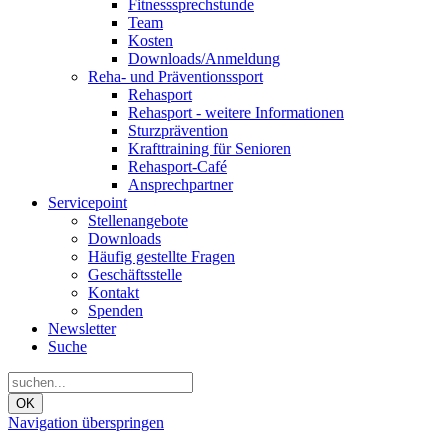
Fitnesssprechstunde
Team
Kosten
Downloads/Anmeldung
Reha- und Präventionssport
Rehasport
Rehasport - weitere Informationen
Sturzprävention
Krafttraining für Senioren
Rehasport-Café
Ansprechpartner
Servicepoint
Stellenangebote
Downloads
Häufig gestellte Fragen
Geschäftsstelle
Kontakt
Spenden
Newsletter
Suche
OK
Navigation überspringen