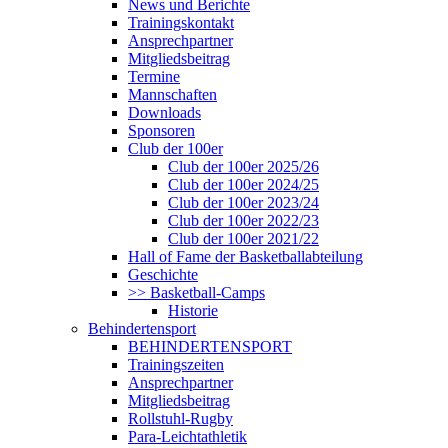
News und Berichte
Trainingskontakt
Ansprechpartner
Mitgliedsbeitrag
Termine
Mannschaften
Downloads
Sponsoren
Club der 100er
Club der 100er 2025/26
Club der 100er 2024/25
Club der 100er 2023/24
Club der 100er 2022/23
Club der 100er 2021/22
Hall of Fame der Basketballabteilung
Geschichte
>> Basketball-Camps
Historie
Behindertensport
BEHINDERTENSPORT
Trainingszeiten
Ansprechpartner
Mitgliedsbeitrag
Rollstuhl-Rugby
Para-Leichtathletik