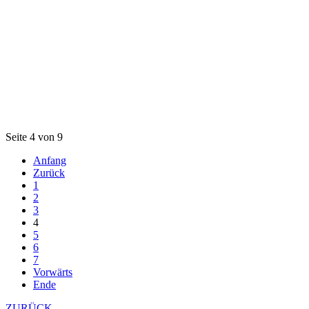
Seite 4 von 9
Anfang
Zurück
1
2
3
4
5
6
7
Vorwärts
Ende
ZURÜCK