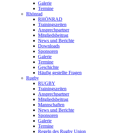
Galerie
Termine
Rhönrad
RHÖNRAD
Trainingszeiten
Ansprechpartner
Mitgliedsbeitrag
News und Berichte
Downloads
Sponsoren
Galerie
Termine
Geschichte
Häufig gestellte Fragen
Rugby
RUGBY
Trainingszeiten
Ansprechpartner
Mitgliedsbeitrag
Mannschaften
News und Berichte
Sponsoren
Galerie
Termine
Regeln des Rugby Union