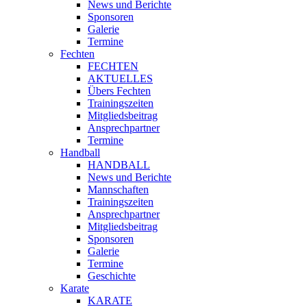
News und Berichte
Sponsoren
Galerie
Termine
Fechten
FECHTEN
AKTUELLES
Übers Fechten
Trainingszeiten
Mitgliedsbeitrag
Ansprechpartner
Termine
Handball
HANDBALL
News und Berichte
Mannschaften
Trainingszeiten
Ansprechpartner
Mitgliedsbeitrag
Sponsoren
Galerie
Termine
Geschichte
Karate
KARATE