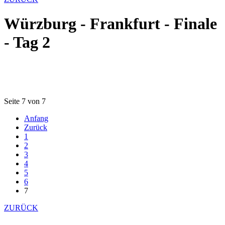
Würzburg - Frankfurt - Finale
- Tag 2
Seite 7 von 7
Anfang
Zurück
1
2
3
4
5
6
7
ZURÜCK