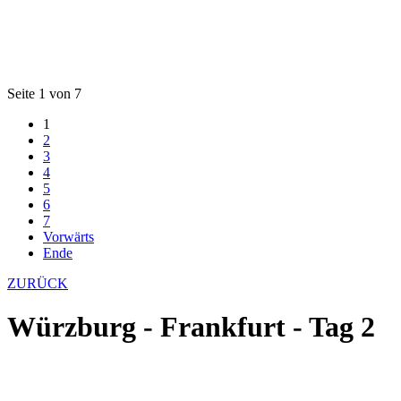
Seite 1 von 7
1
2
3
4
5
6
7
Vorwärts
Ende
ZURÜCK
Würzburg - Frankfurt - Tag 2