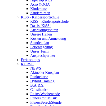
Hip-Hop Kids
Acro YOGA
Kindertanz
Kinderturnen
KiSS - Kindersportschule
KiSS - Kindersportschule
Das ist KiSS!
Ausbildungsstufen
Unsere Hallen
Kosten und Anmeldung
Stundenplan
Ferienregelung
Unser Team
Ansprechpartner
Feriencamps
KURSE
NEWS
Aktueller Kursplan
Punktekarte
Hybrid Training
B.A.R.S.
Calisthenics
Fit ins Wochenende
Fitness mit Musik
FitnessSprechStunde