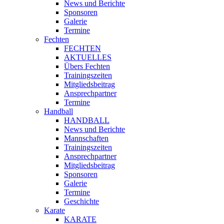
News und Berichte
Sponsoren
Galerie
Termine
Fechten
FECHTEN
AKTUELLES
Übers Fechten
Trainingszeiten
Mitgliedsbeitrag
Ansprechpartner
Termine
Handball
HANDBALL
News und Berichte
Mannschaften
Trainingszeiten
Ansprechpartner
Mitgliedsbeitrag
Sponsoren
Galerie
Termine
Geschichte
Karate
KARATE