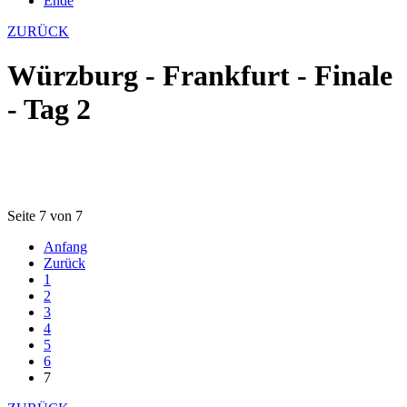
Ende
ZURÜCK
Würzburg - Frankfurt - Finale
- Tag 2
Seite 7 von 7
Anfang
Zurück
1
2
3
4
5
6
7