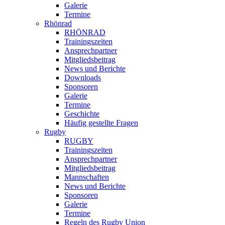
Galerie
Termine
Rhönrad
RHÖNRAD
Trainingszeiten
Ansprechpartner
Mitgliedsbeitrag
News und Berichte
Downloads
Sponsoren
Galerie
Termine
Geschichte
Häufig gestellte Fragen
Rugby
RUGBY
Trainingszeiten
Ansprechpartner
Mitgliedsbeitrag
Mannschaften
News und Berichte
Sponsoren
Galerie
Termine
Regeln des Rugby Union