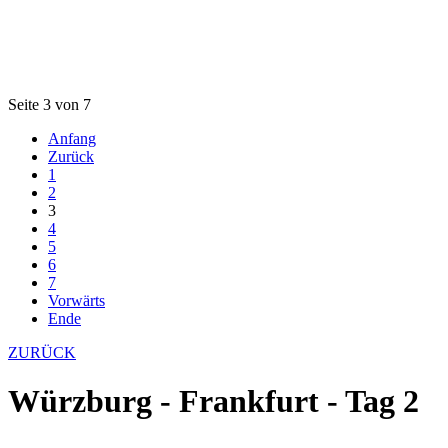
Seite 3 von 7
Anfang
Zurück
1
2
3
4
5
6
7
Vorwärts
Ende
ZURÜCK
Würzburg - Frankfurt - Tag 2