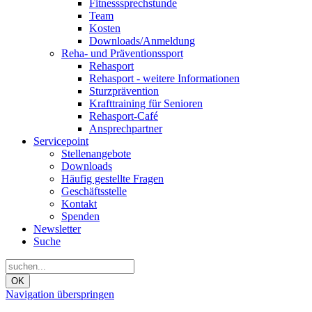
Fitnesssprechstunde
Team
Kosten
Downloads/Anmeldung
Reha- und Präventionssport
Rehasport
Rehasport - weitere Informationen
Sturzprävention
Krafttraining für Senioren
Rehasport-Café
Ansprechpartner
Servicepoint
Stellenangebote
Downloads
Häufig gestellte Fragen
Geschäftsstelle
Kontakt
Spenden
Newsletter
Suche
OK
Navigation überspringen