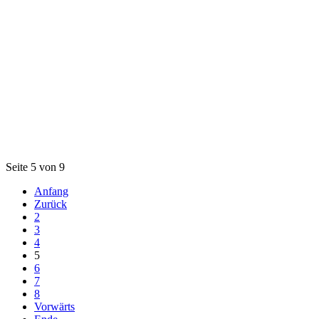
Seite 5 von 9
Anfang
Zurück
2
3
4
5
6
7
8
Vorwärts