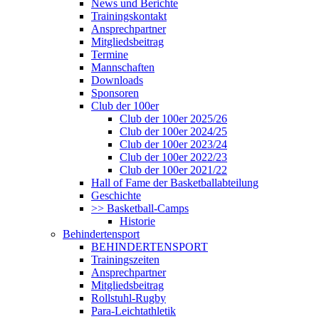
News und Berichte
Trainingskontakt
Ansprechpartner
Mitgliedsbeitrag
Termine
Mannschaften
Downloads
Sponsoren
Club der 100er
Club der 100er 2025/26
Club der 100er 2024/25
Club der 100er 2023/24
Club der 100er 2022/23
Club der 100er 2021/22
Hall of Fame der Basketballabteilung
Geschichte
>> Basketball-Camps
Historie
Behindertensport
BEHINDERTENSPORT
Trainingszeiten
Ansprechpartner
Mitgliedsbeitrag
Rollstuhl-Rugby
Para-Leichtathletik