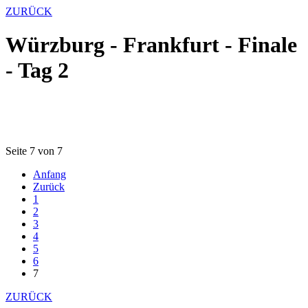
ZURÜCK
Würzburg - Frankfurt - Finale
- Tag 2
Seite 7 von 7
Anfang
Zurück
1
2
3
4
5
6
7
ZURÜCK