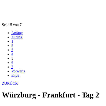
Seite 5 von 7
Anfang
Zurück
1
2
3
4
5
6
7
Vorwärts
Ende
ZURÜCK
Würzburg - Frankfurt - Tag 2