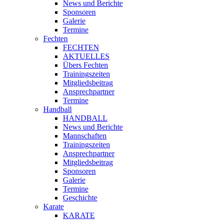
News und Berichte
Sponsoren
Galerie
Termine
Fechten
FECHTEN
AKTUELLES
Übers Fechten
Trainingszeiten
Mitgliedsbeitrag
Ansprechpartner
Termine
Handball
HANDBALL
News und Berichte
Mannschaften
Trainingszeiten
Ansprechpartner
Mitgliedsbeitrag
Sponsoren
Galerie
Termine
Geschichte
Karate
KARATE