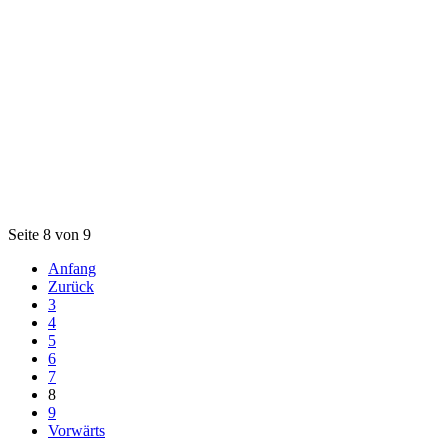
Seite 8 von 9
Anfang
Zurück
3
4
5
6
7
8
9
Vorwärts