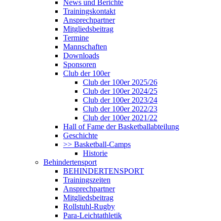
News und Berichte
Trainingskontakt
Ansprechpartner
Mitgliedsbeitrag
Termine
Mannschaften
Downloads
Sponsoren
Club der 100er
Club der 100er 2025/26
Club der 100er 2024/25
Club der 100er 2023/24
Club der 100er 2022/23
Club der 100er 2021/22
Hall of Fame der Basketballabteilung
Geschichte
>> Basketball-Camps
Historie
Behindertensport
BEHINDERTENSPORT
Trainingszeiten
Ansprechpartner
Mitgliedsbeitrag
Rollstuhl-Rugby
Para-Leichtathletik