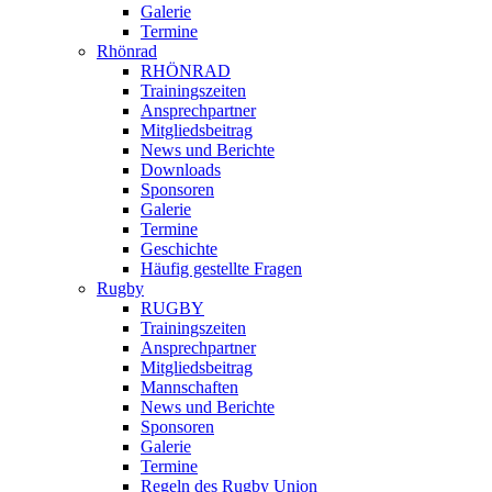
Galerie
Termine
Rhönrad
RHÖNRAD
Trainingszeiten
Ansprechpartner
Mitgliedsbeitrag
News und Berichte
Downloads
Sponsoren
Galerie
Termine
Geschichte
Häufig gestellte Fragen
Rugby
RUGBY
Trainingszeiten
Ansprechpartner
Mitgliedsbeitrag
Mannschaften
News und Berichte
Sponsoren
Galerie
Termine
Regeln des Rugby Union