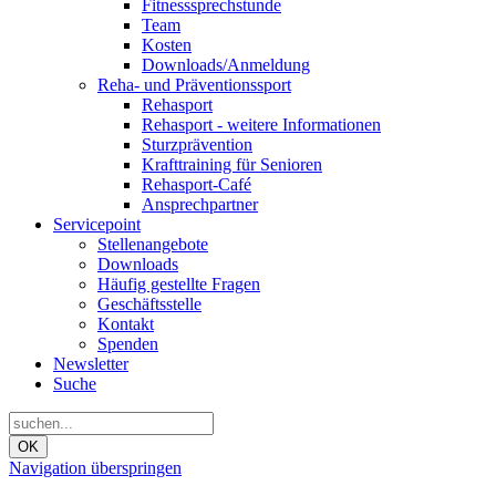
Fitnesssprechstunde
Team
Kosten
Downloads/Anmeldung
Reha- und Präventionssport
Rehasport
Rehasport - weitere Informationen
Sturzprävention
Krafttraining für Senioren
Rehasport-Café
Ansprechpartner
Servicepoint
Stellenangebote
Downloads
Häufig gestellte Fragen
Geschäftsstelle
Kontakt
Spenden
Newsletter
Suche
OK
Navigation überspringen