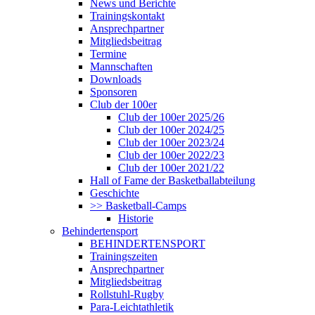
News und Berichte
Trainingskontakt
Ansprechpartner
Mitgliedsbeitrag
Termine
Mannschaften
Downloads
Sponsoren
Club der 100er
Club der 100er 2025/26
Club der 100er 2024/25
Club der 100er 2023/24
Club der 100er 2022/23
Club der 100er 2021/22
Hall of Fame der Basketballabteilung
Geschichte
>> Basketball-Camps
Historie
Behindertensport
BEHINDERTENSPORT
Trainingszeiten
Ansprechpartner
Mitgliedsbeitrag
Rollstuhl-Rugby
Para-Leichtathletik