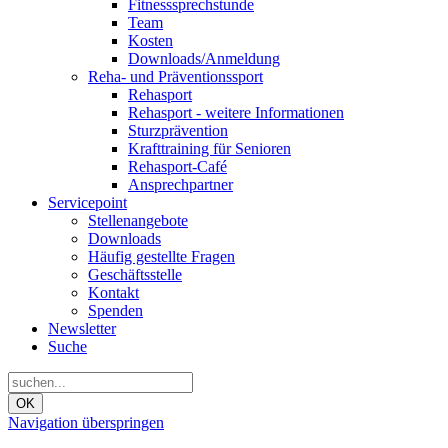
Fitnesssprechstunde
Team
Kosten
Downloads/Anmeldung
Reha- und Präventionssport
Rehasport
Rehasport - weitere Informationen
Sturzprävention
Krafttraining für Senioren
Rehasport-Café
Ansprechpartner
Servicepoint
Stellenangebote
Downloads
Häufig gestellte Fragen
Geschäftsstelle
Kontakt
Spenden
Newsletter
Suche
OK
Navigation überspringen