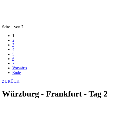
Seite 1 von 7
1
2
3
4
5
6
7
Vorwärts
Ende
ZURÜCK
Würzburg - Frankfurt - Tag 2