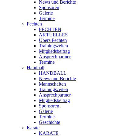
News und Berichte
Sponsoren
Galerie
Termine
Fechten
FECHTEN
AKTUELLES
Übers Fechten
Trainingszeiten
Mitgliedsbeitrag
Ansprechpartner
Termine
Handball
HANDBALL
News und Berichte
Mannschaften
Trainingszeiten
Ansprechpartner
Mitgliedsbeitrag
Sponsoren
Galerie
Termine
Geschichte
Karate
KARATE