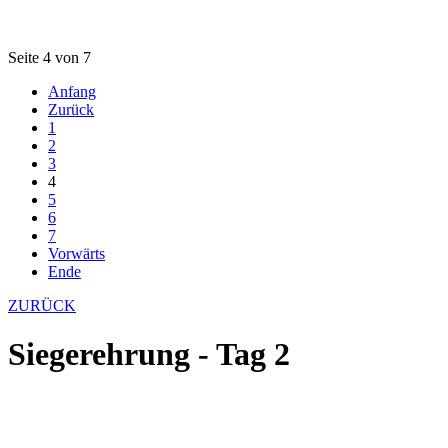
Seite 4 von 7
Anfang
Zurück
1
2
3
4
5
6
7
Vorwärts
Ende
ZURÜCK
Siegerehrung - Tag 2