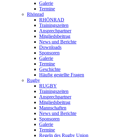
Galerie
Termine
Rhönrad
RHÖNRAD
Trainingszeiten
Ansprechpartner
Mitgliedsbeitrag
News und Berichte
Downloads
Sponsoren
Galerie
Termine
Geschichte
Häufig gestellte Fragen
Rugby
RUGBY
Trainingszeiten
Ansprechpartner
Mitgliedsbeitrag
Mannschaften
News und Berichte
Sponsoren
Galerie
Termine
Regeln des Rugby Union