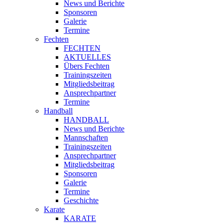
News und Berichte
Sponsoren
Galerie
Termine
Fechten
FECHTEN
AKTUELLES
Übers Fechten
Trainingszeiten
Mitgliedsbeitrag
Ansprechpartner
Termine
Handball
HANDBALL
News und Berichte
Mannschaften
Trainingszeiten
Ansprechpartner
Mitgliedsbeitrag
Sponsoren
Galerie
Termine
Geschichte
Karate
KARATE