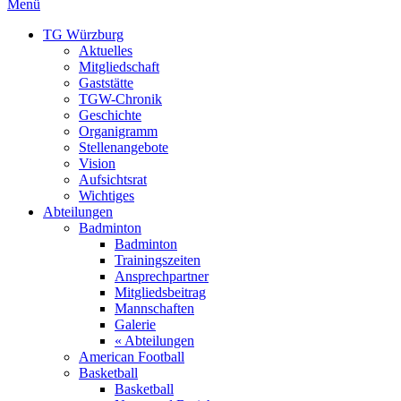
Menü
TG Würzburg
Aktuelles
Mitgliedschaft
Gaststätte
TGW-Chronik
Geschichte
Organigramm
Stellenangebote
Vision
Aufsichtsrat
Wichtiges
Abteilungen
Badminton
Badminton
Trainingszeiten
Ansprechpartner
Mitgliedsbeitrag
Mannschaften
Galerie
« Abteilungen
American Football
Basketball
Basketball