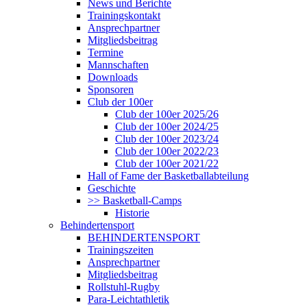
News und Berichte
Trainingskontakt
Ansprechpartner
Mitgliedsbeitrag
Termine
Mannschaften
Downloads
Sponsoren
Club der 100er
Club der 100er 2025/26
Club der 100er 2024/25
Club der 100er 2023/24
Club der 100er 2022/23
Club der 100er 2021/22
Hall of Fame der Basketballabteilung
Geschichte
>> Basketball-Camps
Historie
Behindertensport
BEHINDERTENSPORT
Trainingszeiten
Ansprechpartner
Mitgliedsbeitrag
Rollstuhl-Rugby
Para-Leichtathletik