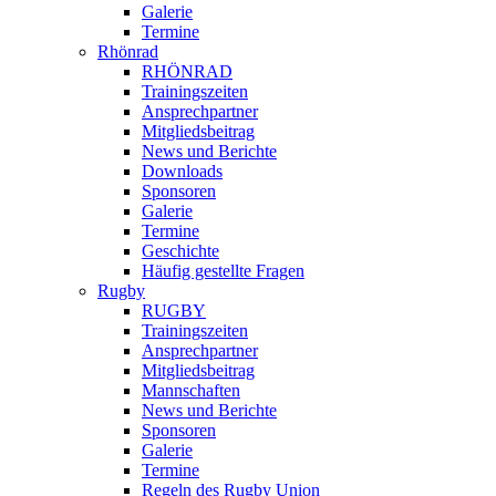
Galerie
Termine
Rhönrad
RHÖNRAD
Trainingszeiten
Ansprechpartner
Mitgliedsbeitrag
News und Berichte
Downloads
Sponsoren
Galerie
Termine
Geschichte
Häufig gestellte Fragen
Rugby
RUGBY
Trainingszeiten
Ansprechpartner
Mitgliedsbeitrag
Mannschaften
News und Berichte
Sponsoren
Galerie
Termine
Regeln des Rugby Union