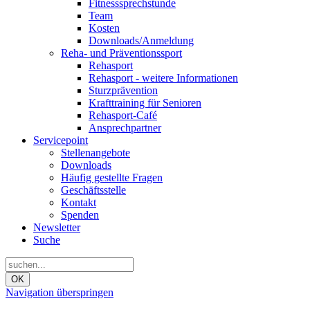
Fitnesssprechstunde
Team
Kosten
Downloads/Anmeldung
Reha- und Präventionssport
Rehasport
Rehasport - weitere Informationen
Sturzprävention
Krafttraining für Senioren
Rehasport-Café
Ansprechpartner
Servicepoint
Stellenangebote
Downloads
Häufig gestellte Fragen
Geschäftsstelle
Kontakt
Spenden
Newsletter
Suche
OK
Navigation überspringen