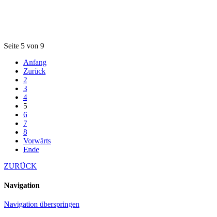
Seite 5 von 9
Anfang
Zurück
2
3
4
5
6
7
8
Vorwärts
Ende
ZURÜCK
Navigation
Navigation überspringen