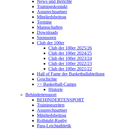
News und Berichte
Trainingskontakt
Ansprechpartner
Mitgliedsbeitrag
Termine
Mannschaften
Downloads
Sponsoren
Club der 100er
Club der 100er 2025/26
Club der 100er 2024/25
Club der 100er 2023/24
Club der 100er 2022/23
Club der 100er 2021/22
Hall of Fame der Basketballabteilung
Geschichte
>> Basketball-Camps
Historie
Behindertensport
BEHINDERTENSPORT
Trainingszeiten
Ansprechpartner
Mitgliedsbeitrag
Rollstuhl-Rugby
Para-Leichtathletik