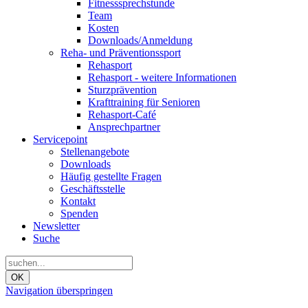
Fitnesssprechstunde
Team
Kosten
Downloads/Anmeldung
Reha- und Präventionssport
Rehasport
Rehasport - weitere Informationen
Sturzprävention
Krafttraining für Senioren
Rehasport-Café
Ansprechpartner
Servicepoint
Stellenangebote
Downloads
Häufig gestellte Fragen
Geschäftsstelle
Kontakt
Spenden
Newsletter
Suche
OK
Navigation überspringen