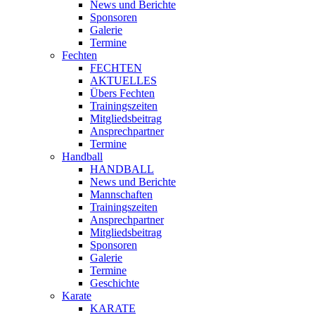
News und Berichte
Sponsoren
Galerie
Termine
Fechten
FECHTEN
AKTUELLES
Übers Fechten
Trainingszeiten
Mitgliedsbeitrag
Ansprechpartner
Termine
Handball
HANDBALL
News und Berichte
Mannschaften
Trainingszeiten
Ansprechpartner
Mitgliedsbeitrag
Sponsoren
Galerie
Termine
Geschichte
Karate
KARATE