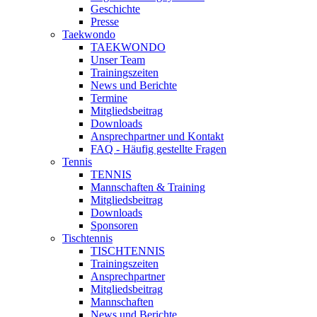
Geschichte
Presse
Taekwondo
TAEKWONDO
Unser Team
Trainingszeiten
News und Berichte
Termine
Mitgliedsbeitrag
Downloads
Ansprechpartner und Kontakt
FAQ - Häufig gestellte Fragen
Tennis
TENNIS
Mannschaften & Training
Mitgliedsbeitrag
Downloads
Sponsoren
Tischtennis
TISCHTENNIS
Trainingszeiten
Ansprechpartner
Mitgliedsbeitrag
Mannschaften
News und Berichte