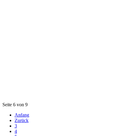
Seite 6 von 9
Anfang
Zurück
3
4