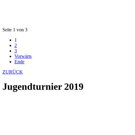
Seite 1 von 3
1
2
3
Vorwärts
Ende
ZURÜCK
Jugendturnier 2019