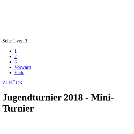
Seite 1 von 3
1
2
3
Vorwärts
Ende
ZURÜCK
Jugendturnier 2018 - Mini-
Turnier