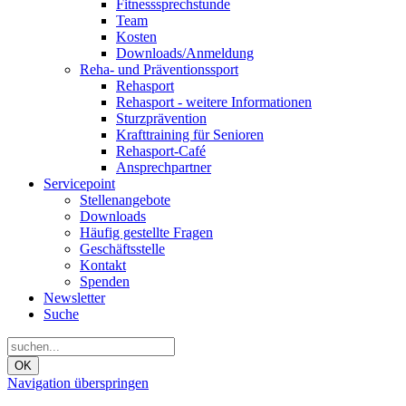
Fitnesssprechstunde
Team
Kosten
Downloads/Anmeldung
Reha- und Präventionssport
Rehasport
Rehasport - weitere Informationen
Sturzprävention
Krafttraining für Senioren
Rehasport-Café
Ansprechpartner
Servicepoint
Stellenangebote
Downloads
Häufig gestellte Fragen
Geschäftsstelle
Kontakt
Spenden
Newsletter
Suche
OK
Navigation überspringen