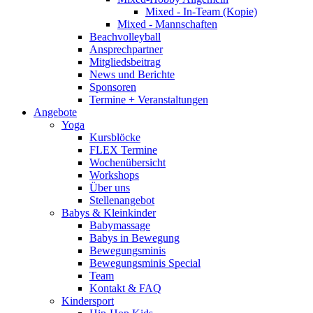
Mixed - In-Team (Kopie)
Mixed - Mannschaften
Beachvolleyball
Ansprechpartner
Mitgliedsbeitrag
News und Berichte
Sponsoren
Termine + Veranstaltungen
Angebote
Yoga
Kursblöcke
FLEX Termine
Wochenübersicht
Workshops
Über uns
Stellenangebot
Babys & Kleinkinder
Babymassage
Babys in Bewegung
Bewegungsminis
Bewegungsminis Special
Team
Kontakt & FAQ
Kindersport