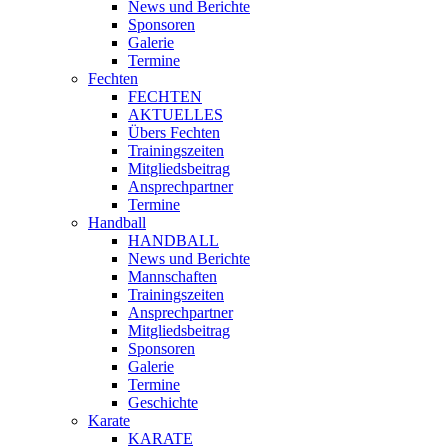
News und Berichte
Sponsoren
Galerie
Termine
Fechten
FECHTEN
AKTUELLES
Übers Fechten
Trainingszeiten
Mitgliedsbeitrag
Ansprechpartner
Termine
Handball
HANDBALL
News und Berichte
Mannschaften
Trainingszeiten
Ansprechpartner
Mitgliedsbeitrag
Sponsoren
Galerie
Termine
Geschichte
Karate
KARATE