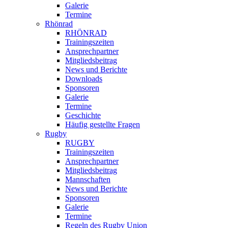
Galerie
Termine
Rhönrad
RHÖNRAD
Trainingszeiten
Ansprechpartner
Mitgliedsbeitrag
News und Berichte
Downloads
Sponsoren
Galerie
Termine
Geschichte
Häufig gestellte Fragen
Rugby
RUGBY
Trainingszeiten
Ansprechpartner
Mitgliedsbeitrag
Mannschaften
News und Berichte
Sponsoren
Galerie
Termine
Regeln des Rugby Union