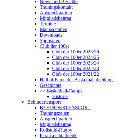
News und Berichte
Trainingskontakt
Ansprechpartner
Mitgliedsbeitrag
Termine
Mannschaften
Downloads
Sponsoren
Club der 100er
Club der 100er 2025/26
Club der 100er 2024/25
Club der 100er 2023/24
Club der 100er 2022/23
Club der 100er 2021/22
Hall of Fame der Basketballabteilung
Geschichte
>> Basketball-Camps
Historie
Behindertensport
BEHINDERTENSPORT
Trainingszeiten
Ansprechpartner
Mitgliedsbeitrag
Rollstuhl-Rugby
Para-Leichtathletik