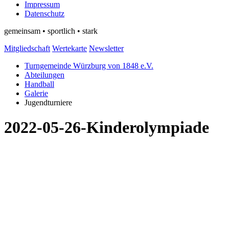
Impressum
Datenschutz
gemeinsam • sportlich • stark
Mitgliedschaft
Wertekarte
Newsletter
Turngemeinde Würzburg von 1848 e.V.
Abteilungen
Handball
Galerie
Jugendturniere
2022-05-26-Kinderolympiade