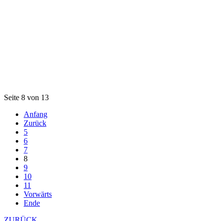
Seite 8 von 13
Anfang
Zurück
5
6
7
8
9
10
11
Vorwärts
Ende
ZURÜCK