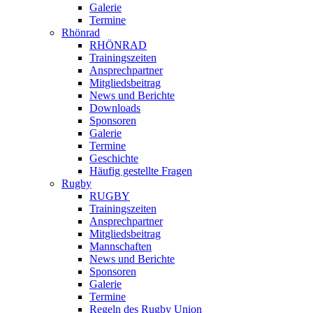
Galerie
Termine
Rhönrad
RHÖNRAD
Trainingszeiten
Ansprechpartner
Mitgliedsbeitrag
News und Berichte
Downloads
Sponsoren
Galerie
Termine
Geschichte
Häufig gestellte Fragen
Rugby
RUGBY
Trainingszeiten
Ansprechpartner
Mitgliedsbeitrag
Mannschaften
News und Berichte
Sponsoren
Galerie
Termine
Regeln des Rugby Union