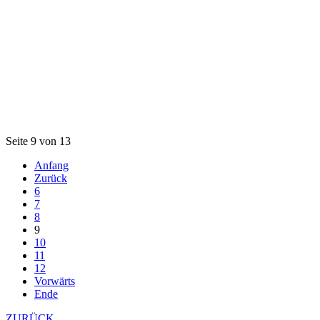
Seite 9 von 13
Anfang
Zurück
6
7
8
9
10
11
12
Vorwärts
Ende
ZURÜCK