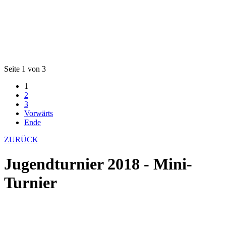
Seite 1 von 3
1
2
3
Vorwärts
Ende
ZURÜCK
Jugendturnier 2018 - Mini-
Turnier