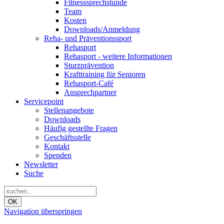
Fitnesssprechstunde
Team
Kosten
Downloads/Anmeldung
Reha- und Präventionssport
Rehasport
Rehasport - weitere Informationen
Sturzprävention
Krafttraining für Senioren
Rehasport-Café
Ansprechpartner
Servicepoint
Stellenangebote
Downloads
Häufig gestellte Fragen
Geschäftsstelle
Kontakt
Spenden
Newsletter
Suche
OK
Navigation überspringen