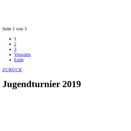
Seite 1 von 3
1
2
3
Vorwärts
Ende
ZURÜCK
Jugendturnier 2019