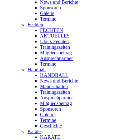
News und Berichte
Sponsoren
Galerie
Termine
Fechten
FECHTEN
AKTUELLES
Übers Fechten
Trainingszeiten
Mitgliedsbeitrag
Ansprechpartner
Termine
Handball
HANDBALL
News und Berichte
Mannschaften
Trainingszeiten
Ansprechpartner
Mitgliedsbeitrag
Sponsoren
Galerie
Termine
Geschichte
Karate
KARATE