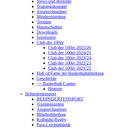
News und Berichte
Trainingskontakt
Ansprechpartner
Mitgliedsbeitrag
Termine
Mannschaften
Downloads
Sponsoren
Club der 100er
Club der 100er 2025/26
Club der 100er 2024/25
Club der 100er 2023/24
Club der 100er 2022/23
Club der 100er 2021/22
Hall of Fame der Basketballabteilung
Geschichte
>> Basketball-Camps
Historie
Behindertensport
BEHINDERTENSPORT
Trainingszeiten
Ansprechpartner
Mitgliedsbeitrag
Rollstuhl-Rugby
Para-Leichtathletik