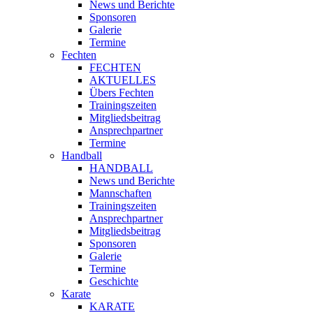
News und Berichte
Sponsoren
Galerie
Termine
Fechten
FECHTEN
AKTUELLES
Übers Fechten
Trainingszeiten
Mitgliedsbeitrag
Ansprechpartner
Termine
Handball
HANDBALL
News und Berichte
Mannschaften
Trainingszeiten
Ansprechpartner
Mitgliedsbeitrag
Sponsoren
Galerie
Termine
Geschichte
Karate
KARATE