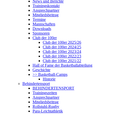
News und Berichte
Trainingskontakt
Ansprechpartner
Mitgliedsbeitrag
Termine
Mannschaften
Downloads
Sponsoren
Club der 100er
Club der 100er 2025/26
Club der 100er 2024/25
Club der 100er 2023/24
Club der 100er 2022/23
Club der 100er 2021/22
Hall of Fame der Basketballabteilung
Geschichte
>> Basketball-Camps
Historie
Behindertensport
BEHINDERTENSPORT
Trainingszeiten
Ansprechpartner
Mitgliedsbeitrag
Rollstuhl-Rugby
Para-Leichtathletik