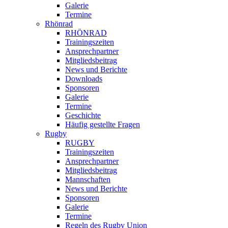
Galerie
Termine
Rhönrad
RHÖNRAD
Trainingszeiten
Ansprechpartner
Mitgliedsbeitrag
News und Berichte
Downloads
Sponsoren
Galerie
Termine
Geschichte
Häufig gestellte Fragen
Rugby
RUGBY
Trainingszeiten
Ansprechpartner
Mitgliedsbeitrag
Mannschaften
News und Berichte
Sponsoren
Galerie
Termine
Regeln des Rugby Union