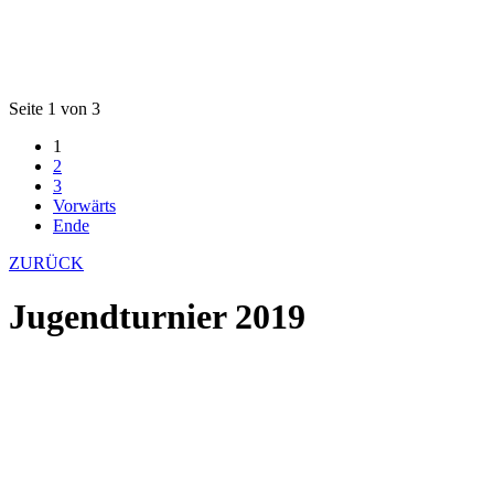
Seite 1 von 3
1
2
3
Vorwärts
Ende
ZURÜCK
Jugendturnier 2019