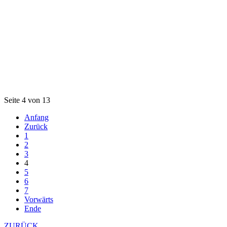
Seite 4 von 13
Anfang
Zurück
1
2
3
4
5
6
7
Vorwärts
Ende
ZURÜCK