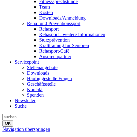
Fitnesssprechstunde
Team
Kosten
Downloads/Anmeldung
Reha- und Präventionssport
Rehasport
Rehasport - weitere Informationen
Sturzprävention
Krafttraining für Senioren
Rehasport-Café
Ansprechpartner
Servicepoint
Stellenangebote
Downloads
Häufig gestellte Fragen
Geschäftsstelle
Kontakt
Spenden
Newsletter
Suche
OK
Navigation überspringen