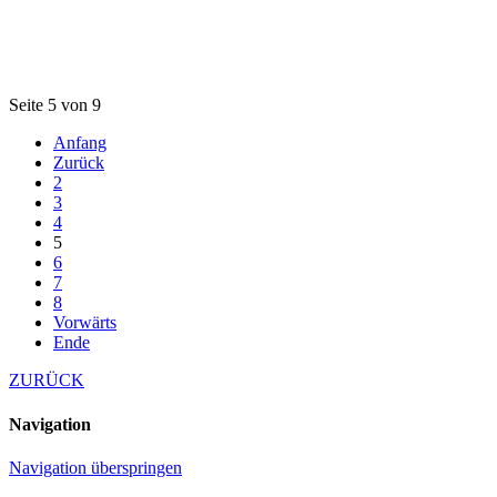
Seite 5 von 9
Anfang
Zurück
2
3
4
5
6
7
8
Vorwärts
Ende
ZURÜCK
Navigation
Navigation überspringen