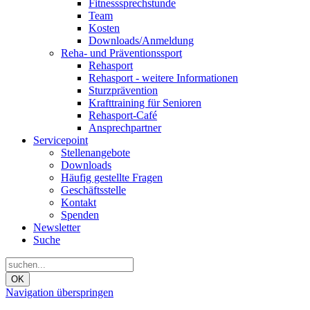
Fitnesssprechstunde
Team
Kosten
Downloads/Anmeldung
Reha- und Präventionssport
Rehasport
Rehasport - weitere Informationen
Sturzprävention
Krafttraining für Senioren
Rehasport-Café
Ansprechpartner
Servicepoint
Stellenangebote
Downloads
Häufig gestellte Fragen
Geschäftsstelle
Kontakt
Spenden
Newsletter
Suche
OK
Navigation überspringen