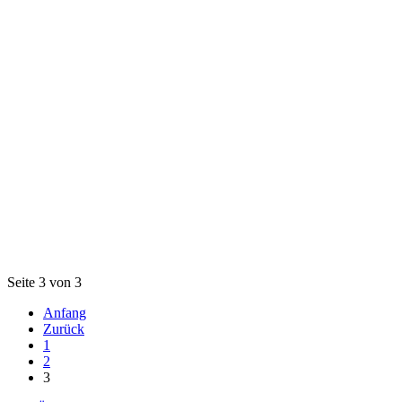
Seite 3 von 3
Anfang
Zurück
1
2
3