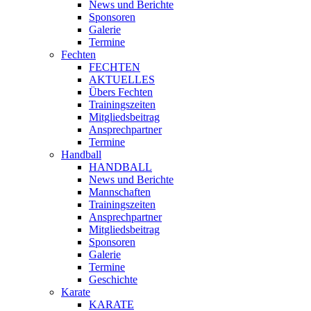
News und Berichte
Sponsoren
Galerie
Termine
Fechten
FECHTEN
AKTUELLES
Übers Fechten
Trainingszeiten
Mitgliedsbeitrag
Ansprechpartner
Termine
Handball
HANDBALL
News und Berichte
Mannschaften
Trainingszeiten
Ansprechpartner
Mitgliedsbeitrag
Sponsoren
Galerie
Termine
Geschichte
Karate
KARATE