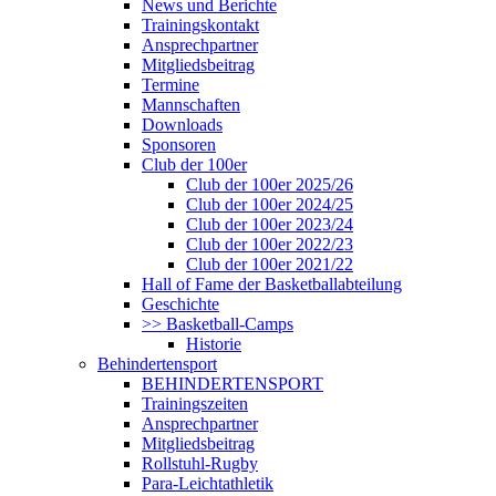
News und Berichte
Trainingskontakt
Ansprechpartner
Mitgliedsbeitrag
Termine
Mannschaften
Downloads
Sponsoren
Club der 100er
Club der 100er 2025/26
Club der 100er 2024/25
Club der 100er 2023/24
Club der 100er 2022/23
Club der 100er 2021/22
Hall of Fame der Basketballabteilung
Geschichte
>> Basketball-Camps
Historie
Behindertensport
BEHINDERTENSPORT
Trainingszeiten
Ansprechpartner
Mitgliedsbeitrag
Rollstuhl-Rugby
Para-Leichtathletik