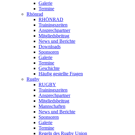
Galerie
Termine
Rhönrad
RHÖNRAD
Trainingszeiten
Ansprechpartner
Mitgliedsbeitrag
News und Berichte
Downloads
Sponsoren
Galerie
Termine
Geschichte
Häufig gestellte Fragen
Rugby
RUGBY
Trainingszeiten
Ansprechpartner
Mitgliedsbeitrag
Mannschaften
News und Berichte
Sponsoren
Galerie
Termine
Regeln des Rugby Union