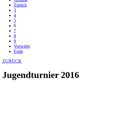
Zurück
3
4
5
6
7
8
9
Vorwärts
Ende
ZURÜCK
Jugendturnier 2016