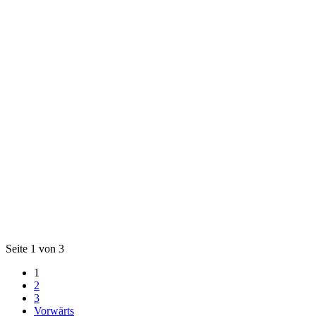
Seite 1 von 3
1
2
3
Vorwärts