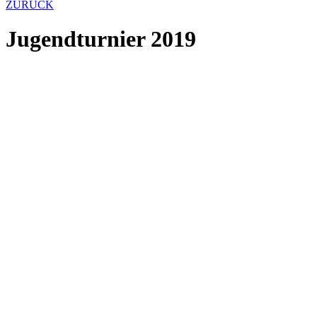
ZURÜCK
Jugendturnier 2019