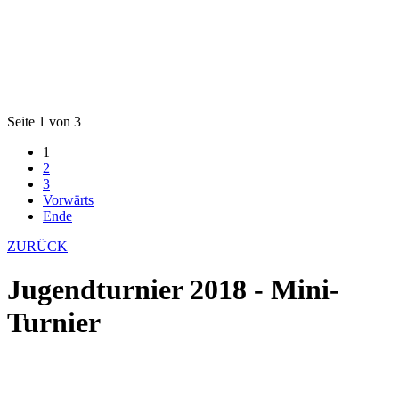
Seite 1 von 3
1
2
3
Vorwärts
Ende
ZURÜCK
Jugendturnier 2018 - Mini-
Turnier