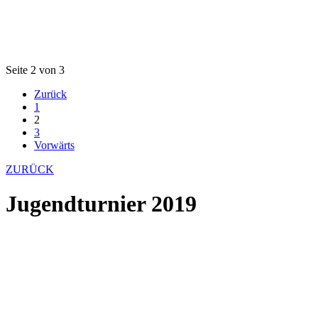
Seite 2 von 3
Zurück
1
2
3
Vorwärts
ZURÜCK
Jugendturnier 2019