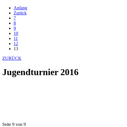
Anfang
Zurück
7
8
9
10
11
12
13
ZURÜCK
Jugendturnier 2016
Seite 9 von 9