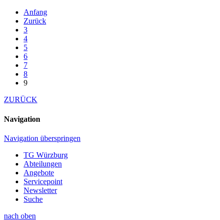
Anfang
Zurück
3
4
5
6
7
8
9
ZURÜCK
Navigation
Navigation überspringen
TG Würzburg
Abteilungen
Angebote
Servicepoint
Newsletter
Suche
nach oben