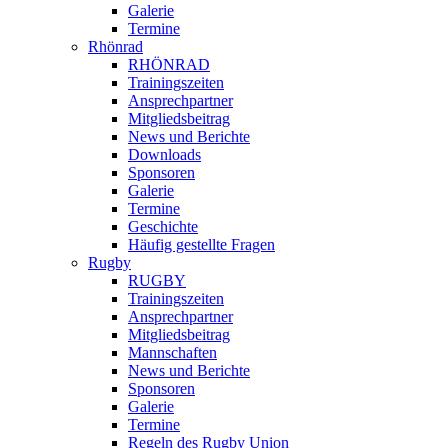
Galerie
Termine
Rhönrad
RHÖNRAD
Trainingszeiten
Ansprechpartner
Mitgliedsbeitrag
News und Berichte
Downloads
Sponsoren
Galerie
Termine
Geschichte
Häufig gestellte Fragen
Rugby
RUGBY
Trainingszeiten
Ansprechpartner
Mitgliedsbeitrag
Mannschaften
News und Berichte
Sponsoren
Galerie
Termine
Regeln des Rugby Union