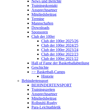
News und Berichte
Trainingskontakt
Ansprechpartner
Mitgliedsbeitrag
Termine
Mannschaften
Downloads
Sponsoren
Club der 100er
Club der 100er 2025/26
Club der 100er 2024/25
Club der 100er 2023/24
Club der 100er 2022/23
Club der 100er 2021/22
Hall of Fame der Basketballabteilung
Geschichte
>> Basketball-Camps
Historie
Behindertensport
BEHINDERTENSPORT
Trainingszeiten
Ansprechpartner
Mitgliedsbeitrag
Rollstuhl-Rugby
Para-Leichtathletik