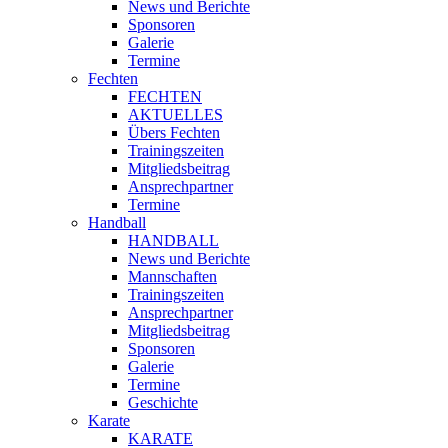
News und Berichte
Sponsoren
Galerie
Termine
Fechten
FECHTEN
AKTUELLES
Übers Fechten
Trainingszeiten
Mitgliedsbeitrag
Ansprechpartner
Termine
Handball
HANDBALL
News und Berichte
Mannschaften
Trainingszeiten
Ansprechpartner
Mitgliedsbeitrag
Sponsoren
Galerie
Termine
Geschichte
Karate
KARATE