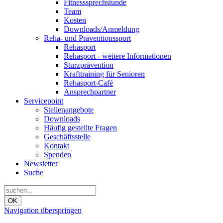
Fitnesssprechstunde
Team
Kosten
Downloads/Anmeldung
Reha- und Präventionssport
Rehasport
Rehasport - weitere Informationen
Sturzprävention
Krafttraining für Senioren
Rehasport-Café
Ansprechpartner
Servicepoint
Stellenangebote
Downloads
Häufig gestellte Fragen
Geschäftsstelle
Kontakt
Spenden
Newsletter
Suche
OK
Navigation überspringen