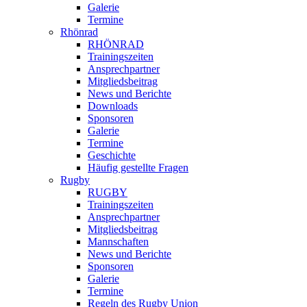
Galerie
Termine
Rhönrad
RHÖNRAD
Trainingszeiten
Ansprechpartner
Mitgliedsbeitrag
News und Berichte
Downloads
Sponsoren
Galerie
Termine
Geschichte
Häufig gestellte Fragen
Rugby
RUGBY
Trainingszeiten
Ansprechpartner
Mitgliedsbeitrag
Mannschaften
News und Berichte
Sponsoren
Galerie
Termine
Regeln des Rugby Union