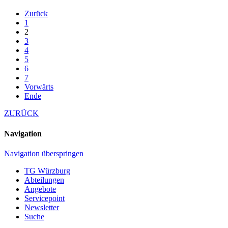
Zurück
1
2
3
4
5
6
7
Vorwärts
Ende
ZURÜCK
Navigation
Navigation überspringen
TG Würzburg
Abteilungen
Angebote
Servicepoint
Newsletter
Suche