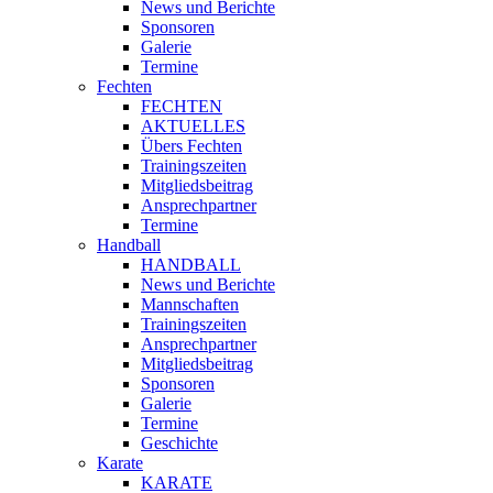
News und Berichte
Sponsoren
Galerie
Termine
Fechten
FECHTEN
AKTUELLES
Übers Fechten
Trainingszeiten
Mitgliedsbeitrag
Ansprechpartner
Termine
Handball
HANDBALL
News und Berichte
Mannschaften
Trainingszeiten
Ansprechpartner
Mitgliedsbeitrag
Sponsoren
Galerie
Termine
Geschichte
Karate
KARATE