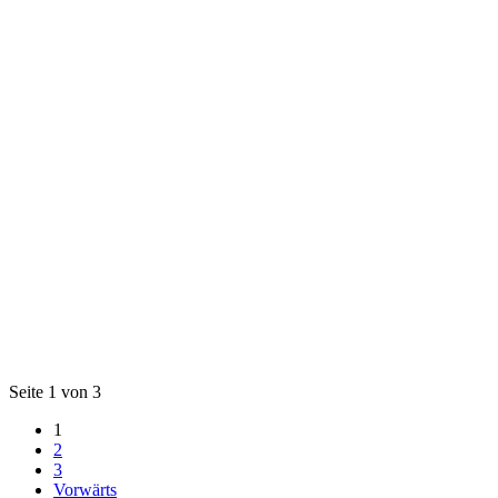
Seite 1 von 3
1
2
3
Vorwärts