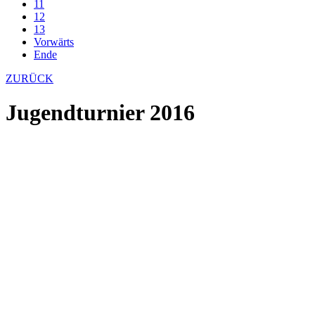
11
12
13
Vorwärts
Ende
ZURÜCK
Jugendturnier 2016