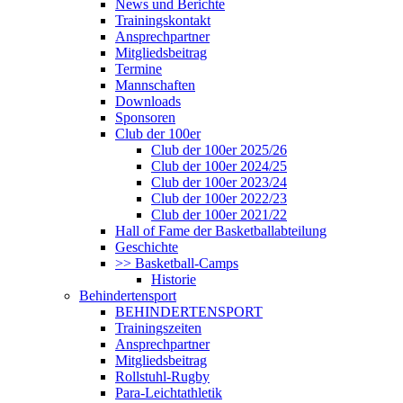
News und Berichte
Trainingskontakt
Ansprechpartner
Mitgliedsbeitrag
Termine
Mannschaften
Downloads
Sponsoren
Club der 100er
Club der 100er 2025/26
Club der 100er 2024/25
Club der 100er 2023/24
Club der 100er 2022/23
Club der 100er 2021/22
Hall of Fame der Basketballabteilung
Geschichte
>> Basketball-Camps
Historie
Behindertensport
BEHINDERTENSPORT
Trainingszeiten
Ansprechpartner
Mitgliedsbeitrag
Rollstuhl-Rugby
Para-Leichtathletik