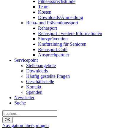
Fitnesssprechstunde
Team
Kosten
Downloads/Anmeldung
Reha- und Präventionssport
Rehasport
Rehasport - weitere Informationen
Sturzprävention
Krafttraining für Senioren
Rehasport-Café
Ansprechpartner
Servicepoint
Stellenangebote
Downloads
Häufig gestellte Fragen
Geschäftsstelle
Kontakt
Spenden
Newsletter
Suche
OK
Navigation überspringen