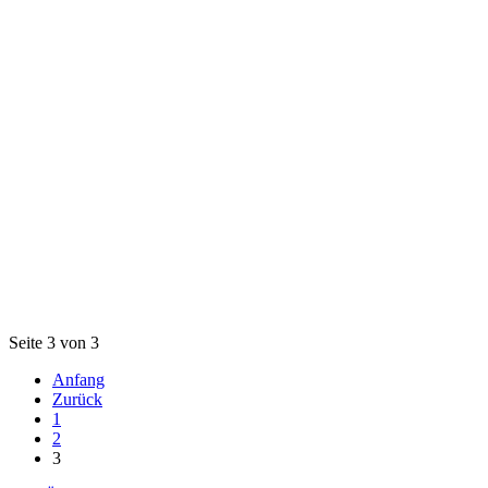
Seite 3 von 3
Anfang
Zurück
1
2
3