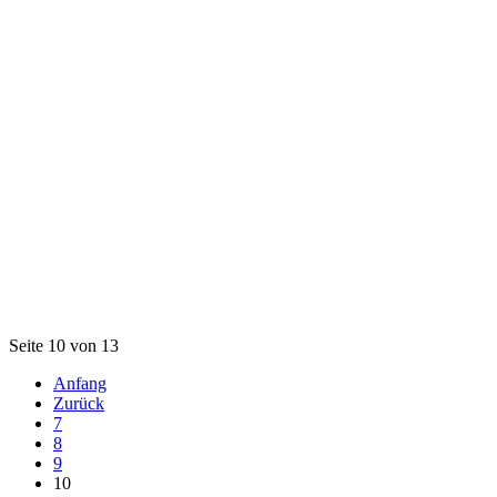
Seite 10 von 13
Anfang
Zurück
7
8
9
10