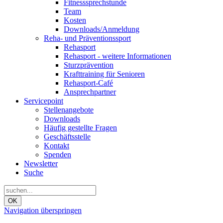
Fitnesssprechstunde
Team
Kosten
Downloads/Anmeldung
Reha- und Präventionssport
Rehasport
Rehasport - weitere Informationen
Sturzprävention
Krafttraining für Senioren
Rehasport-Café
Ansprechpartner
Servicepoint
Stellenangebote
Downloads
Häufig gestellte Fragen
Geschäftsstelle
Kontakt
Spenden
Newsletter
Suche
OK
Navigation überspringen