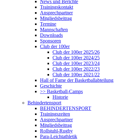
News und Berichte
Trainingskontakt
Ansprechpartner
Mitgliedsbeitrag
Termine
Mannschaften
Downloads
Sponsoren
Club der 100er
Club der 100er 2025/26
Club der 100er 2024/25
Club der 100er 2023/24
Club der 100er 2022/23
Club der 100er 2021/22
Hall of Fame der Basketballabteilung
Geschichte
>> Basketball-Camps
Historie
Behindertensport
BEHINDERTENSPORT
Trainingszeiten
Ansprechpartner
Mitgliedsbeitrag
Rollstuhl-Rugby
Para-Leichtathletik