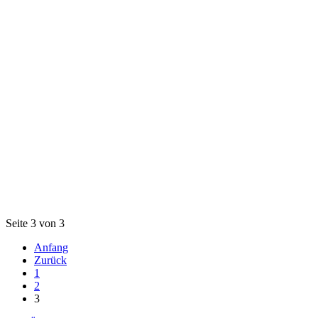
Seite 3 von 3
Anfang
Zurück
1
2
3