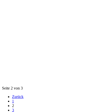
Seite 2 von 3
Zurück
1
2
3