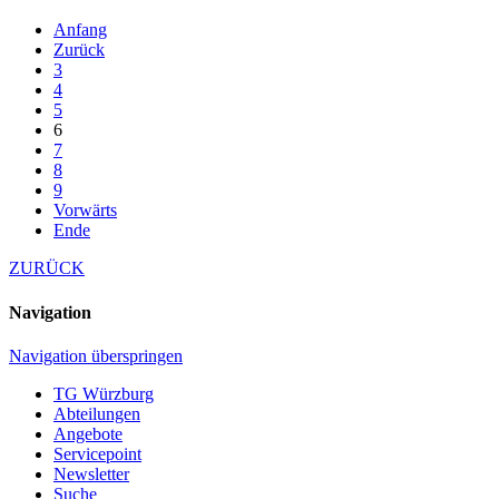
Anfang
Zurück
3
4
5
6
7
8
9
Vorwärts
Ende
ZURÜCK
Navigation
Navigation überspringen
TG Würzburg
Abteilungen
Angebote
Servicepoint
Newsletter
Suche