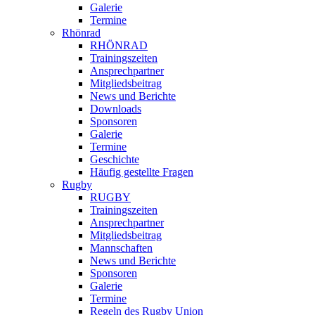
Galerie
Termine
Rhönrad
RHÖNRAD
Trainingszeiten
Ansprechpartner
Mitgliedsbeitrag
News und Berichte
Downloads
Sponsoren
Galerie
Termine
Geschichte
Häufig gestellte Fragen
Rugby
RUGBY
Trainingszeiten
Ansprechpartner
Mitgliedsbeitrag
Mannschaften
News und Berichte
Sponsoren
Galerie
Termine
Regeln des Rugby Union