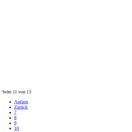
Seite 11 von 13
Anfang
Zurück
7
8
9
10