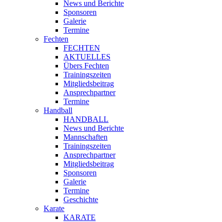
News und Berichte
Sponsoren
Galerie
Termine
Fechten
FECHTEN
AKTUELLES
Übers Fechten
Trainingszeiten
Mitgliedsbeitrag
Ansprechpartner
Termine
Handball
HANDBALL
News und Berichte
Mannschaften
Trainingszeiten
Ansprechpartner
Mitgliedsbeitrag
Sponsoren
Galerie
Termine
Geschichte
Karate
KARATE