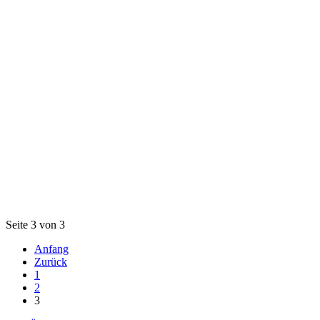
Seite 3 von 3
Anfang
Zurück
1
2
3