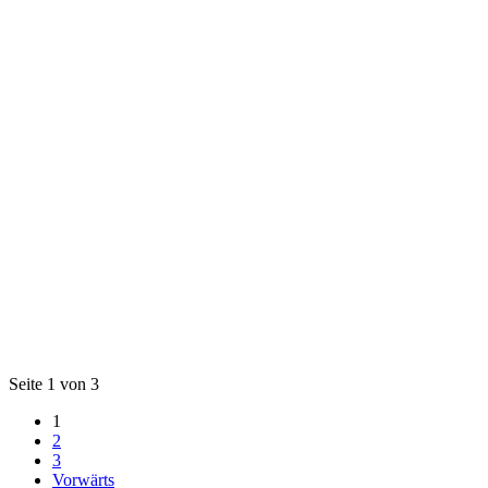
Seite 1 von 3
1
2
3
Vorwärts