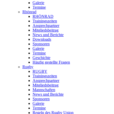
Galerie
Termine
Rhönrad
RHÖNRAD
Trainingszeiten
Ansprechpartner
Mitgliedsbeitrag
News und Berichte
Downloads
Sponsoren
Galerie
Termine
Geschichte
Häufig gestellte Fragen
Rugby
RUGBY
Trainingszeiten
Ansprechpartner
Mitgliedsbeitrag
Mannschaften
News und Berichte
Sponsoren
Galerie
Termine
Regeln des Rugby Union