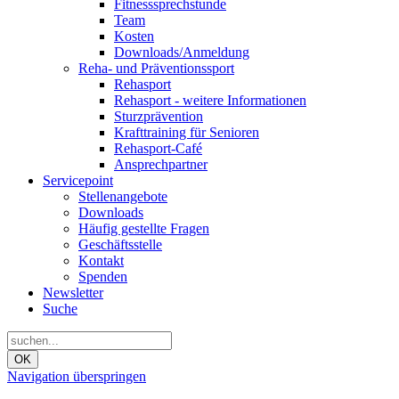
Fitnesssprechstunde
Team
Kosten
Downloads/Anmeldung
Reha- und Präventionssport
Rehasport
Rehasport - weitere Informationen
Sturzprävention
Krafttraining für Senioren
Rehasport-Café
Ansprechpartner
Servicepoint
Stellenangebote
Downloads
Häufig gestellte Fragen
Geschäftsstelle
Kontakt
Spenden
Newsletter
Suche
OK
Navigation überspringen