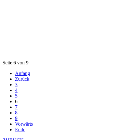
Seite 6 von 9
Anfang
Zurück
3
4
5
6
7
8
9
Vorwärts
Ende