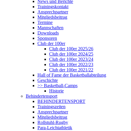
News und Berichte
Trainingskontakt
Ansprechpartner
Mitgliedsbeitrag
Termine
Mannschaften
Downloads
Sponsoren
Club der 100er
Club der 100er 2025/26
Club der 100er 2024/25
Club der 100er 2023/24
Club der 100er 2022/23
Club der 100er 2021/22
Hall of Fame der Basketballabteilung
Geschichte
>> Basketball-Camps
Historie
Behindertensport
BEHINDERTENSPORT
Trainingszeiten
Ansprechpartner
Mitgliedsbeitrag
Rollstuhl-Rugby
Para-Leichtathletik