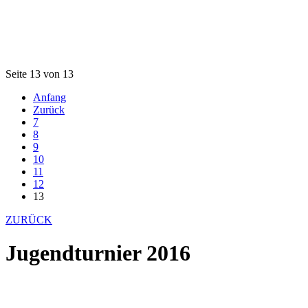
Seite 13 von 13
Anfang
Zurück
7
8
9
10
11
12
13
ZURÜCK
Jugendturnier 2016