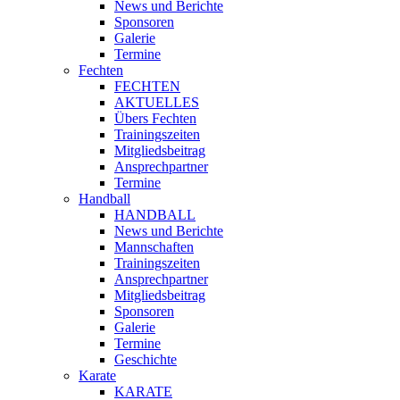
News und Berichte
Sponsoren
Galerie
Termine
Fechten
FECHTEN
AKTUELLES
Übers Fechten
Trainingszeiten
Mitgliedsbeitrag
Ansprechpartner
Termine
Handball
HANDBALL
News und Berichte
Mannschaften
Trainingszeiten
Ansprechpartner
Mitgliedsbeitrag
Sponsoren
Galerie
Termine
Geschichte
Karate
KARATE