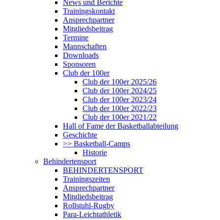
News und Berichte
Trainingskontakt
Ansprechpartner
Mitgliedsbeitrag
Termine
Mannschaften
Downloads
Sponsoren
Club der 100er
Club der 100er 2025/26
Club der 100er 2024/25
Club der 100er 2023/24
Club der 100er 2022/23
Club der 100er 2021/22
Hall of Fame der Basketballabteilung
Geschichte
>> Basketball-Camps
Historie
Behindertensport
BEHINDERTENSPORT
Trainingszeiten
Ansprechpartner
Mitgliedsbeitrag
Rollstuhl-Rugby
Para-Leichtathletik