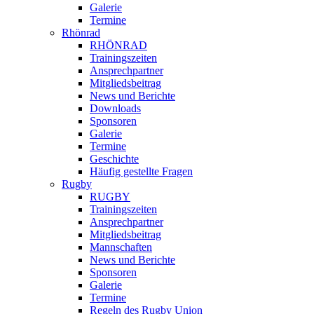
Galerie
Termine
Rhönrad
RHÖNRAD
Trainingszeiten
Ansprechpartner
Mitgliedsbeitrag
News und Berichte
Downloads
Sponsoren
Galerie
Termine
Geschichte
Häufig gestellte Fragen
Rugby
RUGBY
Trainingszeiten
Ansprechpartner
Mitgliedsbeitrag
Mannschaften
News und Berichte
Sponsoren
Galerie
Termine
Regeln des Rugby Union