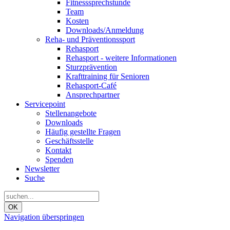
Fitnesssprechstunde
Team
Kosten
Downloads/Anmeldung
Reha- und Präventionssport
Rehasport
Rehasport - weitere Informationen
Sturzprävention
Krafttraining für Senioren
Rehasport-Café
Ansprechpartner
Servicepoint
Stellenangebote
Downloads
Häufig gestellte Fragen
Geschäftsstelle
Kontakt
Spenden
Newsletter
Suche
OK
Navigation überspringen