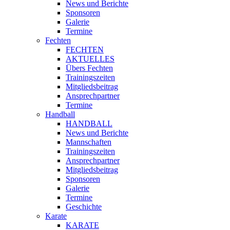
News und Berichte
Sponsoren
Galerie
Termine
Fechten
FECHTEN
AKTUELLES
Übers Fechten
Trainingszeiten
Mitgliedsbeitrag
Ansprechpartner
Termine
Handball
HANDBALL
News und Berichte
Mannschaften
Trainingszeiten
Ansprechpartner
Mitgliedsbeitrag
Sponsoren
Galerie
Termine
Geschichte
Karate
KARATE