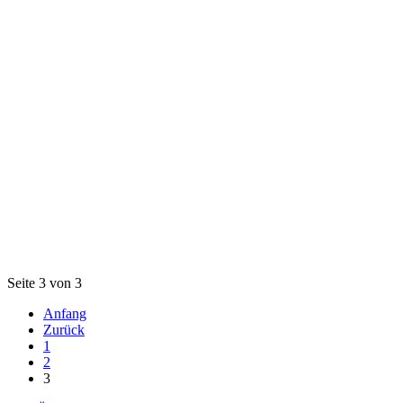
Seite 3 von 3
Anfang
Zurück
1
2
3