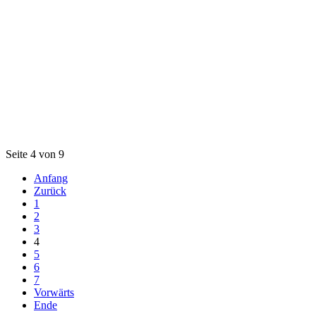
Seite 4 von 9
Anfang
Zurück
1
2
3
4
5
6
7
Vorwärts
Ende