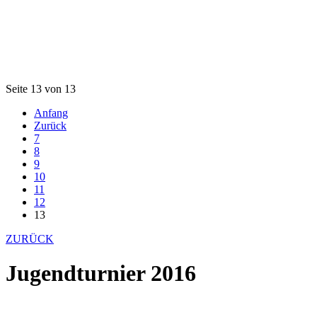
Seite 13 von 13
Anfang
Zurück
7
8
9
10
11
12
13
ZURÜCK
Jugendturnier 2016