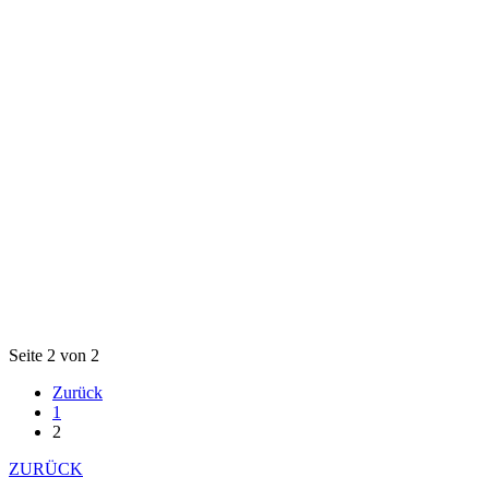
Seite 2 von 2
Zurück
1
2
ZURÜCK