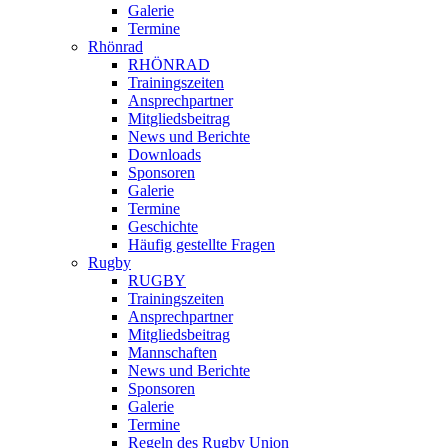
Galerie
Termine
Rhönrad
RHÖNRAD
Trainingszeiten
Ansprechpartner
Mitgliedsbeitrag
News und Berichte
Downloads
Sponsoren
Galerie
Termine
Geschichte
Häufig gestellte Fragen
Rugby
RUGBY
Trainingszeiten
Ansprechpartner
Mitgliedsbeitrag
Mannschaften
News und Berichte
Sponsoren
Galerie
Termine
Regeln des Rugby Union