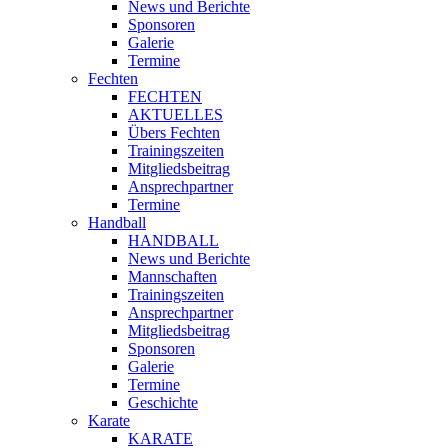
News und Berichte
Sponsoren
Galerie
Termine
Fechten
FECHTEN
AKTUELLES
Übers Fechten
Trainingszeiten
Mitgliedsbeitrag
Ansprechpartner
Termine
Handball
HANDBALL
News und Berichte
Mannschaften
Trainingszeiten
Ansprechpartner
Mitgliedsbeitrag
Sponsoren
Galerie
Termine
Geschichte
Karate
KARATE