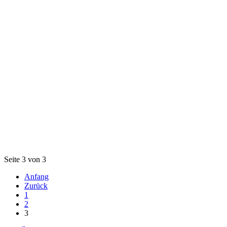
Seite 3 von 3
Anfang
Zurück
1
2
3