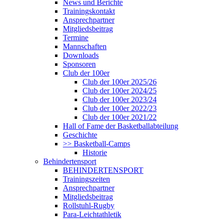
News und Berichte
Trainingskontakt
Ansprechpartner
Mitgliedsbeitrag
Termine
Mannschaften
Downloads
Sponsoren
Club der 100er
Club der 100er 2025/26
Club der 100er 2024/25
Club der 100er 2023/24
Club der 100er 2022/23
Club der 100er 2021/22
Hall of Fame der Basketballabteilung
Geschichte
>> Basketball-Camps
Historie
Behindertensport
BEHINDERTENSPORT
Trainingszeiten
Ansprechpartner
Mitgliedsbeitrag
Rollstuhl-Rugby
Para-Leichtathletik