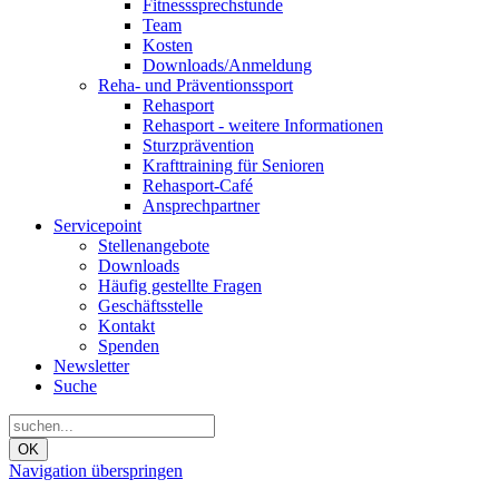
Fitnesssprechstunde
Team
Kosten
Downloads/Anmeldung
Reha- und Präventionssport
Rehasport
Rehasport - weitere Informationen
Sturzprävention
Krafttraining für Senioren
Rehasport-Café
Ansprechpartner
Servicepoint
Stellenangebote
Downloads
Häufig gestellte Fragen
Geschäftsstelle
Kontakt
Spenden
Newsletter
Suche
OK
Navigation überspringen