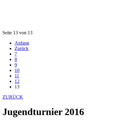
Seite 13 von 13
Anfang
Zurück
7
8
9
10
11
12
13
ZURÜCK
Jugendturnier 2016