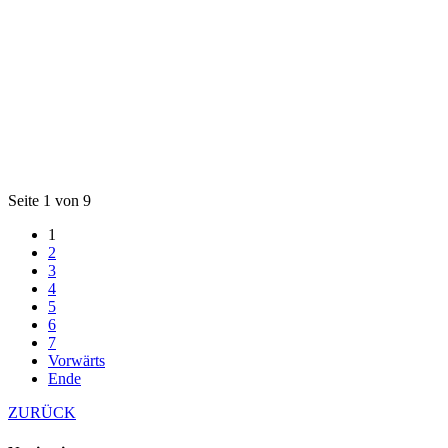
Seite 1 von 9
1
2
3
4
5
6
7
Vorwärts
Ende
ZURÜCK