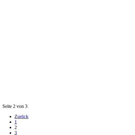
Seite 2 von 3
Zurück
1
2
3